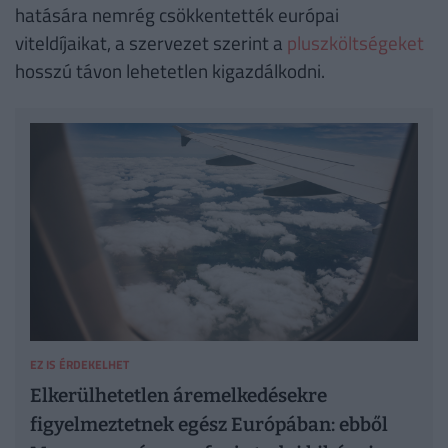
hatására nemrég csökkentették európai
viteldíjaikat, a szervezet szerint a
pluszköltségeket
hosszú távon lehetetlen kigazdálkodni.
EZ IS ÉRDEKELHET
Elkerülhetetlen áremelkedésekre
figyelmeztetnek egész Európában: ebből