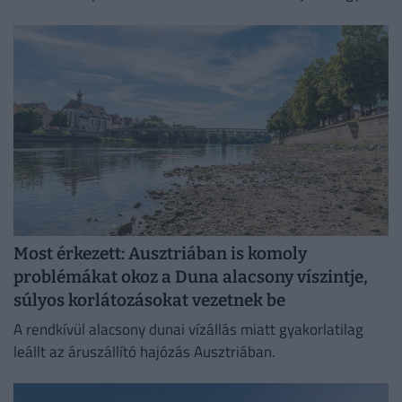
helyen!
Most érkezett: Ausztriában is komoly
problémákat okoz a Duna alacsony víszintje,
súlyos korlátozásokat vezetnek be
A rendkívül alacsony dunai vízállás miatt gyakorlatilag
leállt az áruszállító hajózás Ausztriában.