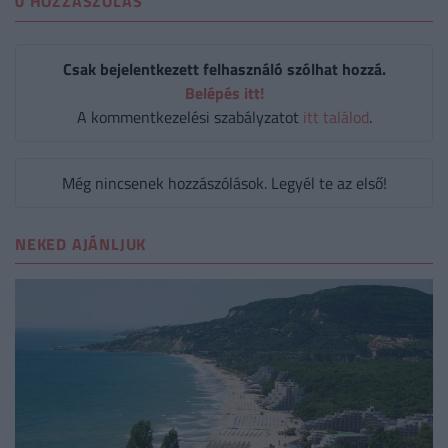
0 HOZZÁSZÓLÁS
Csak bejelentkezett felhasználó szólhat hozzá.
Belépés itt!
A kommentkezelési szabályzatot
itt találod
.
Még nincsenek hozzászólások. Legyél te az első!
NEKED AJÁNLJUK