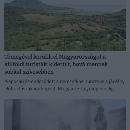
Tömegével kerülik el Magyarországot a
külföldi turisták: kiderült, hová mennek
sokkal szívesebben
Alaposan átrendeződött a nemzetközi turizmus a járvány
előtti időszakhoz képest. Magyarország még mindig
szenved.