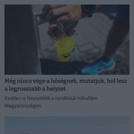
következő napokban folytatódhat a növekedés.
Még nincs vége a hőségnek, mutatjuk, hol lesz
a legrosszabb a helyzet
Kedden is folytatódik a rendkívüli hőhullám
Magyarországon.