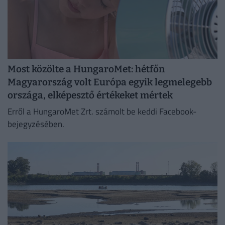
Most közölte a HungaroMet: hétfőn
Magyarország volt Európa egyik legmelegebb
országa, elképesztő értékeket mértek
Erről a HungaroMet Zrt. számolt be keddi Facebook-
bejegyzésében.