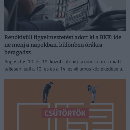
Rendkívüli figyelmeztetést adott ki a BKK: ide
ne menj a napokban, különben órákra
beragadsz
Augusztus 10. és 19. között útépítési munkálatok miatt
teljesen leáll a 12-es és a 14-es villamos közlekedése a
fővárosban.