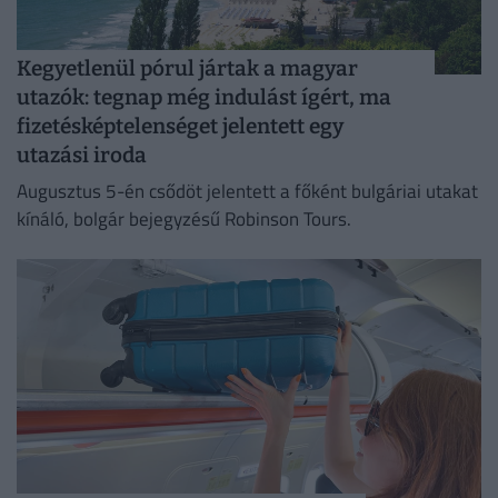
Kegyetlenül pórul jártak a magyar
utazók: tegnap még indulást ígért, ma
fizetésképtelenséget jelentett egy
utazási iroda
Augusztus 5-én csődöt jelentett a főként bulgáriai utakat
kínáló, bolgár bejegyzésű Robinson Tours.