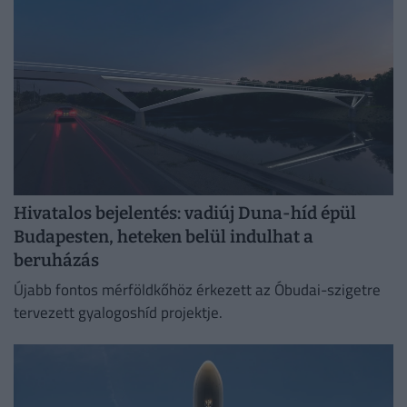
Hivatalos bejelentés: vadiúj Duna-híd épül
Budapesten, heteken belül indulhat a
beruházás
Újabb fontos mérföldkőhöz érkezett az Óbudai-szigetre
tervezett gyalogoshíd projektje.