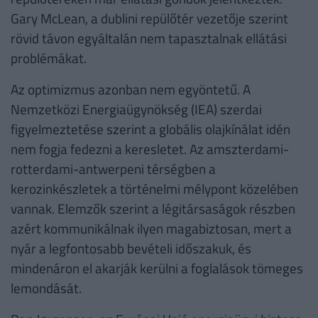
Gary McLean, a dublini repülőtér vezetője szerint
rövid távon egyáltalán nem tapasztalnak ellátási
problémákat.
Az optimizmus azonban nem egyöntetű. A
Nemzetközi Energiaügynökség (IEA) szerdai
figyelmeztetése szerint a globális olajkínálat idén
nem fogja fedezni a keresletet. Az amszterdami-
rotterdami-antwerpeni térségben a
kerozinkészletek a történelmi mélypont közelében
vannak. Elemzők szerint a légitársaságok részben
azért kommunikálnak ilyen magabiztosan, mert a
nyár a legfontosabb bevételi időszakuk, és
mindenáron el akarják kerülni a foglalások tömeges
lemondását.