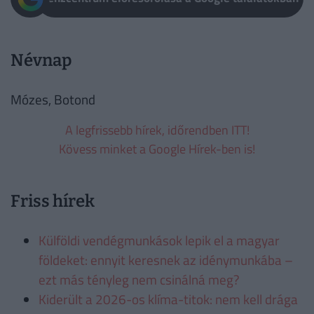
Névnap
Mózes, Botond
A legfrissebb hírek, időrendben ITT!
Kövess minket a Google Hírek-ben is!
Friss hírek
Külföldi vendégmunkások lepik el a magyar
földeket: ennyit keresnek az idénymunkába –
ezt más tényleg nem csinálná meg?
Kiderült a 2026-os klíma-titok: nem kell drága