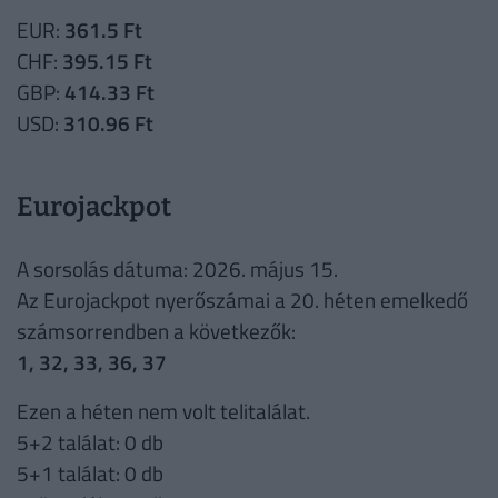
EUR:
361.5 Ft
CHF:
395.15 Ft
GBP:
414.33 Ft
USD:
310.96 Ft
Eurojackpot
A sorsolás dátuma: 2026. május 15.
Az Eurojackpot nyerőszámai a 20. héten emelkedő
számsorrendben a következők:
1, 32, 33, 36, 37
Ezen a héten nem volt telitalálat.
5+2 találat: 0 db
5+1 találat: 0 db