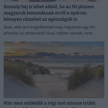
Komoly baj is lehet abból, ha az 50 pluszos
magyarok lemondanak erről a nyáron:
könnyen rámehet az egészségük is
Azok, akik nem engedhetnek meg maguknak egy hét
pihenést az otthonuktól távol, többen vannak, mint
gondolnánk.
Már nem működik a régi last minute trükk: