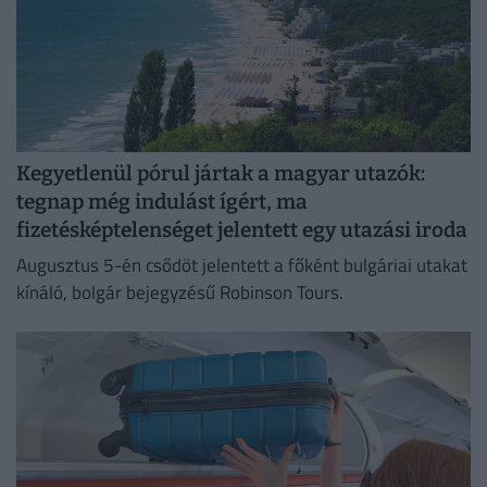
Kegyetlenül pórul jártak a magyar utazók:
tegnap még indulást ígért, ma
fizetésképtelenséget jelentett egy utazási iroda
Augusztus 5-én csődöt jelentett a főként bulgáriai utakat
kínáló, bolgár bejegyzésű Robinson Tours.