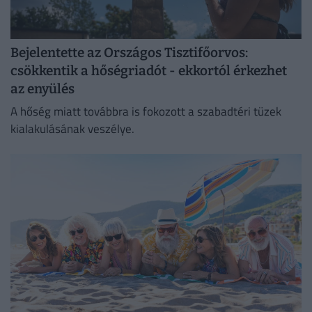
Bejelentette az Országos Tisztifőorvos:
csökkentik a hőségriadót - ekkortól érkezhet
az enyülés
A hőség miatt továbbra is fokozott a szabadtéri tüzek
kialakulásának veszélye.