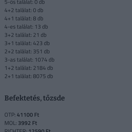
5-ös találat: 0 db
4+2 találat: 0 db
4+1 találat: 8 db
4-es találat: 13 db
3+2 találat: 21 db
3+1 találat: 423 db
2+2 találat: 351 db
3-as találat: 1074 db
1+2 találat: 2184 db
2+1 találat: 8075 db
Befektetés, tőzsde
OTP:
41100 Ft
MOL:
3992 Ft
RICHTER:
12590 Ft