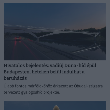
Hivatalos bejelentés: vadiúj Duna-híd épül
Budapesten, heteken belül indulhat a
beruházás
Újabb fontos mérföldkőhöz érkezett az Óbudai-szigetre
tervezett gyalogoshíd projektje.