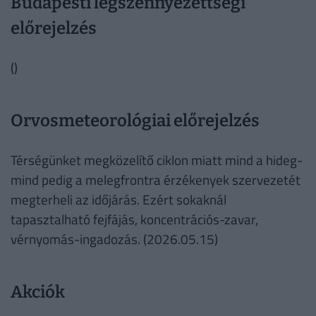
Budapesti légszennyezettségi
előrejelzés
()
Orvosmeteorológiai előrejelzés
Térségünket megközelítő ciklon miatt mind a hideg-
mind pedig a melegfrontra érzékenyek szervezetét
megterheli az időjárás. Ezért sokaknál
tapasztalható fejfájás, koncentrációs-zavar,
vérnyomás-ingadozás. (2026.05.15)
Akciók