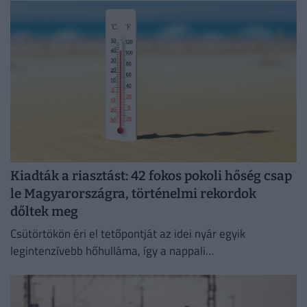
Kiadták a riasztást: 42 fokos pokoli hőség csap
le Magyarországra, történelmi rekordok
dőltek meg
Csütörtökön éri el tetőpontját az idei nyár egyik
legintenzívebb hőhulláma, így a nappali
csúcshőmérséklet akár a 42 Celsius-fokot is elérheti.