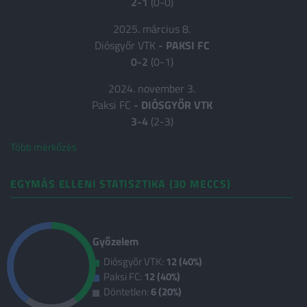
2-1
(0-0)
2025. március 8.
Diósgyőr VTK
-
PAKSI FC
0-2
(0-1)
2024. november 3.
Paksi FC
-
DIÓSGYŐR VTK
3-4
(2-3)
Több mérkőzés
EGYMÁS ELLENI STATISZTIKA (30 MECCS)
Győzelem
Diósgyőr VTK:
12 (40%)
Paksi FC:
12 (40%)
Döntetlen:
6 (20%)