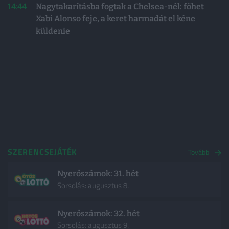
14:44
Nagytakarításba fogtak a Chelsea-nél: főhet
Xabi Alonso feje, a keret harmadát el kéne
küldenie
SZERENCSEJÁTÉK
Tovább
Nyerőszámok: 31. hét
Sorsolás: augusztus 8.
Nyerőszámok: 32. hét
Sorsolás: augusztus 9.