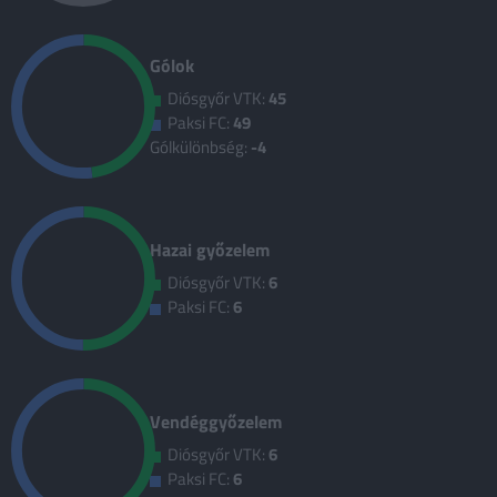
Gólok
Diósgyőr VTK:
45
Paksi FC:
49
Gólkülönbség:
-4
Hazai győzelem
Diósgyőr VTK:
6
Paksi FC:
6
Vendéggyőzelem
Diósgyőr VTK:
6
Paksi FC:
6