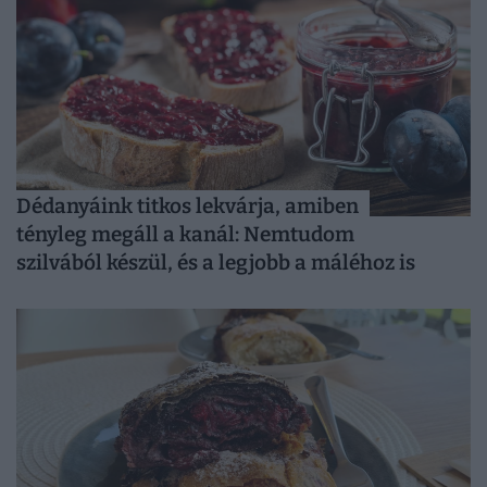
Dédanyáink titkos lekvárja, amiben
tényleg megáll a kanál: Nemtudom
szilvából készül, és a legjobb a máléhoz is