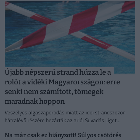
Újabb népszerű strand húzza le a
rolót a vidéki Magyarországon: erre
senki nem számított, tömegek
maradnak hoppon
Veszélyes algaszaporodás miatt az idei strandszezon
hátralévő részére bezárták az arlói Suvadás Liget
Strandot.
Na már csak ez hiányzott! Súlyos csőtörés