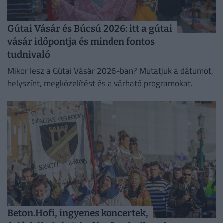
Gútai Vásár és Búcsú 2026: itt a gútai
vásár időpontja és minden fontos
tudnivaló
Mikor lesz a Gútai Vásár 2026-ban? Mutatjuk a dátumot,
helyszínt, megközelítést és a várható programokat.
Beton.Hofi, ingyenes koncertek,