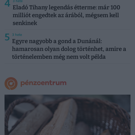
4
3 hete
Eladó Tihany legendás étterme: már 100
milliót engedtek az árából, mégsem kell
senkinek
5
3 hete
Egyre nagyobb a gond a Dunánál:
hamarosan olyan dolog történhet, amire a
történelemben még nem volt példa