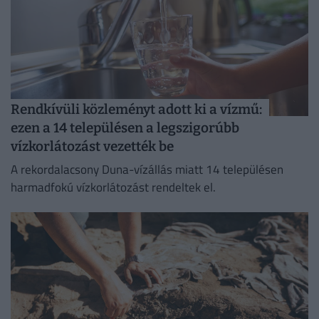
Rendkívüli közleményt adott ki a vízmű:
ezen a 14 településen a legszigorúbb
vízkorlátozást vezették be
A rekordalacsony Duna-vízállás miatt 14 településen
harmadfokú vízkorlátozást rendeltek el.