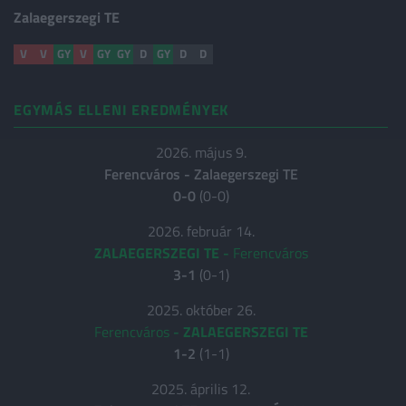
Zalaegerszegi TE
V
V
GY
V
GY
GY
D
GY
D
D
EGYMÁS ELLENI EREDMÉNYEK
2026. május 9.
Ferencváros
-
Zalaegerszegi TE
0-0
(0-0)
2026. február 14.
ZALAEGERSZEGI TE
-
Ferencváros
3-1
(0-1)
2025. október 26.
Ferencváros
-
ZALAEGERSZEGI TE
1-2
(1-1)
2025. április 12.