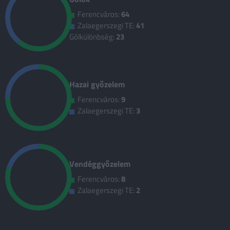
Ferencváros:
64
Zalaegerszegi TE:
41
Gólkülönbség:
23
Hazai győzelem
Ferencváros:
9
Zalaegerszegi TE:
3
Vendéggyőzelem
Ferencváros:
8
Zalaegerszegi TE:
2