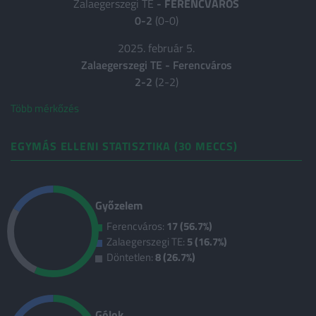
Zalaegerszegi TE
-
FERENCVÁROS
0-2
(0-0)
2025. február 5.
Zalaegerszegi TE
-
Ferencváros
2-2
(2-2)
Több mérkőzés
EGYMÁS ELLENI STATISZTIKA (30 MECCS)
Győzelem
Ferencváros:
17 (56.7%)
Zalaegerszegi TE:
5 (16.7%)
Döntetlen:
8 (26.7%)
Gólok