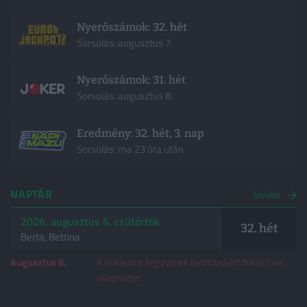
Nyerőszámok: 32. hét
Sorsolás: augusztus 7.
Nyerőszámok: 31. hét
Sorsolás: augusztus 8.
Eredmény: 32. hét, 3. nap
Sorsolás: ma 23 óra után
NAPTÁR
Tovább
2026. augusztus 6. csütörtök
32. hét
Berta, Bettina
Augusztus 6.
A nukleáris fegyverek betiltásáért folyó harc
világnapja