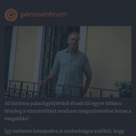
50 forintos palackgyűjtésből élnek túl egyre többen:
tényleg a visszaváltási rendszer megszüntetése lenne a
megoldás?
Így mehetsz hónapokra is szabadságra anélkül, hogy