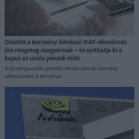
Döntött a kormány: kötelező NAV-ellenőrzés
jön rengeteg magyarnak – ez nyithatja ki a
kaput az uniós pénzek előtt
A törvényjavaslat jelentős strukturális és személyi
változásokat is tartalmaz.