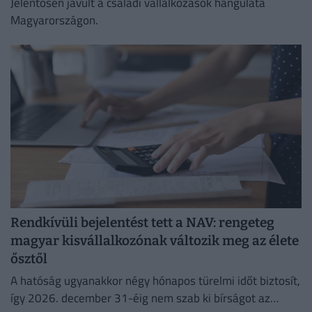
Jelentősen javult a családi vállalkozások hangulata
Magyarországon.
Rendkívüli bejelentést tett a NAV: rengeteg
magyar kisvállalkozónak változik meg az élete
ősztől
A hatóság ugyanakkor négy hónapos türelmi időt biztosít,
így 2026. december 31-éig nem szab ki bírságot az