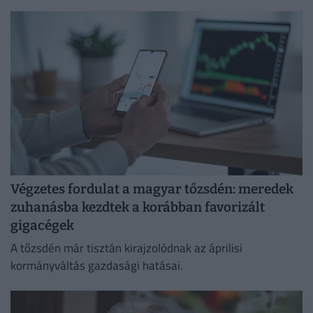
esetleges hibák miatt.
Végzetes fordulat a magyar tőzsdén: meredek
zuhanásba kezdtek a korábban favorizált
gigacégek
A tőzsdén már tisztán kirajzolódnak az áprilisi
kormányváltás gazdasági hatásai.