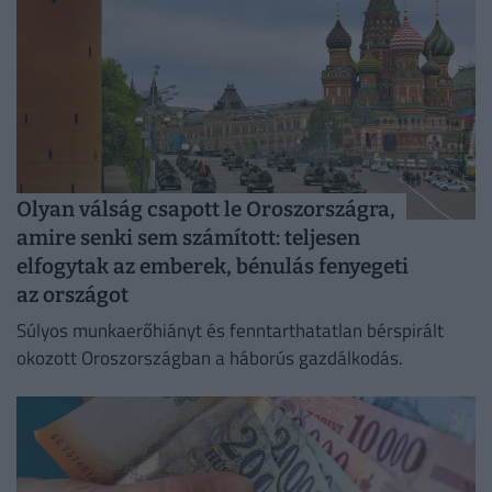
Olyan válság csapott le Oroszországra,
amire senki sem számított: teljesen
elfogytak az emberek, bénulás fenyegeti
az országot
Súlyos munkaerőhiányt és fenntarthatatlan bérspirált
okozott Oroszországban a háborús gazdálkodás.