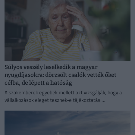
Súlyos veszély leselkedik a magyar
nyugdíjasokra: dörzsölt csalók vették őket
célba, de lépett a hatóság
A szakemberek egyebek mellett azt vizsgálják, hogy a
vállalkozások eleget tesznek-e tájékoztatási
kötelezettségüknek.