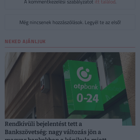
A kommentkezelési szabályzatot
itt találod
.
Még nincsenek hozzászólások. Legyél te az első!
NEKED AJÁNLJUK
Rendkívüli bejelentést tett a
Bankszövetség: nagy változás jön a