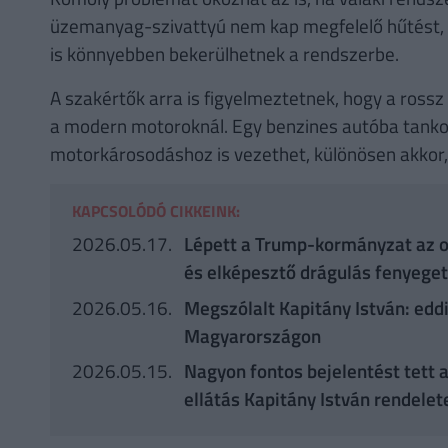
üzemanyag-szivattyú nem kap megfelelő hűtést, 
is könnyebben bekerülhetnek a rendszerbe.
A szakértők arra is figyelmeztetnek, hogy a ros
a modern motoroknál. Egy benzines autóba tankolt 
motorkárosodáshoz is vezethet, különösen akkor, h
KAPCSOLÓDÓ CIKKEINK:
2026.05.17.
Lépett a Trump-kormányzat az or
és elképesztő drágulás fenyeget
2026.05.16.
Megszólalt Kapitány István: ed
Magyarországon
2026.05.15.
Nagyon fontos bejelentést tett a
ellátás Kapitány István rendelet