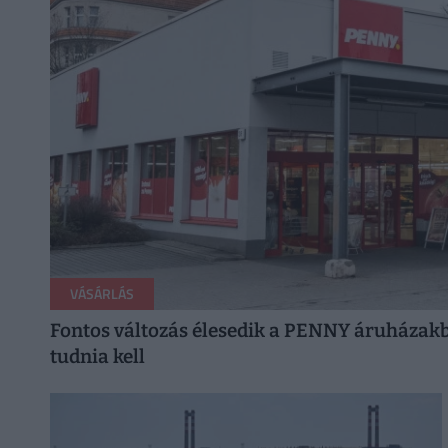
VÁSÁRLÁS
Fontos változás élesedik a PENNY áruházak
tudnia kell