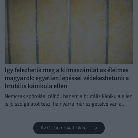
Így felezhetik meg a klímaszámlát az élelmes
magyarok: egyetlen lépéssel védekezhetünk a
brutális kánikula ellen
Nemcsak spórolási célból, hanem a brutális kánikula ellen
is jó szolgálatot tesz, ha nyárra már szigetelve van a
házunk.
Az Otthon rovat cikkei