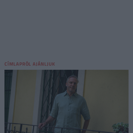
CÍMLAPRÓL AJÁNLJUK