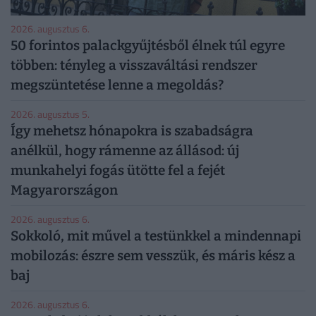
2026. augusztus 6.
50 forintos palackgyűjtésből élnek túl egyre
többen: tényleg a visszaváltási rendszer
megszüntetése lenne a megoldás?
2026. augusztus 5.
Így mehetsz hónapokra is szabadságra
anélkül, hogy rámenne az állásod: új
munkahelyi fogás ütötte fel a fejét
Magyarországon
2026. augusztus 6.
Sokkoló, mit művel a testünkkel a mindennapi
mobilozás: észre sem vesszük, és máris kész a
baj
2026. augusztus 6.