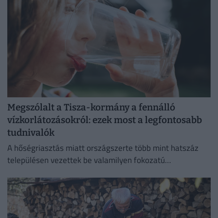
Megszólalt a Tisza-kormány a fennálló
vízkorlátozásokról: ezek most a legfontosabb
tudnivalók
A hőségriasztás miatt országszerte több mint hatszáz
településen vezettek be valamilyen fokozatú
vízkorlátozást.