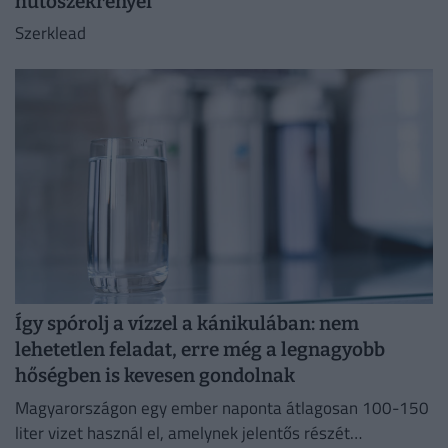
hűtőszekrényei
Szerklead
Így spórolj a vízzel a kánikulában: nem
lehetetlen feladat, erre még a legnagyobb
hőségben is kevesen gondolnak
Magyarországon egy ember naponta átlagosan 100-150
liter vizet használ el, amelynek jelentős részét