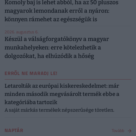
Komoly baj is lehet abból, ha az 50 pluszos
magyarok lemondanak erről a nyáron:
könnyen rámehet az egészségük is
2026. augusztus 6.
Készül a válságforgatókönyv a magyar
munkahelyeken: erre kötelezhetik a
dolgozókat, ha elhúzódik a hőség
ERRŐL NE MARADJ LE!
Letarolták az európai kiskereskedelmet: már
minden második megvásárolt termék ebbe a
kategóriába tartozik
A saját márkás termékek népszerűsége töretlen.
NAPTÁR
Tovább