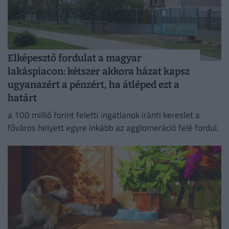
Elképesztő fordulat a magyar
lakáspiacon: kétszer akkora házat kapsz
ugyanazért a pénzért, ha átléped ezt a
határt
a 100 millió forint feletti ingatlanok iránti kereslet a
főváros helyett egyre inkább az agglomeráció felé fordul.