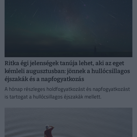
Ritka égi jelenségek tanúja lehet, aki az eget
kémleli augusztusban: jönnek a hullócsillagos
éjszakák és a napfogyatkozás
A hónap részleges holdfogyatkozást és napfogyatkozást
is tartogat a hullócsillagos éjszakák mellett.