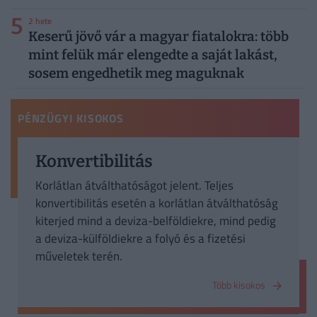
5
2 hete
Keserű jövő vár a magyar fiatalokra: több
mint felük már elengedte a saját lakást,
sosem engedhetik meg maguknak
PÉNZÜGYI KISOKOS
Konvertibilitás
Korlátlan átválthatóságot jelent. Teljes
konvertibilitás esetén a korlátlan átválthatóság
kiterjed mind a deviza-belföldiekre, mind pedig
a deviza-külföldiekre a folyó és a fizetési
műveletek terén.
Több kisokos