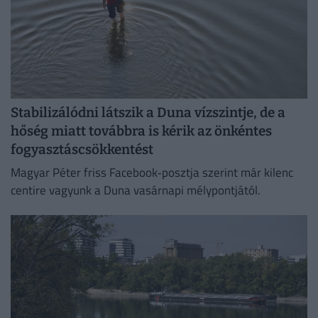
Stabilizálódni látszik a Duna vízszintje, de a
hőség miatt továbbra is kérik az önkéntes
fogyasztáscsökkentést
Magyar Péter friss Facebook‑posztja szerint már kilenc
centire vagyunk a Duna vasárnapi mélypontjától.