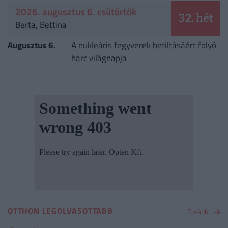
2026. augusztus 6. csütörtök
32. hét
Berta, Bettina
Augusztus 6.
A nukleáris fegyverek betiltásáért folyó
harc világnapja
OTTHON LEGOLVASOTTABB
Tovább