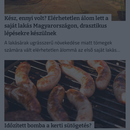
Kész, ennyi volt? Elérhetetlen álom lett a
saját lakás Magyarországon, drasztikus
lépésekre készülnek
A lakásárak ugrásszerű növekedése miatt tömegek
számára vált elérhetetlen álommá az első saját lakás
megszerzése.
Időzített bomba a kerti sütögetés?