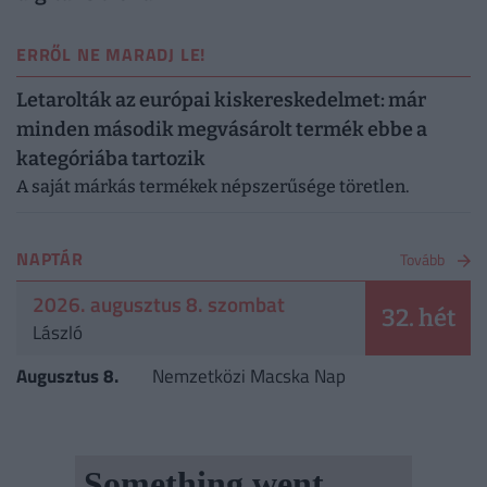
ERRŐL NE MARADJ LE!
Letarolták az európai kiskereskedelmet: már
minden második megvásárolt termék ebbe a
kategóriába tartozik
A saját márkás termékek népszerűsége töretlen.
NAPTÁR
Tovább
2026. augusztus 8. szombat
32. hét
László
Augusztus 8.
Nemzetközi Macska Nap