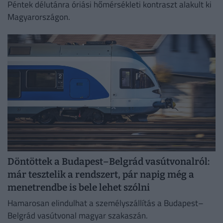
Péntek délutánra óriási hőmérsékleti kontraszt alakult ki
Magyarországon.
Döntöttek a Budapest–Belgrád vasútvonalról:
már tesztelik a rendszert, pár napig még a
menetrendbe is bele lehet szólni
Hamarosan elindulhat a személyszállítás a Budapest–
Belgrád vasútvonal magyar szakaszán.