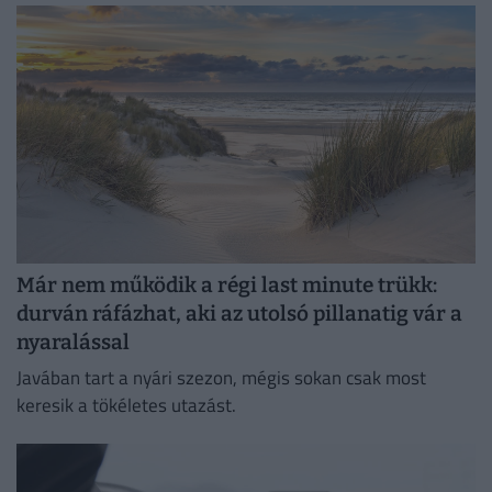
Már nem működik a régi last minute trükk:
durván ráfázhat, aki az utolsó pillanatig vár a
nyaralással
Javában tart a nyári szezon, mégis sokan csak most
keresik a tökéletes utazást.