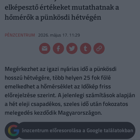
elképesztő értékeket mutathatnak a
hőmérők a pünkösdi hétvégén
PÉNZCENTRUM
2026. május 17. 11:29
Megérkezhet az igazi nyárias idő a pünkösdi
hosszú hétvégére, több helyen 25 fok fölé
emelkedhet a hőmérséklet az Időkép friss
előrejelzése szerint. A jelenlegi számítások alapján
a hét eleji csapadékos, szeles idő után fokozatos
melegedés kezdődik Magyarországon.
Pénzcentrum előresorolása a Google találatokban