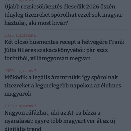
Újabb rezsicsökkentés élesedik 2026 őszén:
tényleg tízezreket spórolhat ezzel sok magyar
háztulaj, aki most kivár?
2026. augusztus 8.
Két olcsó húsmentes recept a hétvégére Frank
Júlia filléres szakácskönyvéből: pár száz
forintból, villámgyorsan megvan
2026. augusztus 7.
Működik a legális áramtrükk: így spórolnak
tízezreket a legmelegebb napokon az élelmes
magyarok
2026. augusztus 7.
Nagyon ráfázhat, aki az AI-ra bízza a
nyaralását: egyre több magyart ver át az új
digitális trend