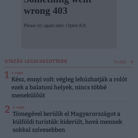
UTAZÁS LEGOLVASOTTABB
Tovább
1
4 napja
Kész, ennyi volt: végleg lehúzhatják a rolót
ezek a balatoni helyek, nincs többé
menekülőút
2
4 napja
Tömegével kerülik el Magyarországot a
külföldi turisták: kiderült, hová mennek
sokkal szívesebben