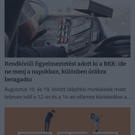
Rendkívüli figyelmeztetést adott ki a BKK: ide
ne menj a napokban, különben órákra
beragadsz
Augusztus 10. és 19. között útépítési munkálatok miatt
teljesen leáll a 12-es és a 14-es villamos közlekedése a
fővárosban.