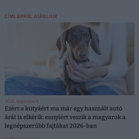
CÍMLAPRÓL AJÁNLJUK
2026. augusztus 8.
Ezért a kutyáért ma már egy használt autó
árát is elkérik: ennyiért veszik a magyarok a
legnépszerűbb fajtákat 2026-ban
2026. augusztus 7.