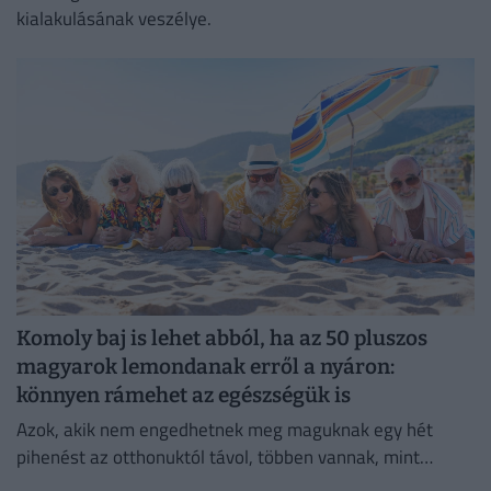
kialakulásának veszélye.
Komoly baj is lehet abból, ha az 50 pluszos
magyarok lemondanak erről a nyáron:
könnyen rámehet az egészségük is
Azok, akik nem engedhetnek meg maguknak egy hét
pihenést az otthonuktól távol, többen vannak, mint
gondolnánk.