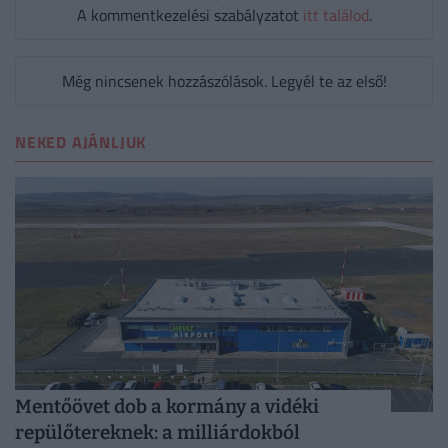
A kommentkezelési szabályzatot
itt találod
.
Még nincsenek hozzászólások. Legyél te az első!
NEKED AJÁNLJUK
Mentőövet dob a kormány a vidéki
repülőtereknek: a milliárdokból