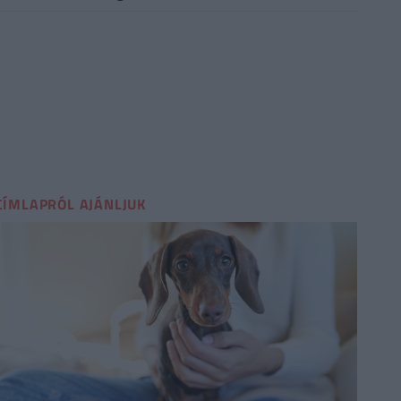
CÍMLAPRÓL AJÁNLJUK