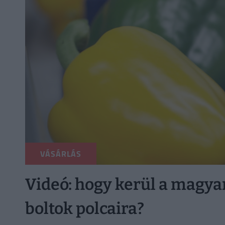
VÁSÁRLÁS
Videó: hogy kerül a magyar
boltok polcaira?