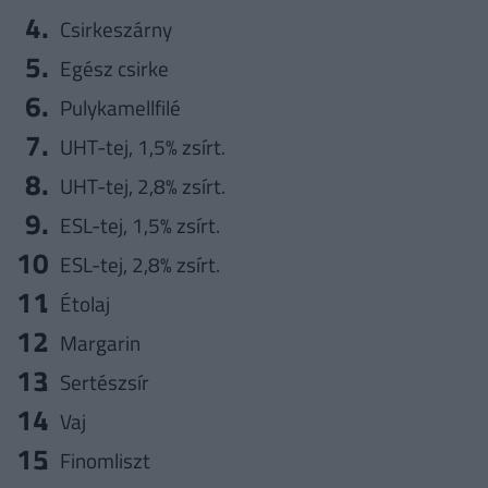
Csirkeszárny
Egész csirke
Pulykamellfilé
UHT-tej, 1,5% zsírt.
UHT-tej, 2,8% zsírt.
ESL-tej, 1,5% zsírt.
ESL-tej, 2,8% zsírt.
Étolaj
Margarin
Sertészsír
Vaj
Finomliszt