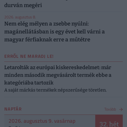
durván megéri
2026. augusztus 8.
Nem elég mélyen a zsebbe nyúlni:
magánellátásban is egy évet kell várni a
magyar férfiaknak erre a műtétre
ERRŐL NE MARADJ LE!
Letarolták az európai kiskereskedelmet: már
minden második megvásárolt termék ebbe a
kategóriába tartozik
A saját márkás termékek népszerűsége töretlen.
NAPTÁR
Tovább
2026. augusztus 9. vasárnap
32. hét