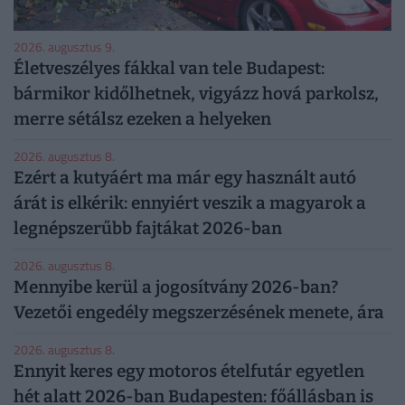
2026. augusztus 9.
Életveszélyes fákkal van tele Budapest:
bármikor kidőlhetnek, vigyázz hová parkolsz,
merre sétálsz ezeken a helyeken
2026. augusztus 8.
Ezért a kutyáért ma már egy használt autó
árát is elkérik: ennyiért veszik a magyarok a
legnépszerűbb fajtákat 2026-ban
2026. augusztus 8.
Mennyibe kerül a jogosítvány 2026-ban?
Vezetői engedély megszerzésének menete, ára
2026. augusztus 8.
Ennyit keres egy motoros ételfutár egyetlen
hét alatt 2026-ban Budapesten: főállásban is