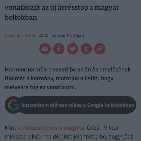
vonatkozik az új árrésstop a magyar
boltokban
PÉNZCENTRUM
2025. március 11. 10:26
Harminc termékre vezeti be az árrés emelésének
tilalmát a kormány, mutatjuk a listát, hogy
melyekre fog ez vonatkozni.
Pénzcentrum előresorolása a Google találatokban
Mint
a Pénzcentrum is megírta
, Orbán Viktor
miniszterelnök ma délelőtt jelentette be, hogy több