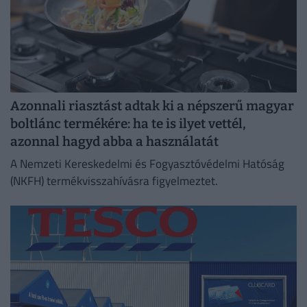
Azonnali riasztást adtak ki a népszerű magyar
boltlánc termékére: ha te is ilyet vettél,
azonnal hagyd abba a használatát
A Nemzeti Kereskedelmi és Fogyasztóvédelmi Hatóság
(NKFH) termékvisszahívásra figyelmeztet.