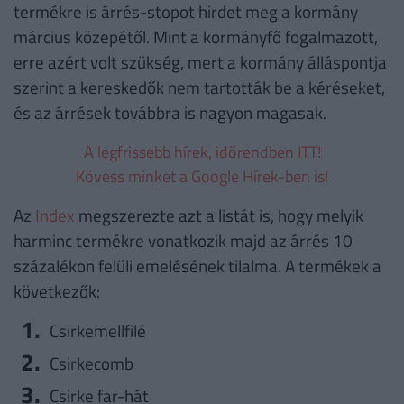
termékre is árrés-stopot hirdet meg a kormány
március közepétől. Mint a kormányfő fogalmazott,
erre azért volt szükség, mert a kormány álláspontja
szerint a kereskedők nem tartották be a kéréseket,
és az árrések továbbra is nagyon magasak.
A legfrissebb hírek, időrendben ITT!
Kövess minket a Google Hírek-ben is!
Az
Index
megszerezte azt a listát is, hogy melyik
harminc termékre vonatkozik majd az árrés 10
százalékon felüli emelésének tilalma. A termékek a
következők:
Csirkemellfilé
Csirkecomb
Csirke far-hát