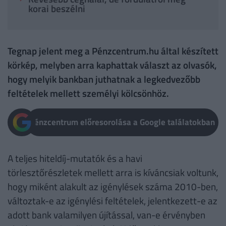
korai beszélni
Tegnap jelent meg a Pénzcentrum.hu által készített
körkép, melyben arra kaphattak választ az olvasók,
hogy melyik bankban juthatnak a legkedvezőbb
feltételek mellett személyi kölcsönhöz.
Pénzcentrum előresorolása a Google találatokban
A teljes hiteldíj-mutatók és a havi
törlesztőrészletek mellett arra is kíváncsiak voltunk,
hogy miként alakult az igénylések száma 2010-ben,
változtak-e az igénylési feltételek, jelentkezett-e az
adott bank valamilyen újítással, van-e érvényben