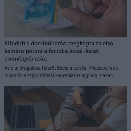
Elindult a dominóhatás: megkapta az első
kemény pofont a forint a közel-keleti
események után
Az olaj drágulása felerősítette a tartós inflációval és a
monetáris szigorítással kapcsolatos aggodalmakat.