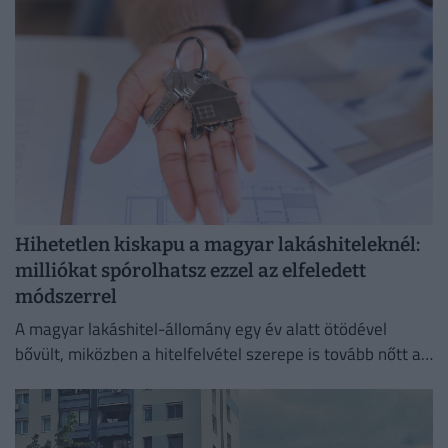
Hihetetlen kiskapu a magyar lakáshiteleknél:
milliókat spórolhatsz ezzel az elfeledett
módszerrel
A magyar lakáshitel-állomány egy év alatt ötödével
bővült, miközben a hitelfelvétel szerepe is tovább nőtt a
lakásvásárlásokban.