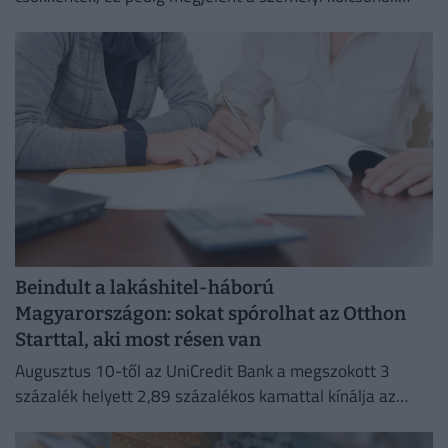
piacán is.
Beindult a lakáshitel-háború
Magyarországon: sokat spórolhat az Otthon
Starttal, aki most résen van
Augusztus 10-től az UniCredit Bank a megszokott 3
százalék helyett 2,89 százalékos kamattal kínálja az
Otthon Start hitelt.