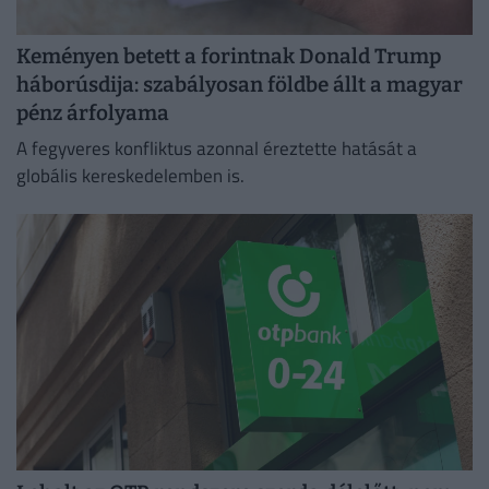
Keményen betett a forintnak Donald Trump
háborúsdija: szabályosan földbe állt a magyar
pénz árfolyama
A fegyveres konfliktus azonnal éreztette hatását a
globális kereskedelemben is.