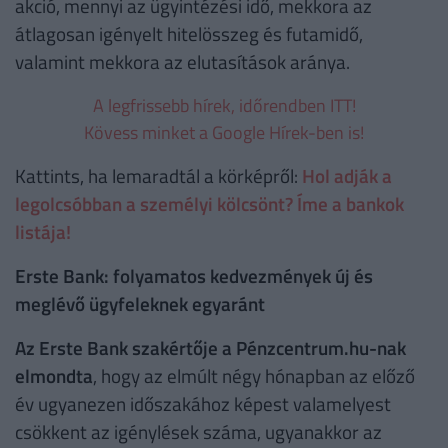
akció, mennyi az ügyintézési idő, mekkora az
átlagosan igényelt hitelösszeg és futamidő,
valamint mekkora az elutasítások aránya.
A legfrissebb hírek, időrendben ITT!
Kövess minket a Google Hírek-ben is!
Kattints, ha lemaradtál a körképről:
Hol adják a
legolcsóbban a személyi kölcsönt? Íme a bankok
listája!
Erste Bank: folyamatos kedvezmények új és
meglévő ügyfeleknek egyaránt
Az Erste Bank szakértője a Pénzcentrum.hu-nak
elmondta
, hogy az elmúlt négy hónapban az előző
év ugyanezen időszakához képest valamelyest
csökkent az igénylések száma, ugyanakkor az