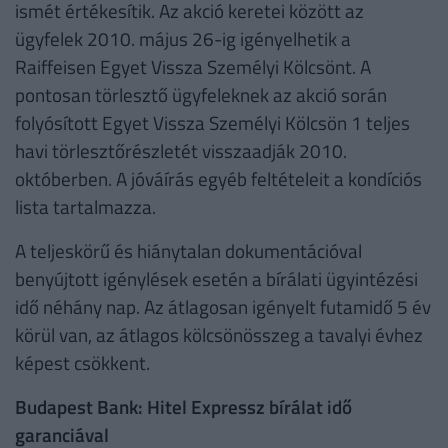
ismét értékesítik. Az akció keretei között az
ügyfelek 2010. május 26-ig igényelhetik a
Raiffeisen Egyet Vissza Személyi Kölcsönt. A
pontosan törlesztő ügyfeleknek az akció során
folyósított Egyet Vissza Személyi Kölcsön 1 teljes
havi törlesztőrészletét visszaadják 2010.
októberben. A jóváírás egyéb feltételeit a kondíciós
lista tartalmazza.
A teljeskörű és hiánytalan dokumentációval
benyújtott igénylések esetén a bírálati ügyintézési
idő néhány nap. Az átlagosan igényelt futamidő 5 év
körül van, az átlagos kölcsönösszeg a tavalyi évhez
képest csökkent.
Budapest Bank: Hitel Expressz bírálat idő
garanciával