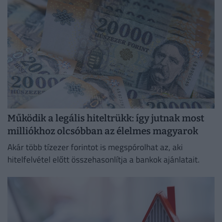
Működik a legális hiteltrükk: így jutnak most
milliókhoz olcsóbban az élelmes magyarok
Akár több tízezer forintot is megspórolhat az, aki
hitelfelvétel előtt összehasonlítja a bankok ajánlatait.