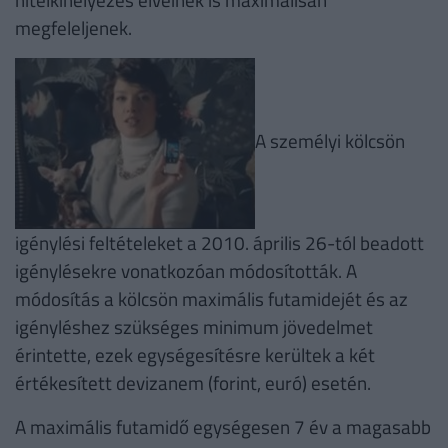
megfeleljenek.
A személyi kölcsön
igénylési feltételeket a 2010. április 26-tól beadott
igénylésekre vonatkozóan módosították. A
módosítás a kölcsön maximális futamidejét és az
igényléshez szükséges minimum jövedelmet
érintette, ezek egységesítésre kerültek a két
értékesített devizanem (forint, euró) esetén.
A maximális futamidő egységesen 7 év a magasabb