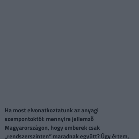
Ha most elvonatkoztatunk az anyagi
szempontoktól: mennyire jellemző
Magyarországon, hogy emberek csak
„rendszerszinten” maradnak együtt? Úgy értem,