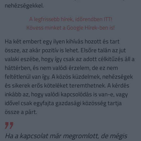
nehézségekkel.
A legfrissebb hírek, időrendben ITT!
Kövess minket a Google Hírek-ben is!
Ha két embert egy ilyen kihívás hozott és tart
össze, az akár pozitív is lehet. Elsőre talán az jut
valaki eszébe, hogy így csak az adott célkitűzés áll a
háttérben, és nem valódi érzelem, de ez nem
feltétlenül van így. A közös küzdelmek, nehézségek
és sikerek erős köteléket teremthetnek. A kérdés
inkább az, hogy valódi kapcsolódás is van-e, vagy
idővel csak egyfajta gazdasági közösség tartja
össze a párt.
Ha a kapcsolat már megromlott, de mégis