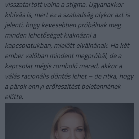
visszatartott volna a stigma. Ugyanakkor
kihívás is, mert ez a szabadság olykor azt is
jelenti, hogy kevesebben próbálnak meg
minden lehetőséget kiaknázni a
kapcsolatukban, mielőtt elválnának. Ha két
ember valóban mindent megpróbál, de a
kapcsolat mégis romboló marad, akkor a
válás racionális döntés lehet – de ritka, hogy
a párok ennyi erőfeszítést beletennének
előtte.