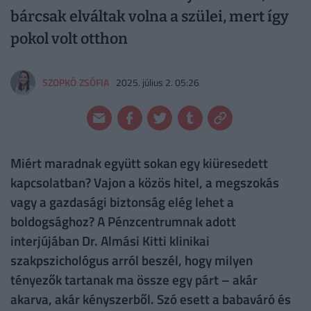
bárcsak elváltak volna a szülei, mert így
pokol volt otthon
SZOPKÓ ZSÓFIA
2025. július 2. 05:26
Miért maradnak együtt sokan egy kiüresedett
kapcsolatban? Vajon a közös hitel, a megszokás
vagy a gazdasági biztonság elég lehet a
boldogsághoz? A Pénzcentrumnak adott
interjújában Dr. Almási Kitti klinikai
szakpszichológus arról beszél, hogy milyen
tényezők tartanak ma össze egy párt – akár
akarva, akár kényszerből. Szó esett a babaváró és