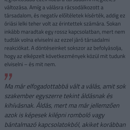
változása. Amíg a válásra rácsodálkozott a
társadalom, és negatív előítéletek kísérték, addig ez
óriási lelki teher volt az érintettek számára. Sokan
inkább maradtak egy rossz kapcsolatban, mert nem
tudták volna elviselni az ezzel járó társadalmi
reakciókat. A döntéseinket sokszor az befolyásolja,
hogy az elképzelt következmények közül mit tudunk
elviselni – és mit nem.
Ma már elfogadottabbá vált a válás, amit sok
szakember egyszerre tekint áldásnak és
kihívásnak. Áldás, mert ma már jellemzően
azok is képesek kilépni romboló vagy
bántalmazó kapcsolatokból, akiket korábban