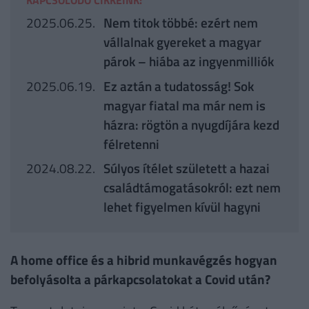
2025.06.25.
Nem titok többé: ezért nem
vállalnak gyereket a magyar
párok – hiába az ingyenmilliók
2025.06.19.
Ez aztán a tudatosság! Sok
magyar fiatal ma már nem is
házra: rögtön a nyugdíjára kezd
félretenni
2024.08.22.
Súlyos ítélet született a hazai
családtámogatásokról: ezt nem
lehet figyelmen kívül hagyni
A home office és a hibrid munkavégzés hogyan
befolyásolta a párkapcsolatokat a Covid után?