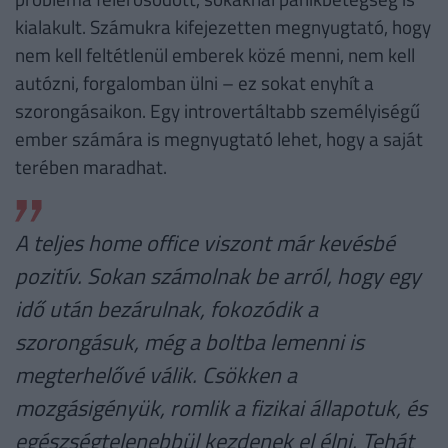
kialakult. Számukra kifejezetten megnyugtató, hogy
nem kell feltétlenül emberek közé menni, nem kell
autózni, forgalomban ülni – ez sokat enyhít a
szorongásaikon. Egy introvertáltabb személyiségű
ember számára is megnyugtató lehet, hogy a saját
terében maradhat.
A teljes home office viszont már kevésbé
pozitív. Sokan számolnak be arról, hogy egy
idő után bezárulnak, fokozódik a
szorongásuk, még a boltba lemenni is
megterhelővé válik. Csökken a
mozgásigényük, romlik a fizikai állapotuk, és
egészségtelenebbül kezdenek el élni. Tehát