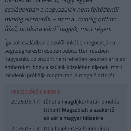
családokban a nagyszülők nem feltétlenül
mindig elérhetők – nem a „mindig otthon
főző, unokára váró” nagyik, mint régen.
Így sok családban a szülők inkább megosztják a
segítségkérést: részben bébiszitter, részben
nagyszülő. Ez viszont nem feltétlen készteti arra az
embereket, hogy a szüleik közelében éljenek, mert
mindenki próbálja megtartani a maga életterét.
KAPCSOLÓDÓ CIKKEINK:
2025.06.17.
Jöhet a nyugdíjkorhatár-emelés
itthon? Megszólalt a szakértő,
ez vár a magyar idősekre
2025.05.23.
Itt a bejelentés: felemelik a