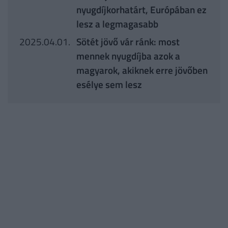
nyugdíjkorhatárt, Európában ez
lesz a legmagasabb
2025.04.01.
Sötét jövő vár ránk: most
mennek nyugdíjba azok a
magyarok, akiknek erre jövőben
esélye sem lesz