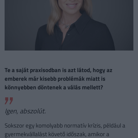
Te a saját praxisodban is azt látod, hogy az
emberek már kisebb problémák miatt is
könnyebben döntenek a válás mellett?
Igen, abszolút.
Sokszor egy komolyabb normatív krízis, például a
gyermekvállalást követő időszak, amikor a