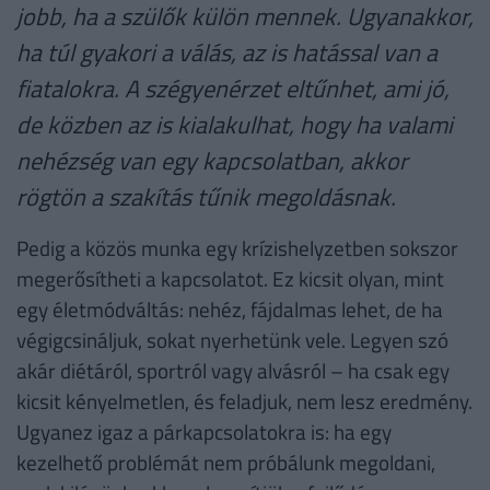
jobb, ha a szülők külön mennek. Ugyanakkor,
ha túl gyakori a válás, az is hatással van a
fiatalokra. A szégyenérzet eltűnhet, ami jó,
de közben az is kialakulhat, hogy ha valami
nehézség van egy kapcsolatban, akkor
rögtön a szakítás tűnik megoldásnak.
Pedig a közös munka egy krízishelyzetben sokszor
megerősítheti a kapcsolatot. Ez kicsit olyan, mint
egy életmódváltás: nehéz, fájdalmas lehet, de ha
végigcsináljuk, sokat nyerhetünk vele. Legyen szó
akár diétáról, sportról vagy alvásról – ha csak egy
kicsit kényelmetlen, és feladjuk, nem lesz eredmény.
Ugyanez igaz a párkapcsolatokra is: ha egy
kezelhető problémát nem próbálunk megoldani,