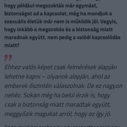
hogy például megszokták már egymást,
biztonságot ad a kapcsolat, még ha mondjuk a
szexuális életük már nem is működik jól. Vagyis,
hogy inkább a megszokás és a biztonság miatt
maradnak együtt, nem pedig a valódi kapcsolódás
miatt?
Ehhez valós képet csak felmérések alapján
lehetne kapni – olyanok alapján, ahol az
emberek őszintén válaszolnak. De ez nagyon
nehéz. Sokan még ha belül érzik is, hogy
csak a biztonság miatt maradtak együtt,
meggyőzik magukat arról, hogy ez így jó.
Az én munkám során egy-egy csoportban csak egy