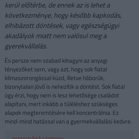
kerül előtérbe, de ennek az is lehet a
következménye, hogy később kapkodás,
elhibázott döntések, vagy egészségügyi
akadályok miatt nem valósul meg a
gyerekvállalás.
És persze nem szabad kihagyni az anyagi
tényezőket sem, vagy azt, hogy sok fiatal
klímaszorongással küzd, illetve háborúk,
bizonytalan jövő is nehezítik a döntést. Sok fiatal
úgy érzi, hogy nem is lesz lehetősége családot
alapítani, mert inkább a túléléshez szükséges
alapok megteremtésére kell koncentrálnia. Ez
mind-mind hatással van a gyermekvállalási kedvre.
KAPCSOLÓDÓ CIKKEINK: