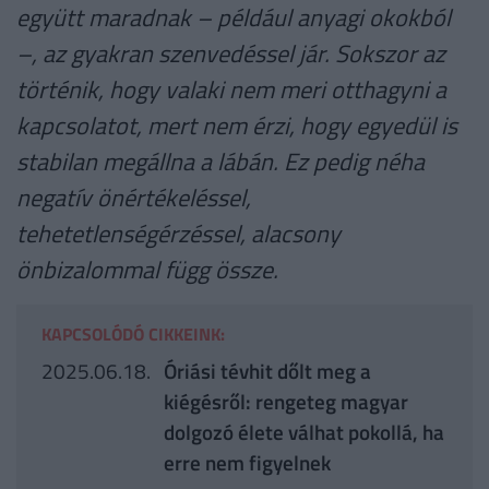
együtt maradnak – például anyagi okokból
–, az gyakran szenvedéssel jár. Sokszor az
történik, hogy valaki nem meri otthagyni a
kapcsolatot, mert nem érzi, hogy egyedül is
stabilan megállna a lábán. Ez pedig néha
negatív önértékeléssel,
tehetetlenségérzéssel, alacsony
önbizalommal függ össze.
KAPCSOLÓDÓ CIKKEINK:
2025.06.18.
Óriási tévhit dőlt meg a
kiégésről: rengeteg magyar
dolgozó élete válhat pokollá, ha
erre nem figyelnek