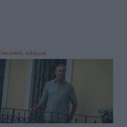
CÍMLAPRÓL AJÁNLJUK