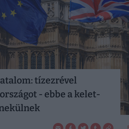
atalom: tízezrével
országot - ebbe a kelet-
nekülnek