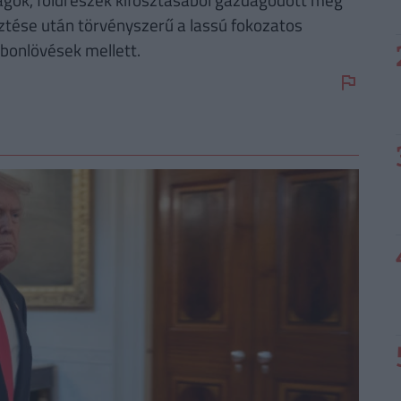
tése után törvényszerű a lassú fokozatos
lábonlövések mellett.