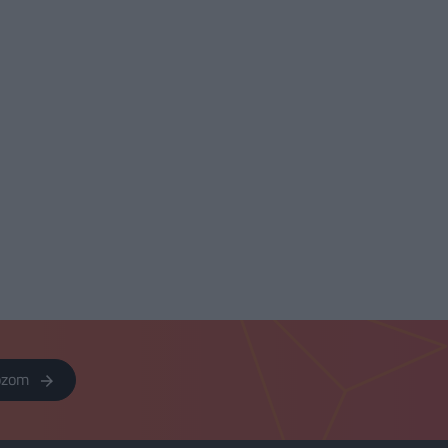
kozom