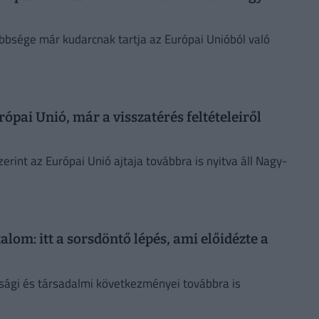
többsége már kudarcnak tartja az Európai Unióból való
rópai Unió, már a visszatérés feltételeiről
erint az Európai Unió ajtaja továbbra is nyitva áll Nagy-
lom: itt a sorsdöntő lépés, ami előidézte a
dasági és társadalmi következményei továbbra is