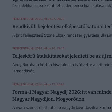
százalékkal is csökkentheti a demencia kialakulásának
PÉNZCENTRUM
| 2026. július 27. 09:22
Rendkívüli bejelentés: elképesztő katonai te
A brit fejlesztésű Stone Cloak rendszer gyártása Ukraj
PÉNZCENTRUM
| 2026. július 20. 13:15
Teljeskörű átalakításokat jelentett be az új 
Andy Burnham hétfőn hivatalosan is átvette a brit mini
lemondását.
PÉNZCENTRUM
| 2026. július 19. 22:44
Forma-1 Magyar Nagydíj 2026: itt van minden
Magyar Nagydíjon, Mogyoródon
A nyári szünet előtti utolsó nagydíj következik a For