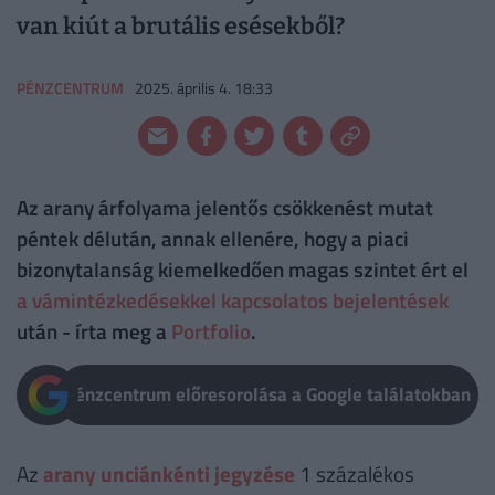
van kiút a brutális esésekből?
PÉNZCENTRUM
2025. április 4. 18:33
Az arany árfolyama jelentős csökkenést mutat
péntek délután, annak ellenére, hogy a piaci
bizonytalanság kiemelkedően magas szintet ért el
a vámintézkedésekkel kapcsolatos bejelentések
után - írta meg a
Portfolio
.
Pénzcentrum előresorolása a Google találatokban
Az
arany unciánkénti jegyzése
1 százalékos