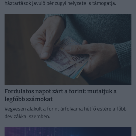
háztartások javuló pénzügyi helyzete is támogatja.
Fordulatos napot zárt a forint: mutatjuk a
legfőbb számokat
Vegyesen alakult a forint árfolyama hétfő estére a főbb
devizákkal szemben.