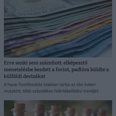
GDP 180 százaléka...
Erre senki sem számított: elképesztő
menetelésbe kezdett a forint, padlóra küldte a
külföldi devizákat
A hazai fizetőeszköz stabilan tartja az idei évben
mutatott, több százalékos felértékelődési trendjét.