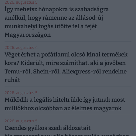
2026. augusztus 5.
Így mehetsz hónapokra is szabadságra
anélkül, hogy rámenne az állásod: új
munkahelyi fogás ütötte fel a fejét
Magyarországon
2026. augusztus 4.
Véget érhet a pofátlanul olcsó kínai termékek
kora? Kiderült, mire számíthat, aki a jövőben
Temu-ról, Shein-ről, Aliexpress-ről rendelne
ruhát
2026. augusztus 5.
Működik a legális hiteltrükk: így jutnak most
milliókhoz olcsóbban az élelmes magyarok
2026. augusztus 5.
Csendes gyilkos szedi áldozatait