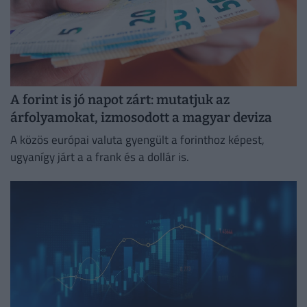
A forint is jó napot zárt: mutatjuk az
árfolyamokat, izmosodott a magyar deviza
A közös európai valuta gyengült a forinthoz képest,
ugyanígy járt a a frank és a dollár is.