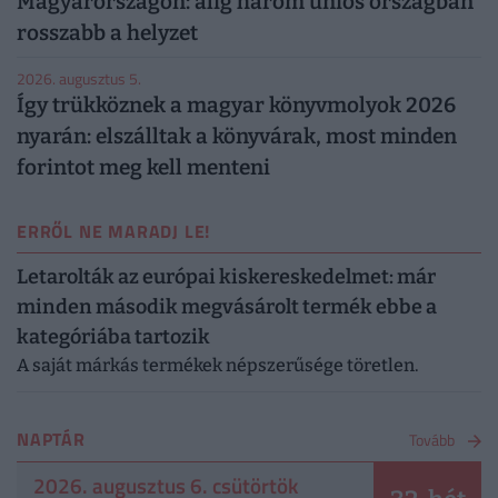
Magyarországon: alig három uniós országban
rosszabb a helyzet
2026. augusztus 5.
Így trükköznek a magyar könyvmolyok 2026
nyarán: elszálltak a könyvárak, most minden
forintot meg kell menteni
ERRŐL NE MARADJ LE!
Letarolták az európai kiskereskedelmet: már
minden második megvásárolt termék ebbe a
kategóriába tartozik
A saját márkás termékek népszerűsége töretlen.
NAPTÁR
Tovább
2026. augusztus 6. csütörtök