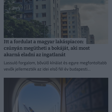
Itt a fordulat a magyar lakáspiacon:
csúnyán megütheti a bokáját, aki most
akarná eladni az ingatlanát
Lassuló forgalom, bővülő kínálat és egyre megfontoltabb
vevők jellemezték az idei első fél év budapesti
ingatlanpiacát.