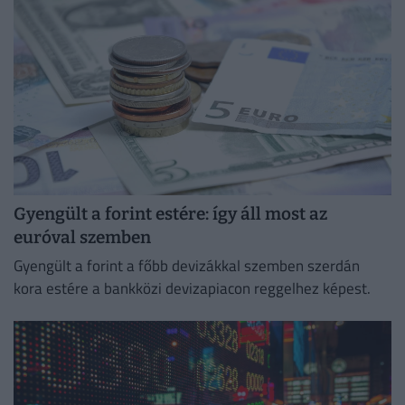
Gyengült a forint estére: így áll most az
euróval szemben
Gyengült a forint a főbb devizákkal szemben szerdán
kora estére a bankközi devizapiacon reggelhez képest.