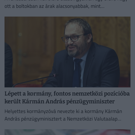
ott a boltokban az árak alacsonyabbak, mint
Magyarországon.
Lépett a kormány, fontos nemzetközi pozícióba
került Kármán András pénzügyminiszter
Helyettes kormányzóvá nevezte ki a kormány Kármán
András pénzügyminisztert a Nemzetközi Valutaalap
kormányzótanácsában.