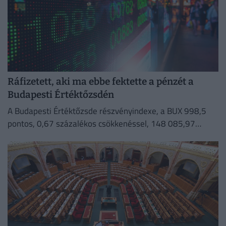
Ráfizetett, aki ma ebbe fektette a pénzét a
Budapesti Értéktőzsdén
A Budapesti Értéktőzsde részvényindexe, a BUX 998,5
pontos, 0,67 százalékos csökkenéssel, 148 085,97
ponton zárt szerdán.