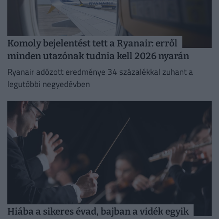
Komoly bejelentést tett a Ryanair: erről
minden utazónak tudnia kell 2026 nyarán
Ryanair adózott eredménye 34 százalékkal zuhant a
legutóbbi negyedévben
Hiába a sikeres évad, bajban a vidék egyik