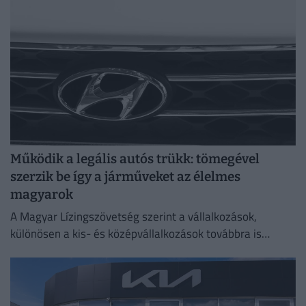
Működik a legális autós trükk: tömegével
szerzik be így a járműveket az élelmes
magyarok
A Magyar Lízingszövetség szerint a vállalkozások,
különösen a kis- és középvállalkozások továbbra is
meghatározó szerepet töltenek be.