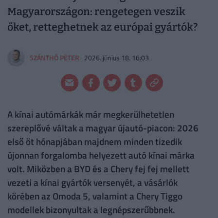
Magyarországon: rengetegen veszik
őket, retteghetnek az európai gyártók?
SZÁNTHÓ PÉTER
2026. június 18. 16:03
A kínai autómárkák már megkerülhetetlen
szereplővé váltak a magyar újautó-piacon: 2026
első öt hónapjában majdnem minden tizedik
újonnan forgalomba helyezett autó kínai márka
volt. Miközben a BYD és a Chery fej fej mellett
vezeti a kínai gyártók versenyét, a vásárlók
körében az Omoda 5, valamint a Chery Tiggo
modellek bizonyultak a legnépszerűbbnek.