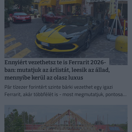
Ennyiért vezethetsz te is Ferrarit 2026-
ban: mutatjuk az árlistát, leesik az állad,
mennyibe kerül az olasz luxus
Pár tízezer forintért szinte bárki vezethet egy igazi
Ferrarit, akár többfélét is - most megmutatjuk, pontosan
mennyibe kerül a nem mindennapi élmény.