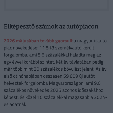
Elképesztő számok az autópiacon
2026 májusában tovább gyorsult
a magyar újautó-
piac növekedése: 11 518 személyautó került
forgalomba, ami 5,6 százalékkal haladta meg az
egy évvel korábbi szintet, két év távlatában pedig
már több mint 20 százalékos bővülést jelent. Az év
első öt hónapjában összesen 59 809 új autót
helyeztek forgalomba Magyarországon, ami 9,6
százalékos növekedés 2025 azonos időszakához
képest, és közel 16 százalékkal magasabb a 2024-
es adatnál.