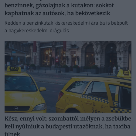
benzinnek, gázolajnak a kutakon: sokkot
kaphatnak az autósok, ha bekövetkezik
Kedden a benzinkutak kiskereskedelmi áraiba is beépült
a nagykereskedelmi drágulás
Kész, ennyi volt: szombattól mélyen a zsebükbe
kell nyúlniuk a budapesti utazóknak, ha taxiba
ülnek