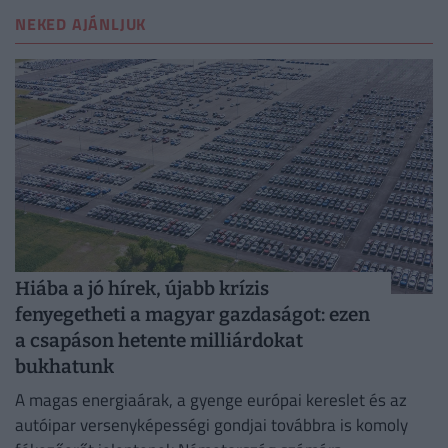
NEKED AJÁNLJUK
Hiába a jó hírek, újabb krízis
fenyegetheti a magyar gazdaságot: ezen
a csapáson hetente milliárdokat
bukhatunk
A magas energiaárak, a gyenge európai kereslet és az
autóipar versenyképességi gondjai továbbra is komoly