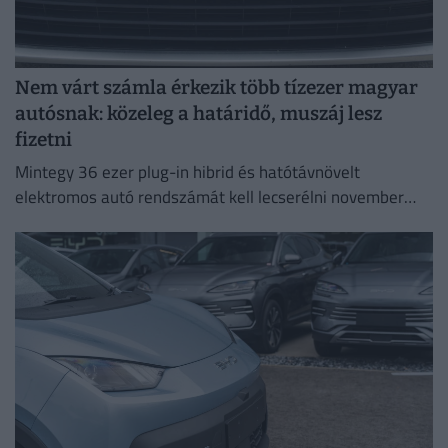
Nem várt számla érkezik több tízezer magyar
autósnak: közeleg a határidő, muszáj lesz
fizetni
Mintegy 36 ezer plug-in hibrid és hatótávnövelt
elektromos autó rendszámát kell lecserélni november
30-ig.