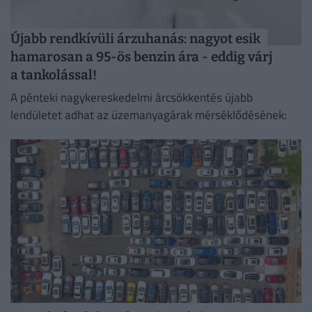
Újabb rendkívüli árzuhanás: nagyot esik
hamarosan a 95-ös benzin ára - eddig várj
a tankolással!
A pénteki nagykereskedelmi árcsökkentés újabb
lendületet adhat az üzemanyagárak mérséklődésének: