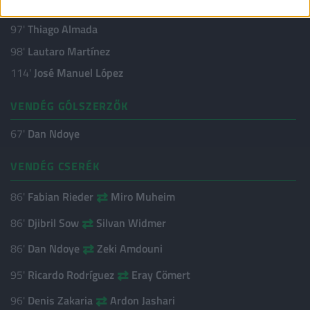
HAZAI SÁRGA LAPOK
97'
Thiago Almada
98'
Lautaro Martínez
114'
José Manuel López
VENDÉG GÓLSZERZŐK
67'
Dan Ndoye
VENDÉG CSERÉK
⇄
86'
Fabian Rieder
Miro Muheim
⇄
86'
Djibril Sow
Silvan Widmer
⇄
86'
Dan Ndoye
Zeki Amdouni
⇄
95'
Ricardo Rodríguez
Eray Cömert
⇄
96'
Denis Zakaria
Ardon Jashari