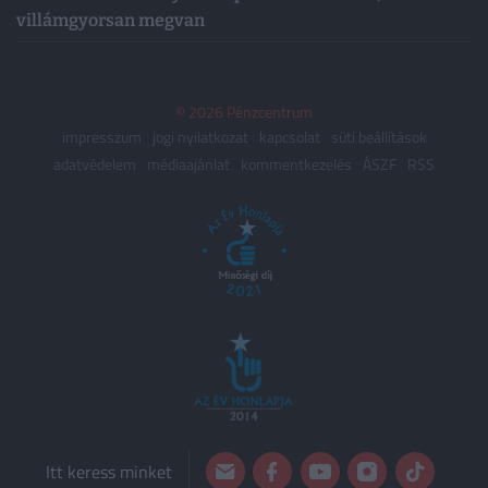
villámgyorsan megvan
© 2026 Pénzcentrum
impresszum
jogi nyilatkozat
kapcsolat
süti beállítások
adatvédelem
médiaajánlat
kommentkezelés
ÁSZF
RSS
Itt keress minket