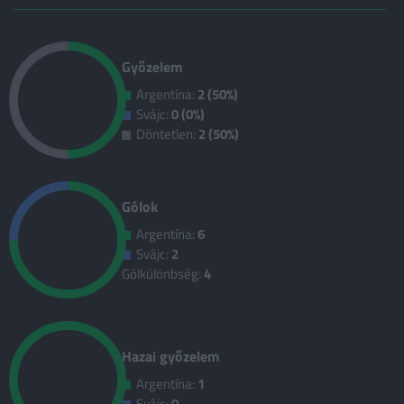
Győzelem
Argentína:
2 (50%)
Svájc:
0 (0%)
Döntetlen:
2 (50%)
Gólok
Argentína:
6
Svájc:
2
Gólkülönbség:
4
Hazai győzelem
Argentína:
1
Svájc:
0