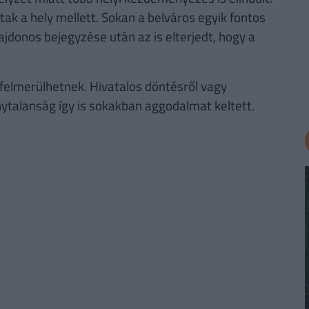
lltak a hely mellett. Sokan a belváros egyik fontos
ajdonos bejegyzése után az is elterjedt, hogy a
 felmerülhetnek. Hivatalos döntésről vagy
nytalanság így is sokakban aggodalmat keltett.