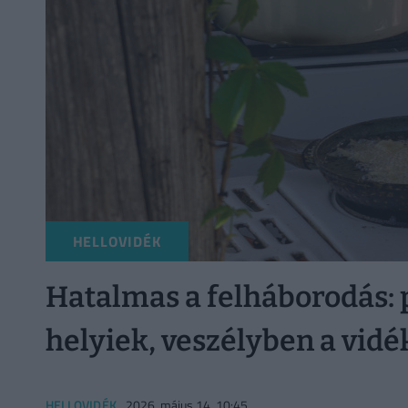
HELLOVIDÉK
Hatalmas a felháborodás: p
helyiek, veszélyben a vidék
HELLOVIDÉK
2026. május 14. 10:45