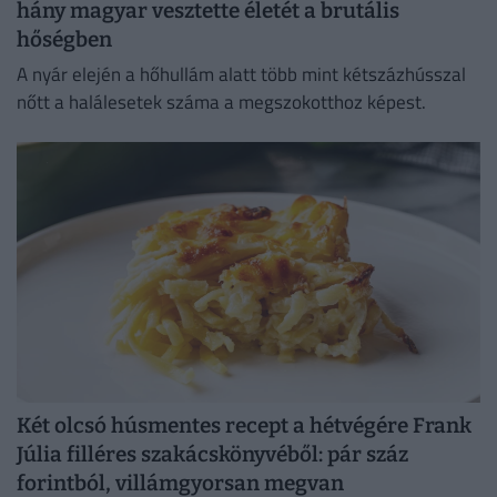
hány magyar vesztette életét a brutális
hőségben
A nyár elején a hőhullám alatt több mint kétszázhússzal
nőtt a halálesetek száma a megszokotthoz képest.
Két olcsó húsmentes recept a hétvégére Frank
Júlia filléres szakácskönyvéből: pár száz
forintból, villámgyorsan megvan