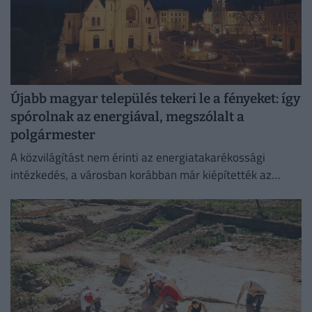
Újabb magyar település tekeri le a fényeket: így
spórolnak az energiával, megszólalt a
polgármester
A közvilágítást nem érinti az energiatakarékossági
intézkedés, a városban korábban már kiépítették az
okosrendszert.