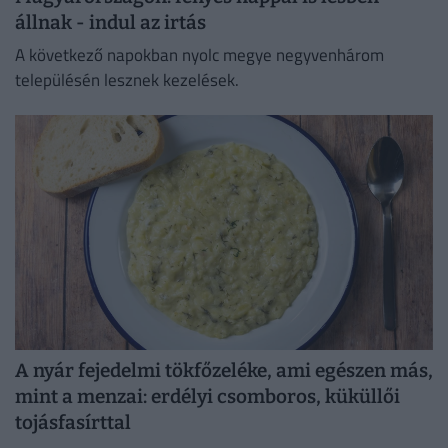
állnak - indul az irtás
A következő napokban nyolc megye negyvenhárom
településén lesznek kezelések.
A nyár fejedelmi tökfőzeléke, ami egészen más,
mint a menzai: erdélyi csomboros, küküllői
tojásfasírttal