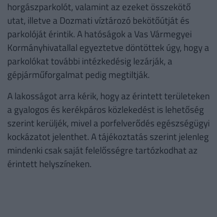
horgászparkolót, valamint az ezeket összekötő
utat, illetve a Dozmati víztározó bekötőútját és
parkolóját érintik. A hatóságok a Vas Vármegyei
Kormányhivatallal egyeztetve döntöttek úgy, hogy a
parkolókat további intézkedésig lezárják, a
gépjárműforgalmat pedig megtiltják.
A lakosságot arra kérik, hogy az érintett területeken
a gyalogos és kerékpáros közlekedést is lehetőség
szerint kerüljék, mivel a porfelverődés egészségügyi
kockázatot jelenthet. A tájékoztatás szerint jelenleg
mindenki csak saját felelősségre tartózkodhat az
érintett helyszíneken.