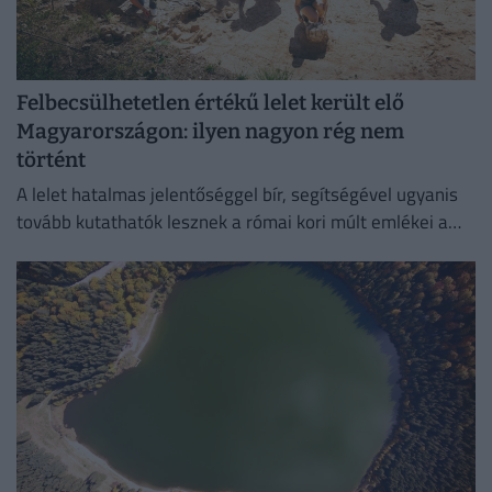
Felbecsülhetetlen értékű lelet került elő
Magyarországon: ilyen nagyon rég nem
történt
A lelet hatalmas jelentőséggel bír, segítségével ugyanis
tovább kutathatók lesznek a római kori múlt emlékei a
környéken.