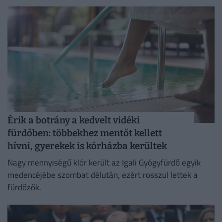
Érik a botrány a kedvelt vidéki
fürdőben: többekhez mentőt kellett
hívni, gyerekek is kórházba kerültek
Nagy mennyiségű klór került az Igali Gyógyfürdő egyik
medencéjébe szombat délután, ezért rosszul lettek a
fürdőzők.