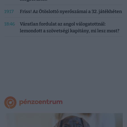
19:17
Friss! Az Ötöslottó nyerőszámai a 32. játékhéten
18:46
Váratlan fordulat az angol válogatottnál:
lemondott a szövetségi kapitány, mi lesz most?