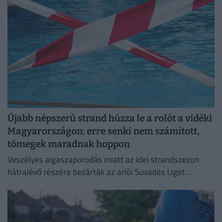
Újabb népszerű strand húzza le a rolót a vidéki
Magyarországon: erre senki nem számított,
tömegek maradnak hoppon
Veszélyes algaszaporodás miatt az idei strandszezon
hátralévő részére bezárták az arlói Suvadás Liget
Strandot.