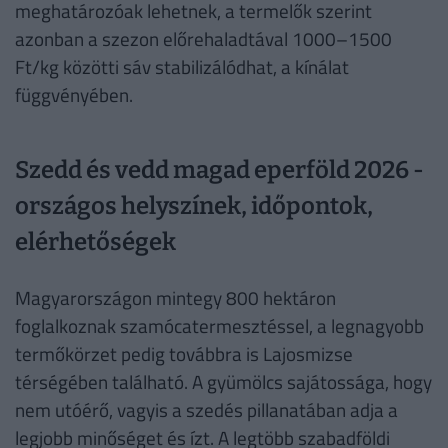
meghatározóak lehetnek, a termelők szerint
azonban a szezon előrehaladtával 1000–1500
Ft/kg közötti sáv stabilizálódhat, a kínálat
függvényében.
Szedd és vedd magad eperföld 2026 -
országos helyszínek, időpontok,
elérhetőségek
Magyarországon mintegy 800 hektáron
foglalkoznak szamócatermesztéssel, a legnagyobb
termőkörzet pedig továbbra is Lajosmizse
térségében található. A gyümölcs sajátossága, hogy
nem utóérő, vagyis a szedés pillanatában adja a
legjobb minőséget és ízt. A legtöbb szabadföldi