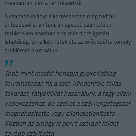
megkaptak idén a természettől.
A csapadékhiányt a kertészetben még tudták
öntözéssel enyhíteni, a nagyobb szántóföldi
területeken azonban erre már nincs igazán
lehetőség. Emellett hetek óta az erős szél is komoly
problémát okoz náluk:
Több mint másfél hónapja gyakorlatilag
folyamatosan fúj a szél. Mindenféle fóliás
takarást, fátyolfóliát használunk a fagy elleni
védekezéshez, de ezeket a szél rengetegszer
megnehezítette vagy ellehetetlenítette.
Közben az amúgy is porrá száradt földet
tovább szárította