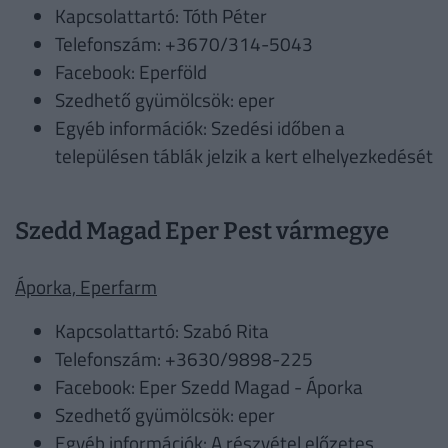
Kapcsolattartó: Tóth Péter
Telefonszám: +3670/314-5043
Facebook: Eperföld
Szedhető gyümölcsök: eper
Egyéb információk: Szedési időben a
településen táblák jelzik a kert elhelyezkedését
Szedd Magad Eper Pest vármegye
Áporka, Eperfarm
Kapcsolattartó: Szabó Rita
Telefonszám: +3630/9898-225
Facebook: Eper Szedd Magad - Áporka
Szedhető gyümölcsök: eper
Egyéb információk: A részvétel előzetes