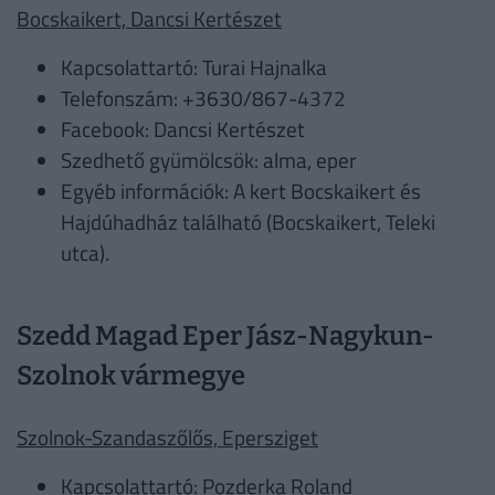
Bocskaikert, Dancsi Kertészet
Kapcsolattartó: Turai Hajnalka
Telefonszám: +3630/867-4372
Facebook: Dancsi Kertészet
Szedhető gyümölcsök: alma, eper
Egyéb információk: A kert Bocskaikert és
Hajdúhadház található (Bocskaikert, Teleki
utca).
Szedd Magad Eper Jász-Nagykun-
Szolnok vármegye
Szolnok-Szandaszőlős, Epersziget
Kapcsolattartó: Pozderka Roland