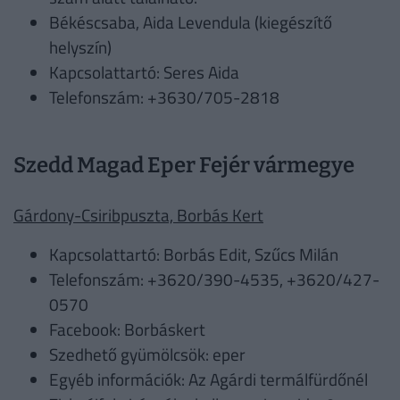
Békéscsaba, Aida Levendula (kiegészítő
helyszín)
Kapcsolattartó: Seres Aida
Telefonszám: +3630/705-2818
Szedd Magad Eper Fejér vármegye
Gárdony-Csiribpuszta, Borbás Kert
Kapcsolattartó: Borbás Edit, Szűcs Milán
Telefonszám: +3620/390-4535, +3620/427-
0570
Facebook: Borbáskert
Szedhető gyümölcsök: eper
Egyéb információk: Az Agárdi termálfürdőnél