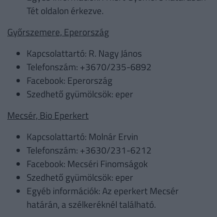
Tét oldalon érkezve.
Győrszemere, Eperország
Kapcsolattartó: R. Nagy János
Telefonszám: +3670/235-6892
Facebook: Eperország
Szedhető gyümölcsök: eper
Mecsér, Bio Eperkert
Kapcsolattartó: Molnár Ervin
Telefonszám: +3630/231-6212
Facebook: Mecséri Finomságok
Szedhető gyümölcsök: eper
Egyéb információk: Az eperkert Mecsér
határán, a szélkeréknél található.