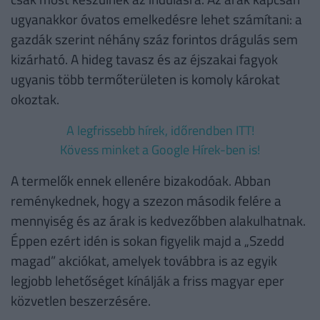
ugyanakkor óvatos emelkedésre lehet számítani: a
gazdák szerint néhány száz forintos drágulás sem
kizárható. A hideg tavasz és az éjszakai fagyok
ugyanis több termőterületen is komoly károkat
okoztak.
A legfrissebb hírek, időrendben ITT!
Kövess minket a Google Hírek-ben is!
A termelők ennek ellenére bizakodóak. Abban
reménykednek, hogy a szezon második felére a
mennyiség és az árak is kedvezőbben alakulhatnak.
Éppen ezért idén is sokan figyelik majd a „Szedd
magad” akciókat, amelyek továbbra is az egyik
legjobb lehetőséget kínálják a friss magyar eper
közvetlen beszerzésére.