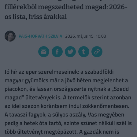
fillérekből megszedheted magad: 2026-
os lista, friss árakkal
PAIS-HORVÁTH SZILVIA
2026. május 15. 10:03
Jó hír az eper szerelmeseinek: a szabadföldi
magyar gyümölcs már a jövő héten megjelenhet a
piacokon, és lassan országszerte nyitnak a „Szedd
magad” ültetvények is. A termelők szerint azonban
az idei szezon korántsem indul zökkenőmentesen.
A tavaszi fagyok, a súlyos aszály, Vas megyében
pedig a hetek óta tartó, szinte szünet nélküli szél is
több ültetvényt megtépázott. A gazdák nem is