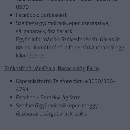
0570
Facebook: Borbáskert
Szedhető gyümölcsök: eper, cseresznye,
sárgabarack, őszibarack
Egyéb információk: Székesfehérvár, 63-as út
88-as kilométerénél a fehérvári Auchantól egy
kilométerre
Székesfehérvár-Csala, Barackvirág Farm
Kapcsolattartó: Telefonszám: +3630/336-
4791
Facebook: Barackvirág farm
Szedhető gyümölcsök: eper, meggy,
őszibarack, sárgabarack, szilva