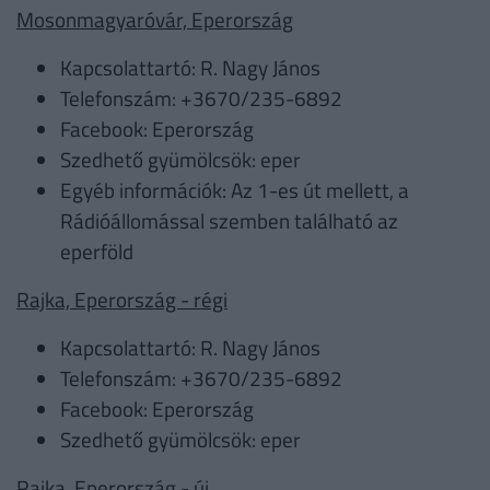
Mosonmagyaróvár, Eperország
Kapcsolattartó: R. Nagy János
Telefonszám: +3670/235-6892
Facebook: Eperország
Szedhető gyümölcsök: eper
Egyéb információk: Az 1-es út mellett, a
Rádióállomással szemben található az
eperföld
Rajka, Eperország - régi
Kapcsolattartó: R. Nagy János
Telefonszám: +3670/235-6892
Facebook: Eperország
Szedhető gyümölcsök: eper
Rajka, Eperország - új