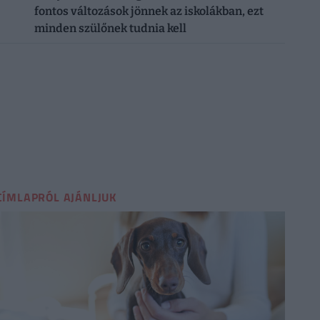
fontos változások jönnek az iskolákban, ezt
minden szülőnek tudnia kell
CÍMLAPRÓL AJÁNLJUK