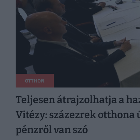
OTTHON
Teljesen átrajzolhatja a ha
Vitézy: százezrek otthona 
pénzről van szó