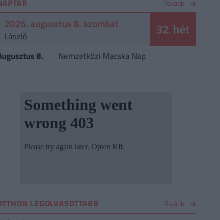
NAPTÁR
Tovább
2026. augusztus 8. szombat
32. hét
László
Augusztus 8.
Nemzetközi Macska Nap
OTTHON LEGOLVASOTTABB
Tovább