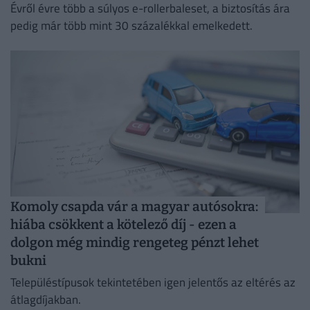
Évről évre több a súlyos e-rollerbaleset, a biztosítás ára
pedig már több mint 30 százalékkal emelkedett.
Komoly csapda vár a magyar autósokra:
hiába csökkent a kötelező díj - ezen a
dolgon még mindig rengeteg pénzt lehet
bukni
Településtípusok tekintetében igen jelentős az eltérés az
átlagdíjakban.