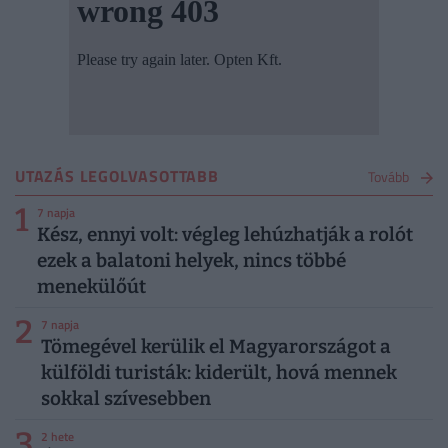
UTAZÁS LEGOLVASOTTABB
Tovább
1
7 napja
Kész, ennyi volt: végleg lehúzhatják a rolót
ezek a balatoni helyek, nincs többé
menekülőút
2
7 napja
Tömegével kerülik el Magyarországot a
külföldi turisták: kiderült, hová mennek
sokkal szívesebben
3
2 hete