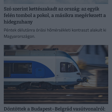
Szó szerint kettészakadt az ország: az egyik
felén tombol a pokol, a másikra megérkezett a
hidegzuhany
Péntek délutánra óriási hőmérsékleti kontraszt alakult ki
Magyarországon.
Döntöttek a Budapest–Belgrád vasútvonalról: