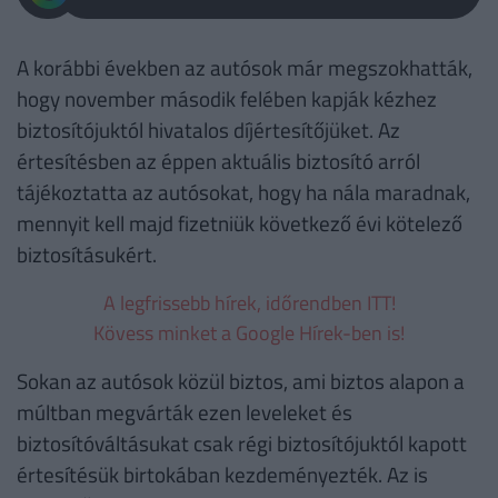
A korábbi években az autósok már megszokhatták,
hogy november második felében kapják kézhez
biztosítójuktól hivatalos díjértesítőjüket. Az
értesítésben az éppen aktuális biztosító arról
tájékoztatta az autósokat, hogy ha nála maradnak,
mennyit kell majd fizetniük következő évi kötelező
biztosításukért.
A legfrissebb hírek, időrendben ITT!
Kövess minket a Google Hírek-ben is!
Sokan az autósok közül biztos, ami biztos alapon a
múltban megvárták ezen leveleket és
biztosítóváltásukat csak régi biztosítójuktól kapott
értesítésük birtokában kezdeményezték. Az is