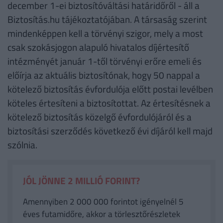
december 1-ei biztosítóváltási határidőről - áll a
Biztosítás.hu tájékoztatójában. A társaság szerint
mindenképpen kell a törvényi szigor, mely a most
csak szokásjogon alapuló hivatalos díjértesítő
intézményét január 1-től törvényi erőre emeli és
előírja az aktuális biztosítónak, hogy 50 nappal a
kötelező biztosítás évfordulója előtt postai levélben
köteles értesíteni a biztosítottat. Az értesítésnek a
kötelező biztosítás közelgő évfordulójáról és a
biztosítási szerződés következő évi díjáról kell majd
szólnia.
JÓL JÖNNE 2 MILLIÓ FORINT?
Amennyiben 2 000 000 forintot igényelnél 5
éves futamidőre, akkor a törlesztőrészletek