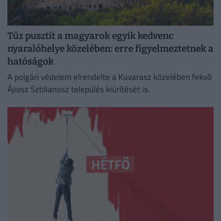
Tűz pusztít a magyarok egyik kedvenc
nyaralóhelye közelében: erre figyelmeztetnek a
hatóságok
A polgári védelem elrendelte a Kuvarasz közelében fekvő
Ájiosz Sztilianosz település kiürítését is.