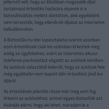
jellemző volt, hogy az általában magasabb díjat
tartalmazó értesítés hatására olyanok is a
biztosítóváltás mellett döntöttek, akik egyébként
nem tervezték, hogy ellenőrzik díjukat az internetes
kalkulátorokon.
A Biztosítás.hu idei tapasztalatai szerint azonban
ezen értesítések csak kis számban érkeztek meg
eddig az ügyfelekhez, ezért az internetes alkusz
telefonos piackutatást végzett az autósok körében.
Az autósok válaszából kiderült, hogy az autósok fele
még egyáltalán nem kapott idén értesítést jövő évi
díjáról.
Az értesítések jelentős része már meg sem fog
érkezni az autósokhoz, amivel egyes biztosítók azt
kívánják elérni, hogy aki lehet, maradjon le a