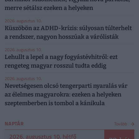
merre sétálsz ezeken a helyeken
2026. augusztus 10.
Küszöbön az ADHD-krízis: súlyosan túlterhelt
a rendszer, nagyon hosszúak a várólisták
2026. augusztus 10.
Lehullt a lepel a nagy fogyástévhitről: ezt
rengeteg magyar rosszul tudta eddig
2026. augusztus 10.
Nevetségesen olcsó tengerparti nyaralás vár
az élelmes magyarokra: ezeken a helyeken
szeptemberben is tombol a kánikula
NAPTÁR
Tovább
2026. augusztus 10. hétfő