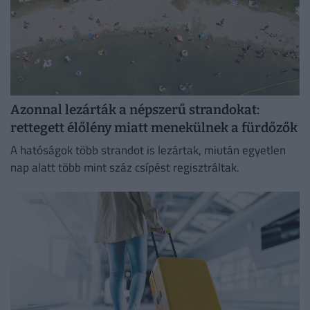
Azonnal lezárták a népszerű strandokat:
rettegett élőlény miatt menekülnek a fürdőzők
A hatóságok több strandot is lezártak, miután egyetlen
nap alatt több mint száz csípést regisztráltak.