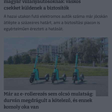
magyar villanyautósoknak: vaskos
csekket küldenek a biztosítók
A hazai utakon futó elektromos autók száma már jócskán
átlépte a százezres határt, ami a biztosítási piacon is
egyértelműen érezteti a hatását.
Már az e-rollerezés sem olcsó mulatság:
durván megdrágult a kötelező, és ennek
komoly oka van