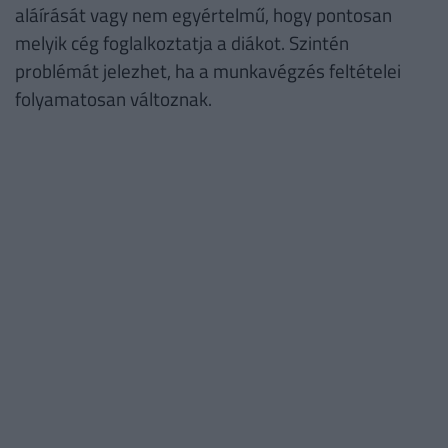
aláírását vagy nem egyértelmű, hogy pontosan
melyik cég foglalkoztatja a diákot. Szintén
problémát jelezhet, ha a munkavégzés feltételei
folyamatosan változnak.