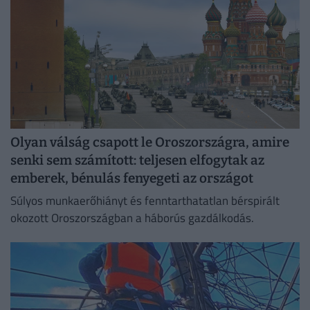
Olyan válság csapott le Oroszországra, amire
senki sem számított: teljesen elfogytak az
emberek, bénulás fenyegeti az országot
Súlyos munkaerőhiányt és fenntarthatatlan bérspirált
okozott Oroszországban a háborús gazdálkodás.