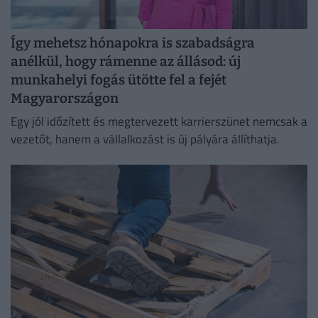
Így mehetsz hónapokra is szabadságra
anélkül, hogy rámenne az állásod: új
munkahelyi fogás ütötte fel a fejét
Magyarországon
Egy jól időzített és megtervezett karrierszünet nemcsak a
vezetőt, hanem a vállalkozást is új pályára állíthatja.