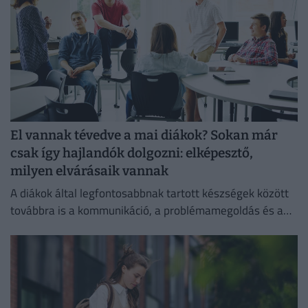
El vannak tévedve a mai diákok? Sokan már
csak így hajlandók dolgozni: elképesztő,
milyen elvárásaik vannak
A diákok által legfontosabbnak tartott készségek között
továbbra is a kommunikáció, a problémamegoldás és a
kritikus gondolkodás vezet.