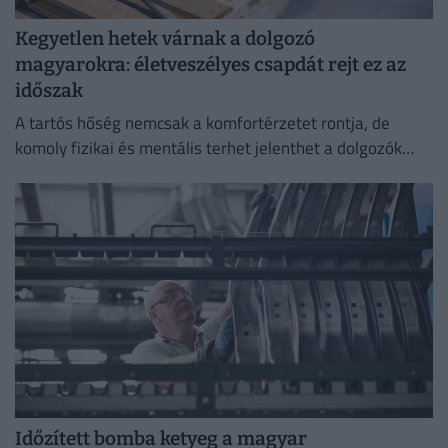
Kegyetlen hetek várnak a dolgozó
magyarokra: életveszélyes csapdát rejt ez az
időszak
A tartós hőség nemcsak a komfortérzetet rontja, de
komoly fizikai és mentális terhet jelenthet a dolgozók
számára.
Időzített bomba ketyeg a magyar