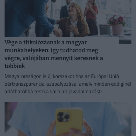
Vége a titkolózásnak a magyar
munkahelyeken: így tudhatod meg
végre, valójában mennyit keresnek a
többiek
Magyarországon is új korszakot hoz az Európai Unió
bértranszparencia-szabályozása, amely minden eddiginél
átláthatóbbá teszi a vállalati javadalmazást: