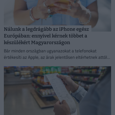
Nálunk a legdrágább az iPhone egész
Európában: ennyivel kérnek többet a
készülékért Magyarországon
Bár minden országban ugyanazokat a telefonokat
értékesíti az Apple, az árak jelentősen eltérhetnek attól
függően, hol vásároljuk meg az új mobilunkat.