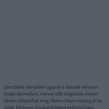
Szerződés hiányában ugyanis a fiatalok nehezen
tudják bizonyítani, mennyi időt dolgoztak, milyen
bérben állapodtak meg, illetve milyen összeg járna
nekik. Bizonyos munkakörökben egészségügyi