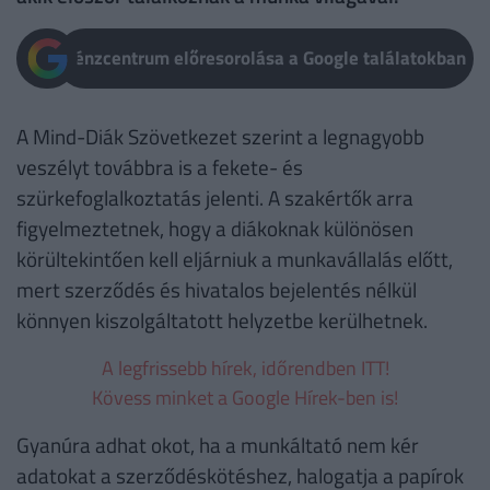
Pénzcentrum előresorolása a Google találatokban
A Mind-Diák Szövetkezet szerint a legnagyobb
veszélyt továbbra is a fekete- és
szürkefoglalkoztatás jelenti. A szakértők arra
figyelmeztetnek, hogy a diákoknak különösen
körültekintően kell eljárniuk a munkavállalás előtt,
mert szerződés és hivatalos bejelentés nélkül
könnyen kiszolgáltatott helyzetbe kerülhetnek.
A legfrissebb hírek, időrendben ITT!
Kövess minket a Google Hírek-ben is!
Gyanúra adhat okot, ha a munkáltató nem kér
adatokat a szerződéskötéshez, halogatja a papírok