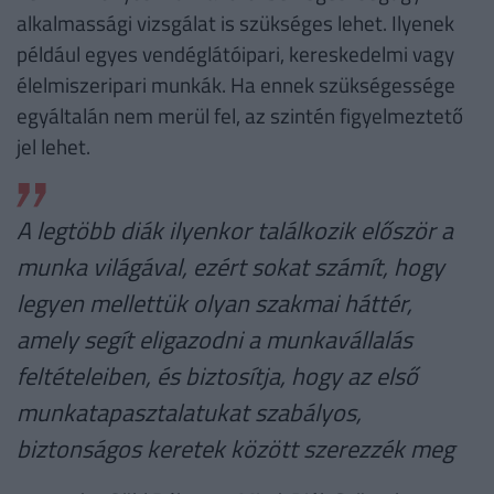
alkalmassági vizsgálat is szükséges lehet. Ilyenek
például egyes vendéglátóipari, kereskedelmi vagy
élelmiszeripari munkák. Ha ennek szükségessége
egyáltalán nem merül fel, az szintén figyelmeztető
jel lehet.
A legtöbb diák ilyenkor találkozik először a
munka világával, ezért sokat számít, hogy
legyen mellettük olyan szakmai háttér,
amely segít eligazodni a munkavállalás
feltételeiben, és biztosítja, hogy az első
munkatapasztalatukat szabályos,
biztonságos keretek között szerezzék meg