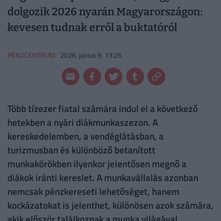
dolgozik 2026 nyarán Magyarországon:
kevesen tudnak erről a buktatóról
PÉNZCENTRUM
2026. június 9. 13:26
Több tízezer fiatal számára indul el a következő
hetekben a nyári diákmunkaszezon. A
kereskedelemben, a vendéglátásban, a
turizmusban és különböző betanított
munkakörökben ilyenkor jelentősen megnő a
diákok iránti kereslet. A munkavállalás azonban
nemcsak pénzkereseti lehetőséget, hanem
kockázatokat is jelenthet, különösen azok számára,
akik először találkoznak a munka világával.