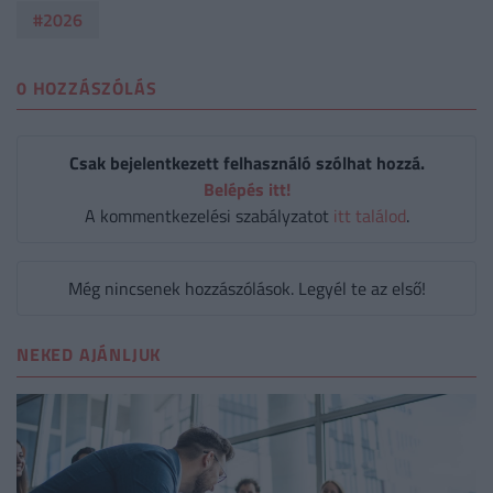
#2026
0 HOZZÁSZÓLÁS
Csak bejelentkezett felhasználó szólhat hozzá.
Belépés itt!
A kommentkezelési szabályzatot
itt találod
.
Még nincsenek hozzászólások. Legyél te az első!
NEKED AJÁNLJUK