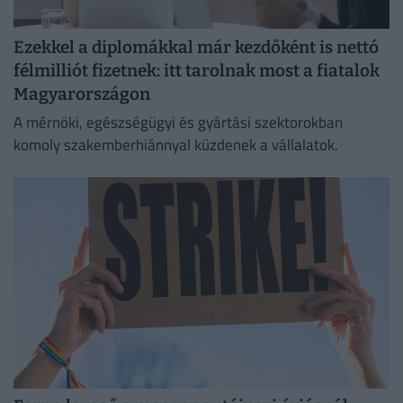
Ezekkel a diplomákkal már kezdőként is nettó
félmilliót fizetnek: itt tarolnak most a fiatalok
Magyarországon
A mérnöki, egészségügyi és gyártási szektorokban
komoly szakemberhiánnyal küzdenek a vállalatok.