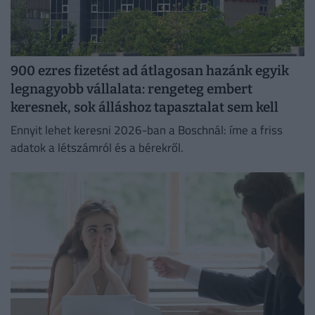
900 ezres fizetést ad átlagosan hazánk egyik
legnagyobb vállalata: rengeteg embert
keresnek, sok álláshoz tapasztalat sem kell
Ennyit lehet keresni 2026-ban a Boschnál: íme a friss
adatok a létszámról és a bérekről.