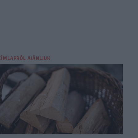
CÍMLAPRÓL AJÁNLJUK