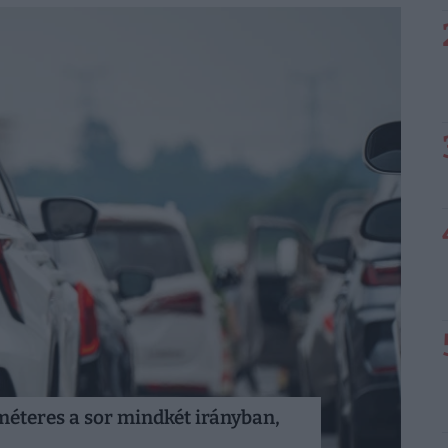
méteres a sor mindkét irányban,