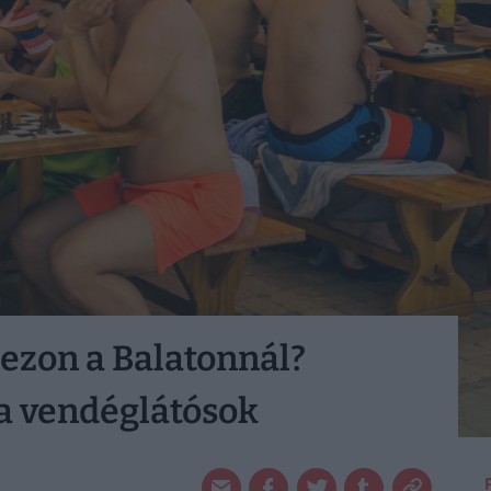
zezon a Balatonnál?
a vendéglátósok