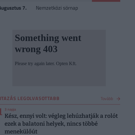
Augusztus 7.
Nemzetközi sörnap
UTAZÁS LEGOLVASOTTABB
Tovább
1
3 napja
Kész, ennyi volt: végleg lehúzhatják a rolót
ezek a balatoni helyek, nincs többé
menekülőút