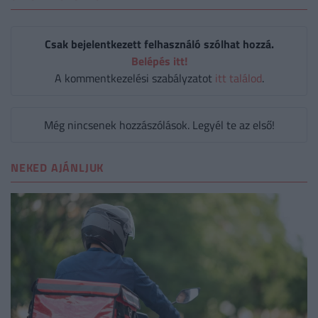
Csak bejelentkezett felhasználó szólhat hozzá.
Belépés itt!
A kommentkezelési szabályzatot
itt találod
.
Még nincsenek hozzászólások. Legyél te az első!
NEKED AJÁNLJUK