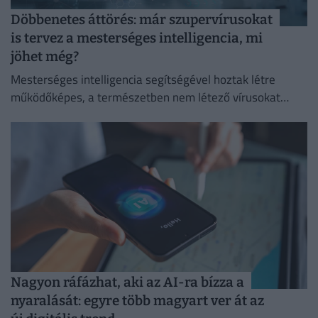
Döbbenetes áttörés: már szupervírusokat
is tervez a mesterséges intelligencia, mi
jöhet még?
Mesterséges intelligencia segítségével hoztak létre
működőképes, a természetben nem létező vírusokat
amerikai kutatók.
Nagyon ráfázhat, aki az AI-ra bízza a
nyaralását: egyre több magyart ver át az