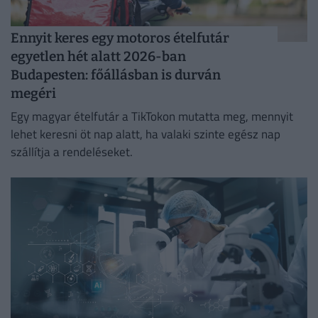
Ennyit keres egy motoros ételfutár
egyetlen hét alatt 2026-ban
Budapesten: főállásban is durván
megéri
Egy magyar ételfutár a TikTokon mutatta meg, mennyit
lehet keresni öt nap alatt, ha valaki szinte egész nap
szállítja a rendeléseket.