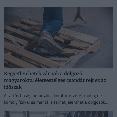
Kegyetlen hetek várnak a dolgozó
magyarokra: életveszélyes csapdát rejt ez az
időszak
A tartós hőség nemcsak a komfortérzetet rontja, de
komoly fizikai és mentális terhet jelenthet a dolgozók
számára.