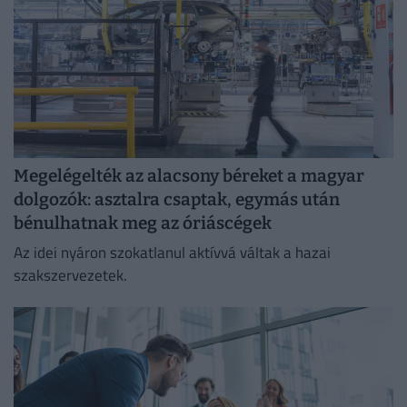
Megelégelték az alacsony béreket a magyar
dolgozók: asztalra csaptak, egymás után
bénulhatnak meg az óriáscégek
Az idei nyáron szokatlanul aktívvá váltak a hazai
szakszervezetek.