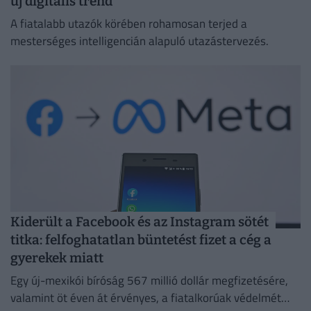
új digitális trend
A fiatalabb utazók körében rohamosan terjed a
mesterséges intelligencián alapuló utazástervezés.
Kiderült a Facebook és az Instagram sötét
titka: felfoghatatlan büntetést fizet a cég a
gyerekek miatt
Egy új-mexikói bíróság 567 millió dollár megfizetésére,
valamint öt éven át érvényes, a fiatalkorúak védelmét