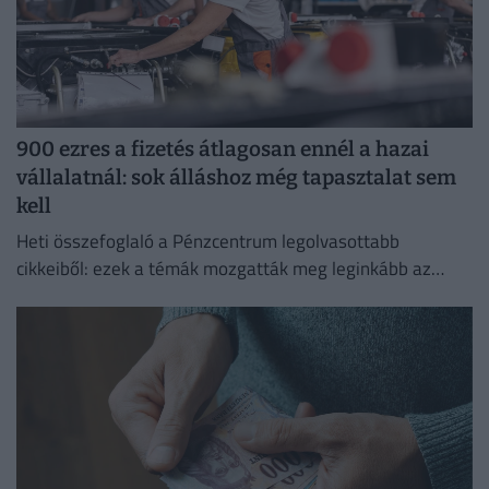
900 ezres a fizetés átlagosan ennél a hazai
vállalatnál: sok álláshoz még tapasztalat sem
kell
Heti összefoglaló a Pénzcentrum legolvasottabb
cikkeiből: ezek a témák mozgatták meg leginkább az
olvasókat.