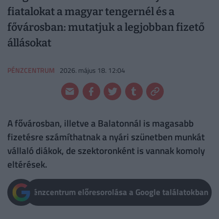
fiatalokat a magyar tengernél és a
fővárosban: mutatjuk a legjobban fizető
állásokat
PÉNZCENTRUM
2026. május 18. 12:04
A fővárosban, illetve a Balatonnál is magasabb
fizetésre számíthatnak a nyári szünetben munkát
vállaló diákok, de szektoronként is vannak komoly
eltérések.
Pénzcentrum előresorolása a Google találatokban