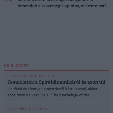
lemondott a szövetségi kapitány, mi lesz most?
HR BLOGGER
LEGACYKFT
| 2026.08.03 13:05
Gondolatok a Spiráldinamikáról és azon túl
Ha rövid és könnyen emészthető írást keresel, akkor
ebbe most ne kezdj bele! "The psychology of the...
LASKAINELLI
| 2026.07.31 11:05