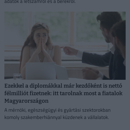
adatok a létszámról és a bérekről.
Ezekkel a diplomákkal már kezdőként is nettó
félmilliót fizetnek: itt tarolnak most a fiatalok
Magyarországon
A mérnöki, egészségügyi és gyártási szektorokban
komoly szakemberhiánnyal küzdenek a vállalatok.