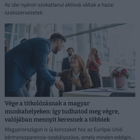
Az idei nyáron szokatlanul aktívvá váltak a hazai
szakszervezetek.
Vége a titkolózásnak a magyar
munkahelyeken: így tudhatod meg végre,
valójában mennyit keresnek a többiek
Magyarországon is új korszakot hoz az Európai Unió
bértranszparencia-szabályozása, amely minden eddiginél