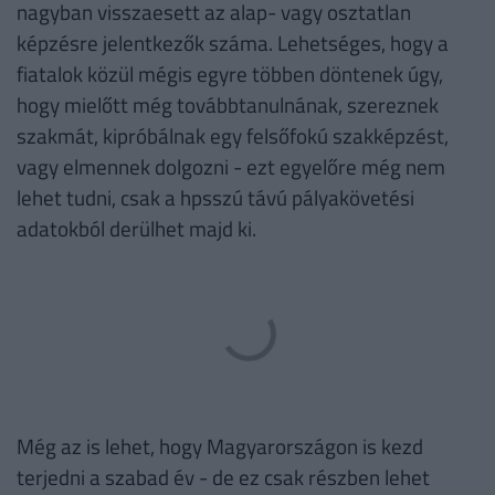
nagyban visszaesett az alap- vagy osztatlan
képzésre jelentkezők száma. Lehetséges, hogy a
fiatalok közül mégis egyre többen döntenek úgy,
hogy mielőtt még továbbtanulnának, szereznek
szakmát, kipróbálnak egy felsőfokú szakképzést,
vagy elmennek dolgozni - ezt egyelőre még nem
lehet tudni, csak a hpsszú távú pályakövetési
adatokból derülhet majd ki.
Még az is lehet, hogy Magyarországon is kezd
terjedni a szabad év - de ez csak részben lehet