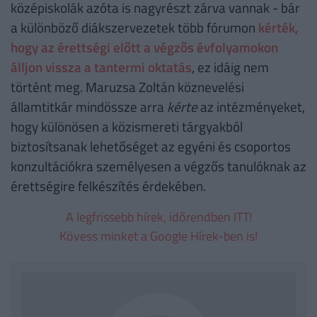
középiskolák azóta is nagyrészt zárva vannak - bár
a különböző diákszervezetek több fórumon
kérték,
hogy az érettségi előtt a végzős évfolyamokon
álljon vissza a tantermi oktatás
, ez idáig nem
történt meg. Maruzsa Zoltán köznevelési
államtitkár mindössze arra
kérte
az intézményeket,
hogy különösen a közismereti tárgyakból
biztosítsanak lehetőséget az egyéni és csoportos
konzultációkra személyesen a végzős tanulóknak az
érettségire felkészítés érdekében.
A legfrissebb hírek, időrendben ITT!
Kövess minket a Google Hírek-ben is!