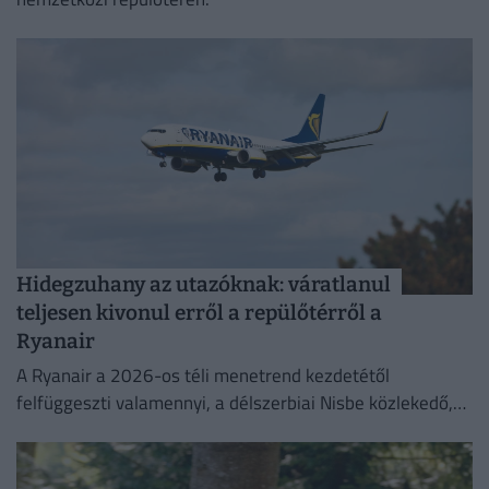
Hidegzuhany az utazóknak: váratlanul
teljesen kivonul erről a repülőtérről a
Ryanair
A Ryanair a 2026-os téli menetrend kezdetétől
felfüggeszti valamennyi, a délszerbiai Nisbe közlekedő,
illetve onnan induló járatát.