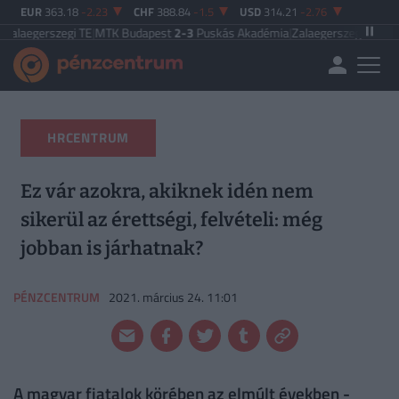
EUR
363.18
-2.23
CHF
388.84
-1.5
USD
314.21
-2.76
egi TE
|
MTK Budapest
2-3
Puskás Akadémia
|
Zalaegerszegi TE
5-2
Paksi FC
|
HRCENTRUM
Ez vár azokra, akiknek idén nem
sikerül az érettségi, felvételi: még
jobban is járhatnak?
PÉNZCENTRUM
2021. március 24. 11:01
A magyar fiatalok körében az elmúlt években -