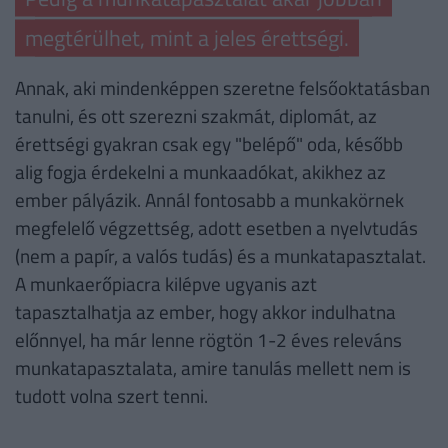
megtérülhet, mint a jeles érettségi.
Annak, aki mindenképpen szeretne felsőoktatásban
tanulni, és ott szerezni szakmát, diplomát, az
érettségi gyakran csak egy "belépő" oda, később
alig fogja érdekelni a munkaadókat, akikhez az
ember pályázik. Annál fontosabb a munkakörnek
megfelelő végzettség, adott esetben a nyelvtudás
(nem a papír, a valós tudás) és a munkatapasztalat.
A munkaerőpiacra kilépve ugyanis azt
tapasztalhatja az ember, hogy akkor indulhatna
előnnyel, ha már lenne rögtön 1-2 éves releváns
munkatapasztalata, amire tanulás mellett nem is
tudott volna szert tenni.