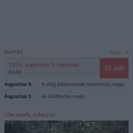
NAPTÁR
Tovább
2026. augusztus 9. vasárnap
32. hét
Emőd
Augusztus 9.
A világ őslakosainak nemzetközi napja
Augusztus 9.
Az állatkertek napja
CÍMLAPRÓL AJÁNLJUK