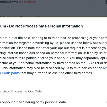
zabályzatot
itt találod
.
ások. Legyél te az első!
rum -
Do Not Process My Personal Information
to opt-out of the sale, sharing to third parties, or processing of your per
formation for targeted advertising by us, please use the below opt-out s
r selection. Please note that after your opt-out request is processed y
eing interest-based ads based on personal information utilized by us or
disclosed to third parties prior to your opt-out. You may separately opt-
losure of your personal information by third parties on the IAB’s list of
. This information may also be disclosed by us to third parties on the
IA
Participants
that may further disclose it to other third parties.
l Data Processing Opt Outs
o opt-out of the Sharing of my personal data.