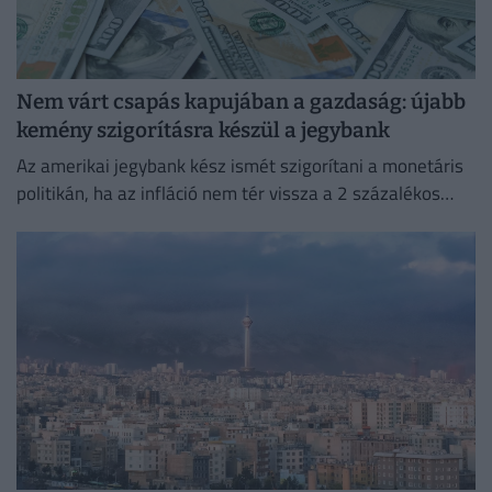
Nem várt csapás kapujában a gazdaság: újabb
kemény szigorításra készül a jegybank
Az amerikai jegybank kész ismét szigorítani a monetáris
politikán, ha az infláció nem tér vissza a 2 százalékos
célhoz.