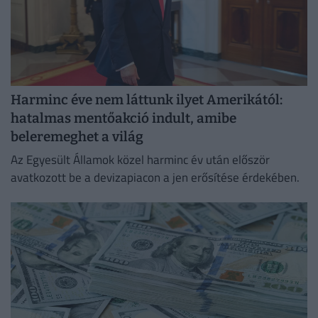
Harminc éve nem láttunk ilyet Amerikától:
hatalmas mentőakció indult, amibe
beleremeghet a világ
Az Egyesült Államok közel harminc év után először
avatkozott be a devizapiacon a jen erősítése érdekében.