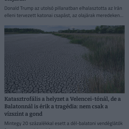
Donald Trump az utolsó pillanatban elhalasztotta az Irán
elleni tervezett katonai csapást, az olajárak meredeken
esni kezdtek.
Katasztrofális a helyzet a Velencei-tónál, de a
Balatonnál is érik a tragédia: nem csak a
vízszint a gond
Mintegy 20 százalékkal esett a dél-balatoni vendéglátók