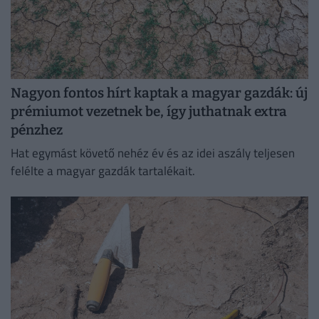
Nagyon fontos hírt kaptak a magyar gazdák: új
prémiumot vezetnek be, így juthatnak extra
pénzhez
Hat egymást követő nehéz év és az idei aszály teljesen
felélte a magyar gazdák tartalékait.