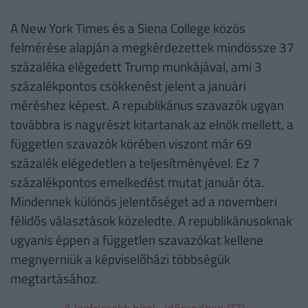
A New York Times és a Siena College közös
felmérése alapján a megkérdezettek mindössze 37
százaléka elégedett Trump munkájával, ami 3
százalékpontos csökkenést jelent a januári
méréshez képest. A republikánus szavazók ugyan
továbbra is nagyrészt kitartanak az elnök mellett, a
független szavazók körében viszont már 69
százalék elégedetlen a teljesítményével. Ez 7
százalékpontos emelkedést mutat január óta.
Mindennek különös jelentőséget ad a novemberi
félidős választások közeledte. A republikánusoknak
ugyanis éppen a független szavazókat kellene
megnyerniük a képviselőházi többségük
megtartásához.