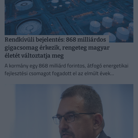
Rendkívüli bejelentés: 868 milliárdos
gigacsomag érkezik, rengeteg magyar
életét változtatja meg
A kormány egy 868 milliárd forintos, átfogó energetikai
fejlesztési csomagot fogadott el az elmúlt évek
elmaradásainak pótlására.