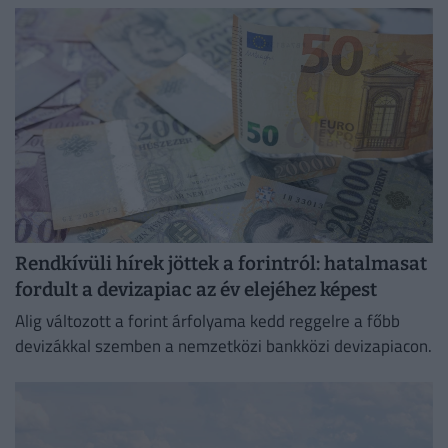
Rendkívüli hírek jöttek a forintról: hatalmasat
fordult a devizapiac az év elejéhez képest
Alig változott a forint árfolyama kedd reggelre a főbb
devizákkal szemben a nemzetközi bankközi devizapiacon.