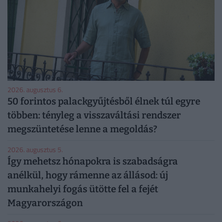
2026. augusztus 6.
50 forintos palackgyűjtésből élnek túl egyre
többen: tényleg a visszaváltási rendszer
megszüntetése lenne a megoldás?
2026. augusztus 5.
Így mehetsz hónapokra is szabadságra
anélkül, hogy rámenne az állásod: új
munkahelyi fogás ütötte fel a fejét
Magyarországon