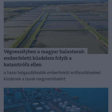
Végveszélyben a magyar halastavak:
emberfeletti küzdelem folyik a
katasztrófa ellen
a hazai halgazdálkodók emberfeletti erőfeszítésekkel
küzdenek a tavak megmentéséért