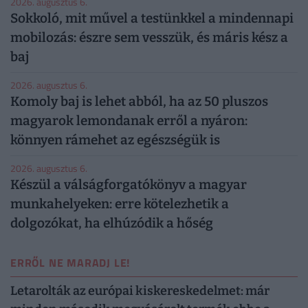
2026. augusztus 6.
Sokkoló, mit művel a testünkkel a mindennapi
mobilozás: észre sem vesszük, és máris kész a
baj
2026. augusztus 6.
Komoly baj is lehet abból, ha az 50 pluszos
magyarok lemondanak erről a nyáron:
könnyen rámehet az egészségük is
2026. augusztus 6.
Készül a válságforgatókönyv a magyar
munkahelyeken: erre kötelezhetik a
dolgozókat, ha elhúzódik a hőség
ERRŐL NE MARADJ LE!
Letarolták az európai kiskereskedelmet: már