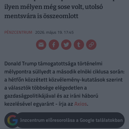
ilyen mélyen még sose volt, utolsó
mentsvára is összeomlott
PÉNZCENTRUM
2026. május 19. 17:45
Donald Trump támogatottsága történelmi
mélypontra süllyedt a második elnöki ciklusa során:
a hétfőn közzétett közvélemény-kutatások szerint
a választók többsége elégedetlen a
gazdaságpolitikájával és az iráni háború
kezelésével egyaránt - írja az
Axios
.
Pénzcentrum előresorolása a Google találatokban