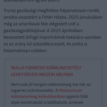
Trump gazdasági megítélése folyamatosan romlik,
amióta visszatért a Fehér Házba. 2025 januárjában
még az amerikaiak fele elégedett volt a
gazdaságpolitikájával. A 2025 áprilisában
bevezetett átfogó importvámok hatására azonban
ez az arány 40 százalékra esett, és azóta is
folyamatosan csökken.
NULLA FORINTOS SZÁMLAVEZETÉS?
LEHETSÉGES! MEGÉRI VÁLTANI!
Nem csak jól hangzó reklámszöveg ma már az
ingyenes számlavezetés. A
Pénzcentrum
számlacsomag kalkulátorában
ugyanis több
olyan konstrukciót is találhatunk, amelyek