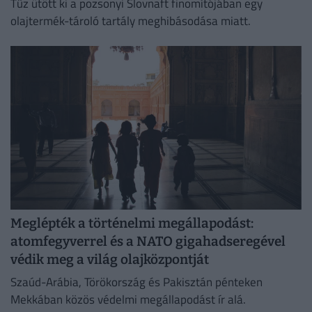
Tűz ütött ki a pozsonyi Slovnaft finomítójában egy
olajtermék-tároló tartály meghibásodása miatt.
Meglépték a történelmi megállapodást:
atomfegyverrel és a NATO gigahadseregével
védik meg a világ olajközpontját
Szaúd-Arábia, Törökország és Pakisztán pénteken
Mekkában közös védelmi megállapodást ír alá.