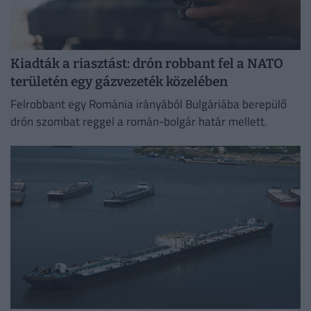
Kiadták a riasztást: drón robbant fel a NATO
területén egy gázvezeték közelében
Felrobbant egy Románia irányából Bulgáriába berepülő
drón szombat reggel a román-bolgár határ mellett.