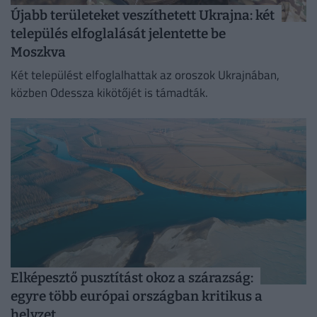
Újabb területeket veszíthetett Ukrajna: két
település elfoglalását jelentette be
Moszkva
Két települést elfoglalhattak az oroszok Ukrajnában,
közben Odessza kikötőjét is támadták.
Elképesztő pusztítást okoz a szárazság:
egyre több európai országban kritikus a
helyzet