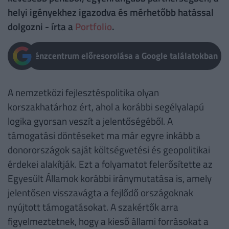
helyi igényekhez igazodva és mérhetőbb hatással
dolgozni - írta a
Portfolio
.
Pénzcentrum előresorolása a Google találatokban
A nemzetközi fejlesztéspolitika olyan
korszakhatárhoz ért, ahol a korábbi segélyalapú
logika gyorsan veszít a jelentőségéből. A
támogatási döntéseket ma már egyre inkább a
donorországok saját költségvetési és geopolitikai
érdekei alakítják. Ezt a folyamatot felerősítette az
Egyesült Államok korábbi iránymutatása is, amely
jelentősen visszavágta a fejlődő országoknak
nyújtott támogatásokat. A szakértők arra
figyelmeztetnek, hogy a kieső állami forrásokat a