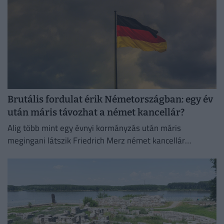
Brutális fordulat érik Németországban: egy év
után máris távozhat a német kancellár?
Alig több mint egy évnyi kormányzás után máris
megingani látszik Friedrich Merz német kancellár
pozíciója.