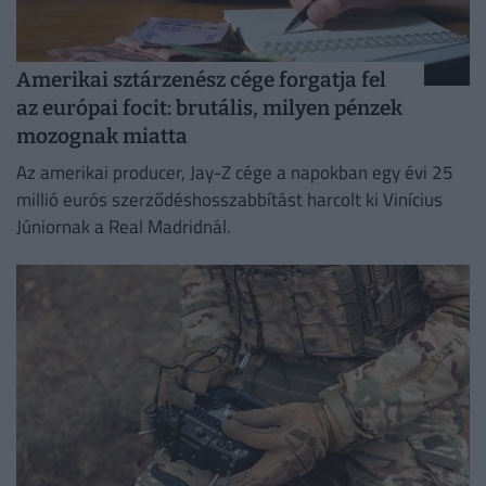
Amerikai sztárzenész cége forgatja fel
az európai focit: brutális, milyen pénzek
mozognak miatta
Az amerikai producer, Jay-Z cége a napokban egy évi 25
millió eurós szerződéshosszabbítást harcolt ki Vinícius
Júniornak a Real Madridnál.