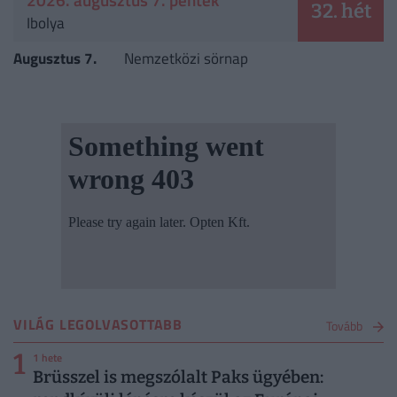
32. hét
Ibolya
Augusztus 7.
Nemzetközi sörnap
VILÁG LEGOLVASOTTABB
Tovább
1
1 hete
Brüsszel is megszólalt Paks ügyében: