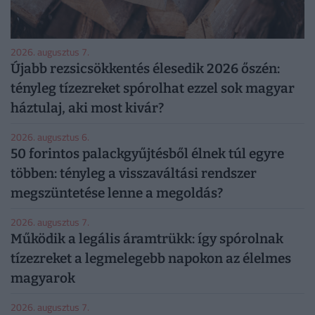
2026. augusztus 7.
Újabb rezsicsökkentés élesedik 2026 őszén:
tényleg tízezreket spórolhat ezzel sok magyar
háztulaj, aki most kivár?
2026. augusztus 6.
50 forintos palackgyűjtésből élnek túl egyre
többen: tényleg a visszaváltási rendszer
megszüntetése lenne a megoldás?
2026. augusztus 7.
Működik a legális áramtrükk: így spórolnak
tízezreket a legmelegebb napokon az élelmes
magyarok
2026. augusztus 7.