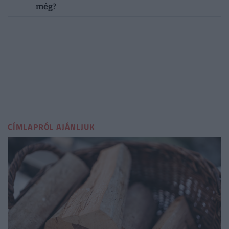
még?
CÍMLAPRÓL AJÁNLJUK