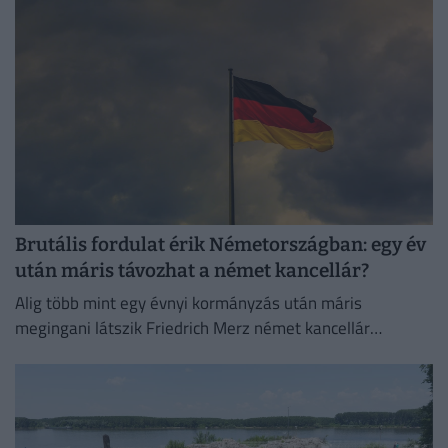
Brutális fordulat érik Németországban: egy év
után máris távozhat a német kancellár?
Alig több mint egy évnyi kormányzás után máris
megingani látszik Friedrich Merz német kancellár
pozíciója.