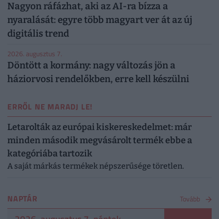
Nagyon ráfázhat, aki az AI-ra bízza a
nyaralását: egyre több magyart ver át az új
digitális trend
2026. augusztus 7.
Döntött a kormány: nagy változás jön a
háziorvosi rendelőkben, erre kell készülni
ERRŐL NE MARADJ LE!
Letarolták az európai kiskereskedelmet: már
minden második megvásárolt termék ebbe a
kategóriába tartozik
A saját márkás termékek népszerűsége töretlen.
NAPTÁR
Tovább
2026. augusztus 7. péntek