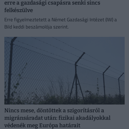
erre a gazdasági csapásra senki sincs
felkészülve
Erre figyelmeztetett a Német Gazdasági Intézet (IW) a
Bild keddi beszámolója szerint.
Nincs mese, döntöttek a szigorításról a
migránsáradat után: fizikai akadályokkal
védenék meg Európa határait