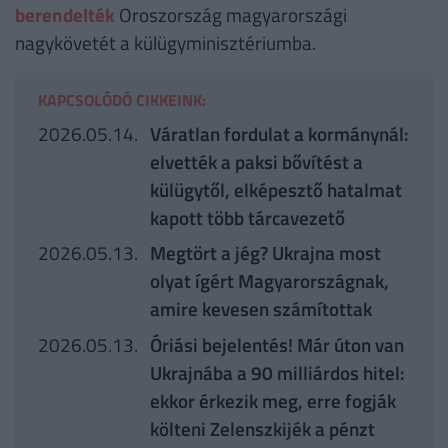
berendelték
Oroszország magyarországi
nagykövetét a külügyminisztériumba.
KAPCSOLÓDÓ CIKKEINK:
2026.05.14.
Váratlan fordulat a kormánynál:
elvették a paksi bővítést a
külügytől, elképesztő hatalmat
kapott több tárcavezető
2026.05.13.
Megtört a jég? Ukrajna most
olyat ígért Magyarországnak,
amire kevesen számítottak
2026.05.13.
Óriási bejelentés! Már úton van
Ukrajnába a 90 milliárdos hitel:
ekkor érkezik meg, erre fogják
költeni Zelenszkijék a pénzt