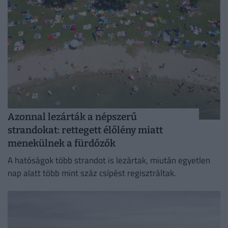
Azonnal lezárták a népszerű
strandokat: rettegett élőlény miatt
menekülnek a fürdőzők
A hatóságok több strandot is lezártak, miután egyetlen
nap alatt több mint száz csípést regisztráltak.