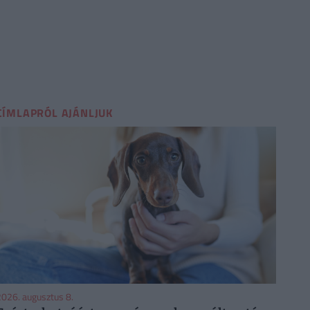
CÍMLAPRÓL AJÁNLJUK
026. augusztus 8.