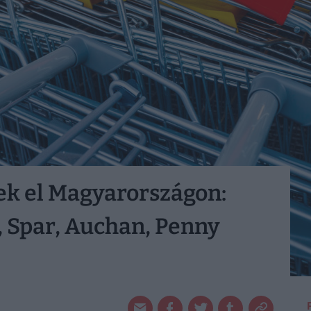
tek el Magyarországon:
co, Spar, Auchan, Penny