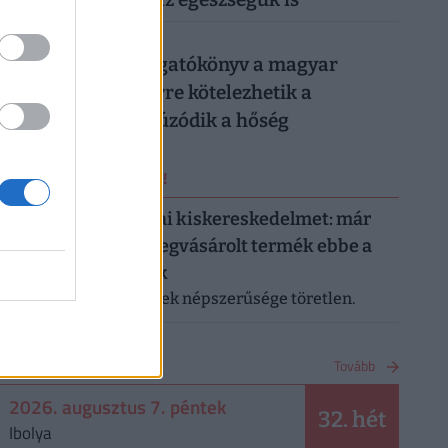
026. augusztus 6.
Készül a válságforgatókönyv a magyar
munkahelyeken: erre kötelezhetik a
dolgozókat, ha elhúzódik a hőség
ERRŐL NE MARADJ LE!
Letarolták az európai kiskereskedelmet: már
minden második megvásárolt termék ebbe a
kategóriába tartozik
A saját márkás termékek népszerűsége töretlen.
NAPTÁR
Tovább
2026. augusztus 7. péntek
32. hét
Ibolya