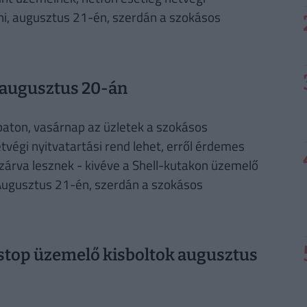
dni, augusztus 21-én, szerdán a szokásos
s augusztus 20-án
mbaton, vasárnap az üzletek a szokásos
tvégi nyitvatartási rend lehet, erről érdemes
zárva lesznek - kivéve a Shell-kutakon üzemelő
Augusztus 21-én, szerdán a szokásos
stop üzemelő kisboltok augusztus