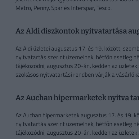
Metro, Penny, Spar és Interspar, Tesco.
Az Aldi diszkontok nyitvatartása a
Az Aldi üzletei augusztus 17. és 19. között, szom
nyitvatartás szerint üzemelnek, hétfőn esetleg hé
tájékozódni, augusztus 20-án, kedden az üzletek
szokásos nyitvatartási rendben várják a vásárlóka
Az Auchan hipermarketek nyitva tar
Az Auchan hipermarketek augusztus 17. és 19. kö
nyitvatartás szerint üzemelnek, hétfőn esetleg hé
tájékozódni, augusztus 20-án, kedden az üzletek