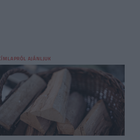
CÍMLAPRÓL AJÁNLJUK