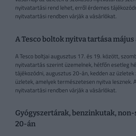
nyitvatartási rend lehet, erről érdemes tájékozó
nyitvatartási rendben várják a vásárlókat.
A Tesco boltok nyitva tartása máju
A Tesco boltjai augusztus 17. és 19. között, szo
nyitvatartás szerint üzemelnek, hétfőn esetleg hé
tájékozódni, augusztus 20-án, kedden az üzletek 
üzletek, amelyek természetesen nyitva lesznek. 
nyitvatartási rendben várják a vásárlókat.
Gyógyszertárak, benzinkutak, non-
20-án