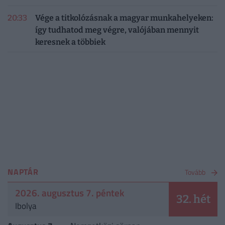
20:33
Vége a titkolózásnak a magyar munkahelyeken:
így tudhatod meg végre, valójában mennyit
keresnek a többiek
NAPTÁR
Tovább
2026. augusztus 7. péntek
32. hét
Ibolya