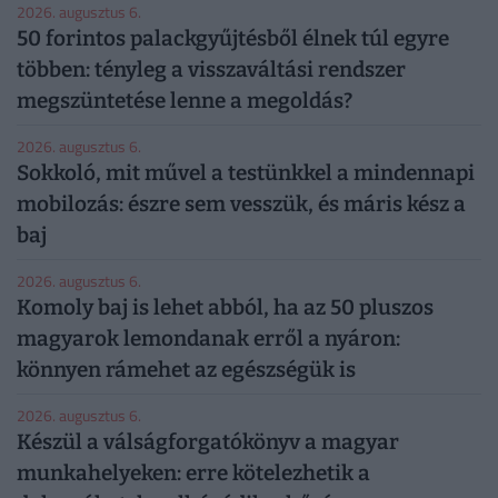
2026. augusztus 6.
50 forintos palackgyűjtésből élnek túl egyre
többen: tényleg a visszaváltási rendszer
megszüntetése lenne a megoldás?
2026. augusztus 6.
Sokkoló, mit művel a testünkkel a mindennapi
mobilozás: észre sem vesszük, és máris kész a
baj
2026. augusztus 6.
Komoly baj is lehet abból, ha az 50 pluszos
magyarok lemondanak erről a nyáron:
könnyen rámehet az egészségük is
2026. augusztus 6.
Készül a válságforgatókönyv a magyar
munkahelyeken: erre kötelezhetik a