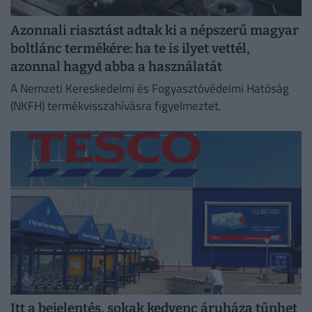
Azonnali riasztást adtak ki a népszerű magyar
boltlánc termékére: ha te is ilyet vettél,
azonnal hagyd abba a használatát
A Nemzeti Kereskedelmi és Fogyasztóvédelmi Hatóság
(NKFH) termékvisszahívásra figyelmeztet.
Itt a bejelentés, sokak kedvenc áruháza tűnhet