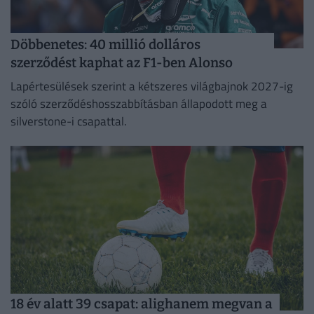
Döbbenetes: 40 millió dolláros
szerződést kaphat az F1-ben Alonso
Lapértesülések szerint a kétszeres világbajnok 2027-ig
szóló szerződéshosszabbításban állapodott meg a
silverstone-i csapattal.
18 év alatt 39 csapat: alighanem megvan a