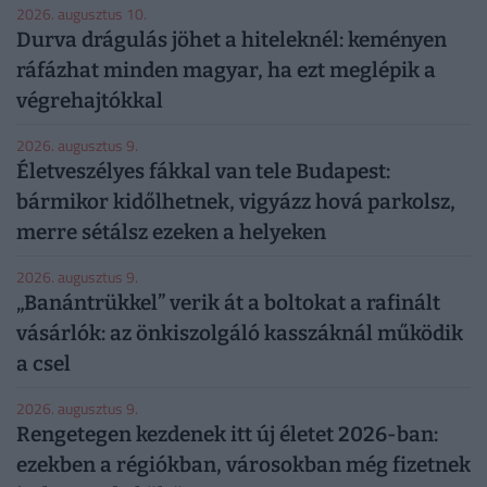
2026. augusztus 10.
Durva drágulás jöhet a hiteleknél: keményen
ráfázhat minden magyar, ha ezt meglépik a
végrehajtókkal
2026. augusztus 9.
Életveszélyes fákkal van tele Budapest:
bármikor kidőlhetnek, vigyázz hová parkolsz,
merre sétálsz ezeken a helyeken
2026. augusztus 9.
„Banántrükkel” verik át a boltokat a rafinált
vásárlók: az önkiszolgáló kasszáknál működik
a csel
2026. augusztus 9.
Rengetegen kezdenek itt új életet 2026-ban:
ezekben a régiókban, városokban még fizetnek