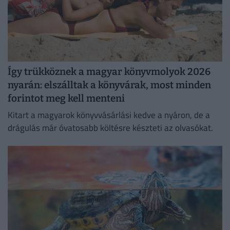
Így trükköznek a magyar könyvmolyok 2026
nyarán: elszálltak a könyvárak, most minden
forintot meg kell menteni
Kitart a magyarok könyvvásárlási kedve a nyáron, de a
drágulás már óvatosabb költésre készteti az olvasókat.