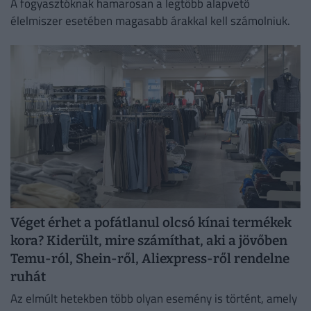
A fogyasztóknak hamarosan a legtöbb alapvető
élelmiszer esetében magasabb árakkal kell számolniuk.
Véget érhet a pofátlanul olcsó kínai termékek
kora? Kiderült, mire számíthat, aki a jövőben
Temu-ról, Shein-ről, Aliexpress-ről rendelne
ruhát
Az elmúlt hetekben több olyan esemény is történt, amely