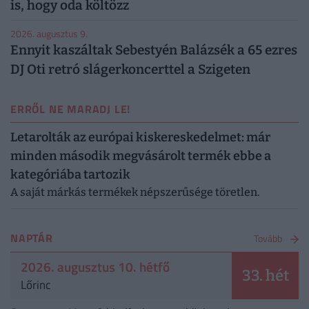
is, hogy oda költözz
2026. augusztus 9.
Ennyit kaszáltak Sebestyén Balázsék a 65 ezres
DJ Oti retró slágerkoncerttel a Szigeten
ERRŐL NE MARADJ LE!
Letarolták az európai kiskereskedelmet: már
minden második megvásárolt termék ebbe a
kategóriába tartozik
A saját márkás termékek népszerűsége töretlen.
NAPTÁR
Tovább
2026. augusztus 10. hétfő
33. hét
Lőrinc