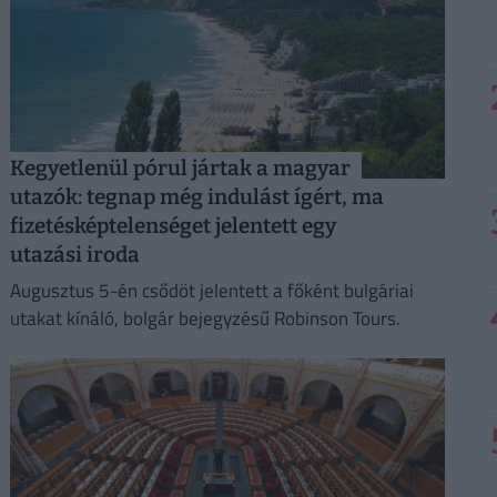
Kegyetlenül pórul jártak a magyar
utazók: tegnap még indulást ígért, ma
fizetésképtelenséget jelentett egy
utazási iroda
Augusztus 5-én csődöt jelentett a főként bulgáriai
utakat kínáló, bolgár bejegyzésű Robinson Tours.