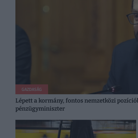
GAZDASÁG
Lépett a kormány, fontos nemzetközi pozíci
pénzügyminiszter