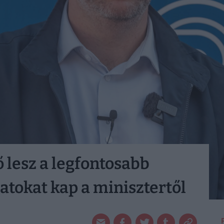
ő lesz a legfontosabb
atokat kap a minisztertől