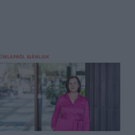
CÍMLAPRÓL AJÁNLJUK