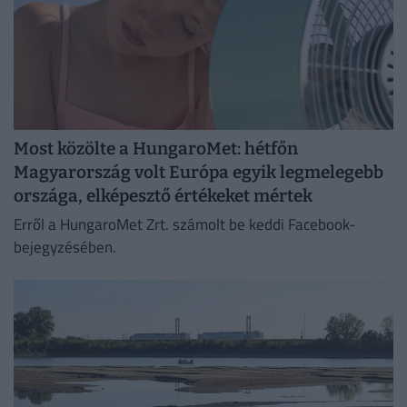
Most közölte a HungaroMet: hétfőn
Magyarország volt Európa egyik legmelegebb
országa, elképesztő értékeket mértek
Erről a HungaroMet Zrt. számolt be keddi Facebook-
bejegyzésében.