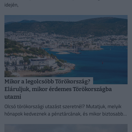
idején,
Mikor a legolcsóbb Törökország?
Eláruljuk, mikor érdemes Törökországba
utazni
Olcsó törökországi utazást szeretnél? Mutatjuk, melyik
hónapok kedveznek a pénztárcának, és mikor biztosabb a
strandszezon.