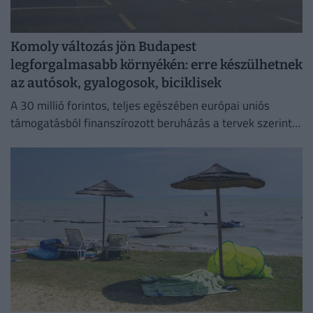
Komoly változás jön Budapest
legforgalmasabb környékén: erre készülhetnek
az autósok, gyalogosok, biciklisek
A 30 millió forintos, teljes egészében európai uniós
támogatásból finanszírozott beruházás a tervek szerint
szeptember elsejére készül el.