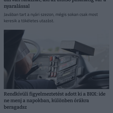
nyaralással
Javában tart a nyári szezon, mégis sokan csak most
keresik a tökéletes utazást.
Rendkívüli figyelmeztetést adott ki a BKK: ide
ne menj a napokban, különben órákra
beragadsz