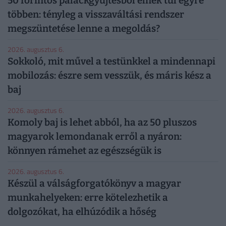
50 forintos palackgyűjtésből élnek túl egyre
többen: tényleg a visszaváltási rendszer
megszüntetése lenne a megoldás?
2026. augusztus 6.
Sokkoló, mit művel a testünkkel a mindennapi
mobilozás: észre sem vesszük, és máris kész a
baj
2026. augusztus 6.
Komoly baj is lehet abból, ha az 50 pluszos
magyarok lemondanak erről a nyáron:
könnyen rámehet az egészségük is
2026. augusztus 6.
Készül a válságforgatókönyv a magyar
munkahelyeken: erre kötelezhetik a
dolgozókat, ha elhúzódik a hőség