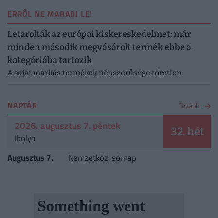
ERRŐL NE MARADJ LE!
Letarolták az európai kiskereskedelmet: már
minden második megvásárolt termék ebbe a
kategóriába tartozik
A saját márkás termékek népszerűsége töretlen.
NAPTÁR
Tovább
2026. augusztus 7. péntek
32. hét
Ibolya
Augusztus 7.
Nemzetközi sörnap