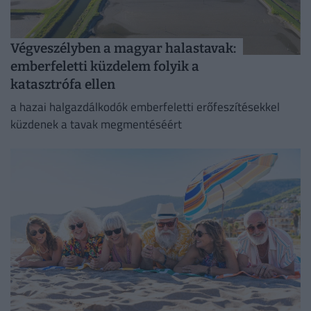
Végveszélyben a magyar halastavak:
emberfeletti küzdelem folyik a
katasztrófa ellen
a hazai halgazdálkodók emberfeletti erőfeszítésekkel
küzdenek a tavak megmentéséért