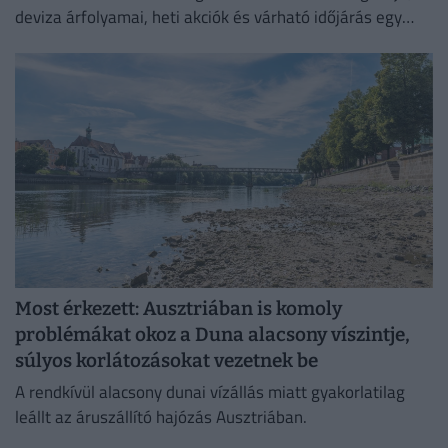
deviza árfolyamai, heti akciók és várható időjárás egy
helyen!
Most érkezett: Ausztriában is komoly
problémákat okoz a Duna alacsony víszintje,
súlyos korlátozásokat vezetnek be
A rendkívül alacsony dunai vízállás miatt gyakorlatilag
leállt az áruszállító hajózás Ausztriában.