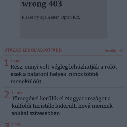
UTAZÁS LEGOLVASOTTABB
Tovább
1
3 napja
Kész, ennyi volt: végleg lehúzhatják a rolót
ezek a balatoni helyek, nincs többé
menekülőút
2
3 napja
Tömegével kerülik el Magyarországot a
külföldi turisták: kiderült, hová mennek
sokkal szívesebben
3
1 hete