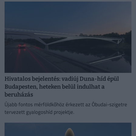
Hivatalos bejelentés: vadiúj Duna-híd épül
Budapesten, heteken belül indulhat a
beruházás
Újabb fontos mérföldkőhöz érkezett az Óbudai-szigetre
tervezett gyalogoshíd projektje.