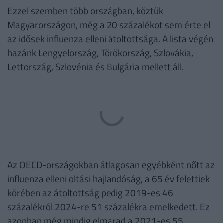
Ezzel szemben több országban, köztük
Magyarországon, még a 20 százalékot sem érte el
az idősek influenza elleni átoltottsága. A lista végén
hazánk Lengyelország, Törökország, Szlovákia,
Lettország, Szlovénia és Bulgária mellett áll.
Az OECD-országokban átlagosan egyébként nőtt az
influenza elleni oltási hajlandóság, a 65 év felettiek
körében az átoltottság pedig 2019-es 46
százalékról 2024-re 51 százalékra emelkedett. Ez
azonban még mindig elmarad a 2021-es 55