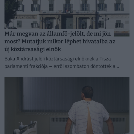
Már megvan az államfő-jelölt, de mi jön
most? Mutatjuk mikor léphet hivatalba az
új köztársasági elnök
Baka Andrást jelöli köztársasági elnöknek a Tisza
parlamenti frakciója – erről szombaton döntöttek a
képviselők.