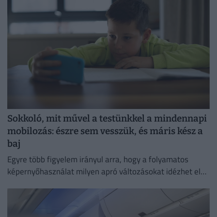
Sokkoló, mit művel a testünkkel a mindennapi
mobilozás: észre sem vesszük, és máris kész a
baj
Egyre több figyelem irányul arra, hogy a folyamatos
képernyőhasználat milyen apró változásokat idézhet elő
a szervezetben.