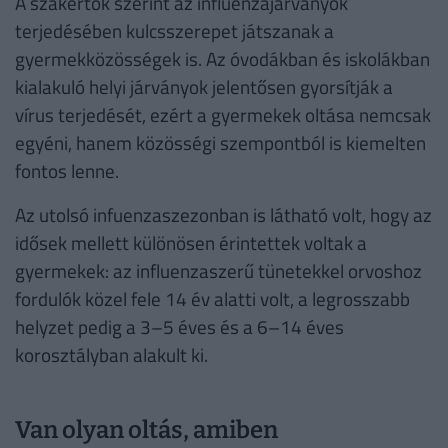
A szakértők szerint az influenzajárványok
terjedésében kulcsszerepet játszanak a
gyermekközösségek is. Az óvodákban és iskolákban
kialakuló helyi járványok jelentősen gyorsítják a
vírus terjedését, ezért a gyermekek oltása nemcsak
egyéni, hanem közösségi szempontból is kiemelten
fontos lenne.
Az utolsó infuenzaszezonban is látható volt, hogy az
idősek mellett különösen érintettek voltak a
gyermekek: az influenzaszerű tünetekkel orvoshoz
fordulók közel fele 14 év alatti volt, a legrosszabb
helyzet pedig a 3–5 éves és a 6–14 éves
korosztályban alakult ki.
Van olyan oltás, amiben