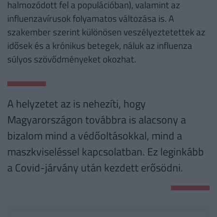
halmozódott fel a populációban), valamint az
influenzavírusok folyamatos változása is. A
szakember szerint különösen veszélyeztetettek az
idősek és a krónikus betegek, náluk az influenza
súlyos szövődményeket okozhat.
A helyzetet az is nehezíti, hogy
Magyarországon továbbra is alacsony a
bizalom mind a védőoltásokkal, mind a
maszkviseléssel kapcsolatban. Ez leginkább
a Covid-járvány után kezdett erősödni.