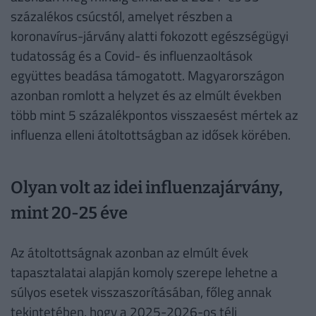
százalékos csúcstól, amelyet részben a
koronavírus-járvány alatti fokozott egészségügyi
tudatosság és a Covid- és influenzaoltások
együttes beadása támogatott. Magyarországon
azonban romlott a helyzet és az elmúlt években
több mint 5 százalékpontos visszaesést mértek az
influenza elleni átoltottságban az idősek körében.
Olyan volt az idei influenzajárvány,
mint 20-25 éve
Az átoltottságnak azonban az elmúlt évek
tapasztalatai alapján komoly szerepe lehetne a
súlyos esetek visszaszorításában, főleg annak
tekintetében, hogy a 2025-2026-os téli