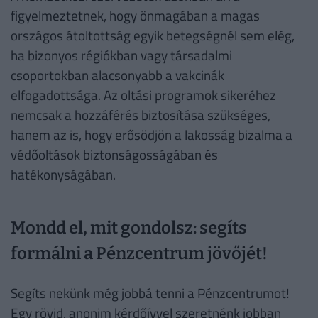
figyelmeztetnek, hogy önmagában a magas
országos átoltottság egyik betegségnél sem elég,
ha bizonyos régiókban vagy társadalmi
csoportokban alacsonyabb a vakcinák
elfogadottsága. Az oltási programok sikeréhez
nemcsak a hozzáférés biztosítása szükséges,
hanem az is, hogy erősödjön a lakosság bizalma a
védőoltások biztonságosságában és
hatékonyságában.
Mondd el, mit gondolsz: segíts
formálni a Pénzcentrum jövőjét!
Segíts nekünk még jobbá tenni a Pénzcentrumot!
Egy rövid, anonim kérdőívvel szeretnénk jobban