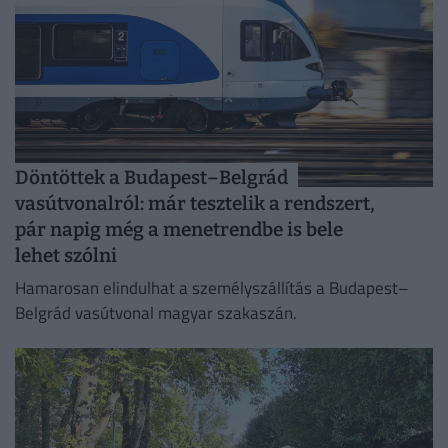
Döntöttek a Budapest–Belgrád
vasútvonalról: már tesztelik a rendszert,
pár napig még a menetrendbe is bele
lehet szólni
Hamarosan elindulhat a személyszállítás a Budapest–
Belgrád vasútvonal magyar szakaszán.