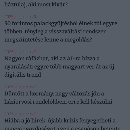
háztulaj, aki most kivár?
2026. augusztus 6.
50 forintos palackgyűjtésből élnek túl egyre
többen: tényleg a visszaváltási rendszer
megszüntetése lenne a megoldás?
2026. augusztus 7.
Nagyon ráfázhat, aki az AI-ra bízza a
nyaralását: egyre több magyart ver át az új
digitális trend
2026. augusztus 7.
Döntött a kormány: nagy változás jön a
háziorvosi rendelőkben, erre kell készülni
2026. augusztus 7.
Hiába a jó hírek, újabb krízis fenyegetheti a
magyar gazdaságot: ezen a csapáson hetente