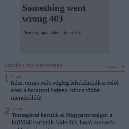
UTAZÁS LEGOLVASOTTABB
Tovább
1
3 napja
Kész, ennyi volt: végleg lehúzhatják a rolót
ezek a balatoni helyek, nincs többé
menekülőút
2
3 napja
Tömegével kerülik el Magyarországot a
külföldi turisták: kiderült, hová mennek