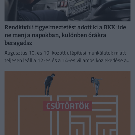
Rendkívüli figyelmeztetést adott ki a BKK: ide
ne menj a napokban, különben órákra
beragadsz
Augusztus 10. és 19. között útépítési munkálatok miatt
teljesen leáll a 12-es és a 14-es villamos közlekedése a
fővárosban.