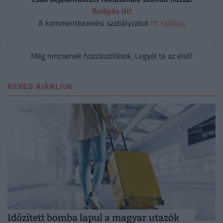
Belépés itt!
A kommentkezelési szabályzatot
itt találod
.
Még nincsenek hozzászólások. Legyél te az első!
NEKED AJÁNLJUK
Időzített bomba lapul a magyar utazók