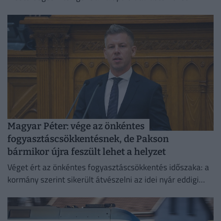
Magyar Péter: vége az önkéntes
fogyasztáscsökkentésnek, de Pakson
bármikor újra feszült lehet a helyzet
Véget ért az önkéntes fogyasztáscsökkentés időszaka: a
kormány szerint sikerült átvészelni az idei nyár eddigi
legkritikusabb napjait.