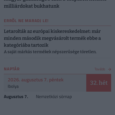
milliárdokat bukhatunk
ERRŐL NE MARADJ LE!
Letarolták az európai kiskereskedelmet: már
minden második megvásárolt termék ebbe a
kategóriába tartozik
A saját márkás termékek népszerűsége töretlen.
NAPTÁR
Tovább
2026. augusztus 7. péntek
32. hét
Ibolya
Augusztus 7.
Nemzetközi sörnap