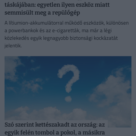
táskájában: egyetlen ilyen eszköz miatt
semmisült meg a repülőgép
A lítiumion-akkumulátorral működő eszközök, különösen
a powerbankok és az e-cigaretták, ma már a légi
közlekedés egyik legnagyobb biztonsági kockázatát
jelentik.
Szó szerint kettészakadt az ország: az
egyik felén tombol a pokol, a másikra