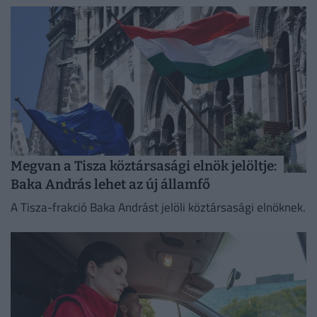
Megvan a Tisza köztársasági elnök jelöltje:
Baka András lehet az új államfő
A Tisza-frakció Baka Andrást jelöli köztársasági elnöknek.