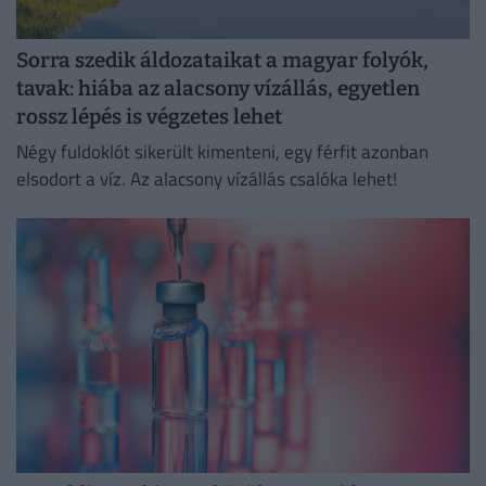
Sorra szedik áldozataikat a magyar folyók,
tavak: hiába az alacsony vízállás, egyetlen
rossz lépés is végzetes lehet
Négy fuldoklót sikerült kimenteni, egy férfit azonban
elsodort a víz. Az alacsony vízállás csalóka lehet!