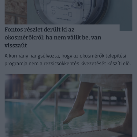
Fontos részlet derült ki az
okosmérőkről: ha nem válik be, van
visszaút
A kormány hangsúlyozta, hogy az okosmérők telepítési
programja nem a rezsicsökkentés kivezetését készíti elő.