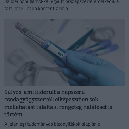
Az idei hőhullámokkal együtt országszerte emelkedik a
talajközeli ózon koncentrációja.
Súlyos, ami kiderült a népszerű
csodagyógyszerről: elképesztően sok
melléhatást találtak, rengeteg haláleset is
történt
A jelenlegi tudományos bizonyítékok alapján a