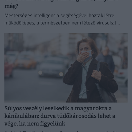
még?
Mesterséges intelligencia segítségével hoztak létre
működőképes, a természetben nem létező vírusokat
amerikai kutatók.
Súlyos veszély leselkedik a magyarokra a
kánikulában: durva tüdőkárosodás lehet a
vége, ha nem figyelünk