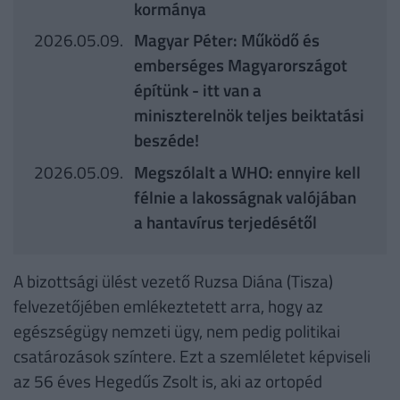
kormánya
2026.05.09.
Magyar Péter: Működő és
emberséges Magyarországot
építünk - itt van a
miniszterelnök teljes beiktatási
beszéde!
2026.05.09.
Megszólalt a WHO: ennyire kell
félnie a lakosságnak valójában
a hantavírus terjedésétől
A bizottsági ülést vezető Ruzsa Diána (Tisza)
felvezetőjében emlékeztetett arra, hogy az
egészségügy nemzeti ügy, nem pedig politikai
csatározások színtere. Ezt a szemléletet képviseli
az 56 éves Hegedűs Zsolt is, aki az ortopéd