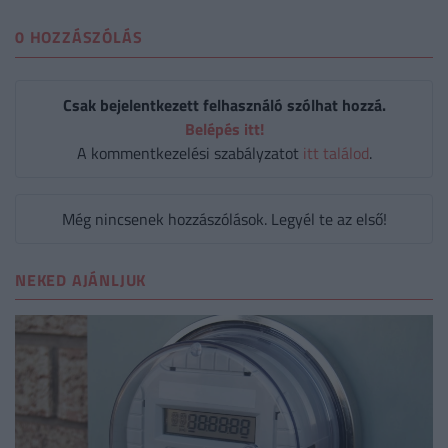
0 HOZZÁSZÓLÁS
Csak bejelentkezett felhasználó szólhat hozzá.
Belépés itt!
A kommentkezelési szabályzatot
itt találod
.
Még nincsenek hozzászólások. Legyél te az első!
NEKED AJÁNLJUK