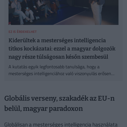
EZ IS ÉRDEKELHET
Kiderültek a mesterséges intelligencia
titkos kockázatai: ezzel a magyar dolgozók
nagy része túlságosan későn szembesül
A kutatás egyik legfontosabb tanulsága, hogy a
mesterséges intelligenciához való viszonyulás erősen
ambivalens.
Globális verseny, szakadék az EU-n
belül, magyar paradoxon
Globálisan a mesterséges intelligencia használata