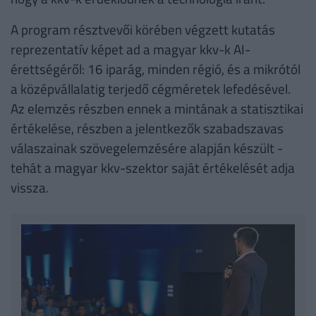
A program résztvevői körében végzett kutatás
reprezentatív képet ad a magyar kkv-k AI-
érettségéről: 16 iparág, minden régió, és a mikrótól
a középvállalatig terjedő cégméretek lefedésével.
Az elemzés részben ennek a mintának a statisztikai
értékelése, részben a jelentkezők szabadszavas
válaszainak szövegelemzésére alapján készült -
tehát a magyar kkv-szektor saját értékelését adja
vissza.