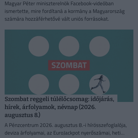
Magyar Péter miniszterelnök Facebook-videóban
ismertette, mire fordítaná a kormány a Magyarország
számára hozzáférhetővé vált uniós forrásokat.
Szombat reggeli túlélőcsomag: időjárás,
hírek, árfolyamok, névnap (2026.
augusztus 8.)
A Pénzcentrum 2026. augusztus 8.-i hírösszefoglalója,
deviza árfolyamai, az EuroJackpot nyerőszámai, heti