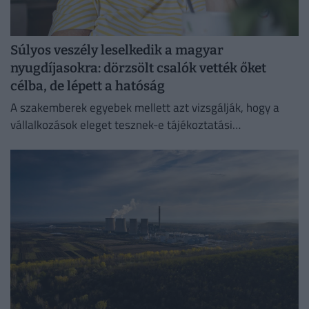
Súlyos veszély leselkedik a magyar
nyugdíjasokra: dörzsölt csalók vették őket
célba, de lépett a hatóság
A szakemberek egyebek mellett azt vizsgálják, hogy a
vállalkozások eleget tesznek-e tájékoztatási
kötelezettségüknek.