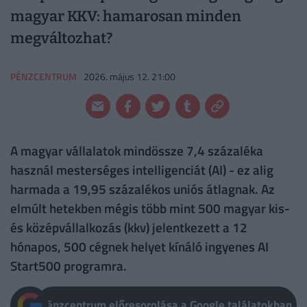
magyar KKV: hamarosan minden
megváltozhat?
PÉNZCENTRUM
2026. május 12. 21:00
A magyar vállalatok mindössze 7,4 százaléka
használ mesterséges intelligenciát (AI) - ez alig
harmada a 19,95 százalékos uniós átlagnak. Az
elmúlt hetekben mégis több mint 500 magyar kis-
és középvállalkozás (kkv) jelentkezett a 12
hónapos, 500 cégnek helyet kínáló ingyenes AI
Start500 programra.
Pénzcentrum előresorolása a Google találatokban