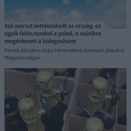
Szó szerint kettészakadt az ország: az
egyik felén tombol a pokol, a másikra
megérkezett a hidegzuhany
Péntek délutánra óriási hőmérsékleti kontraszt alakult ki
Magyarországon.