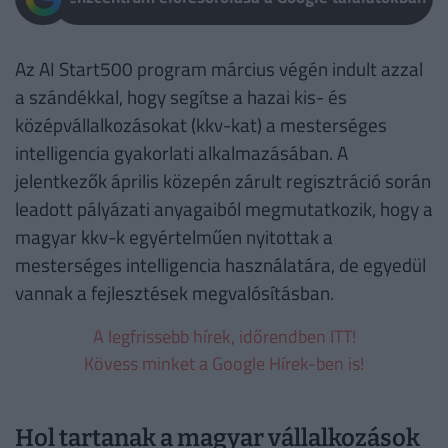
Az AI Start500 program március végén indult azzal
a szándékkal, hogy segítse a hazai kis- és
középvállalkozásokat (kkv-kat) a mesterséges
intelligencia gyakorlati alkalmazásában. A
jelentkezők április közepén zárult regisztráció során
leadott pályázati anyagaiból megmutatkozik, hogy a
magyar kkv-k egyértelműen nyitottak a
mesterséges intelligencia használatára, de egyedül
vannak a fejlesztések megvalósításban.
A legfrissebb hírek, időrendben ITT!
Kövess minket a Google Hírek-ben is!
Hol tartanak a magyar vállalkozások