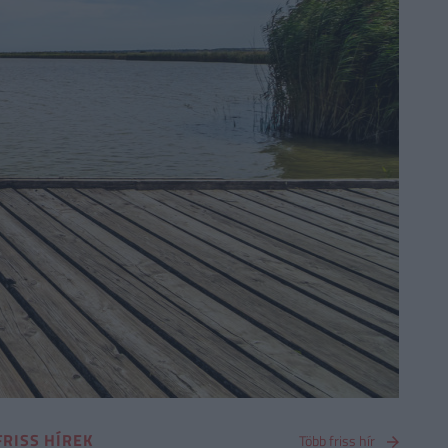
FRISS HÍREK
Több friss hír