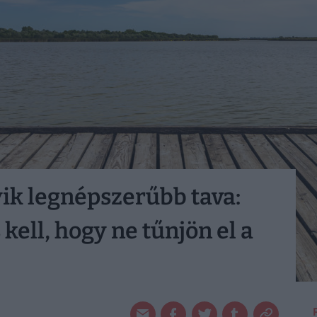
ik legnépszerűbb tava:
ell, hogy ne tűnjön el a