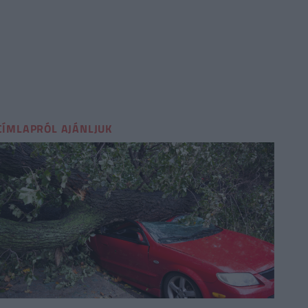
CÍMLAPRÓL AJÁNLJUK