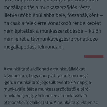
megállapodás a munkaszerződés része,
illetve utóbb épül abba bele, főszabályként –
ha csak a felek erre vonatkozó rendelkezést
nem építettek a munkaszerződésbe – külön
nem lehet a távmunkavégzésre vonatkozó
megállapodást felmondani.
A munkáltató elküldheti a munkavállalókat
távmunkára, hogy energiát takarítson meg?
Igen, a munkáltató jogosult évente 44 napig a
munkavállalóját a munkaszerződéstől eltérő
munkahelyen, így különösen a munkavállaló
otthonából foglalkoztatni. A munkáltató ebben az