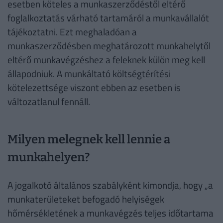
esetben köteles a munkaszerződéstől eltérő
foglalkoztatás várható tartamáról a munkavállalót
tájékoztatni. Ezt meghaladóan a
munkaszerződésben meghatározott munkahelytől
eltérő munkavégzéshez a feleknek külön meg kell
állapodniuk. A munkáltató költségtérítési
kötelezettsége viszont ebben az esetben is
változatlanul fennáll.
Milyen melegnek kell lennie a
munkahelyen?
A jogalkotó általános szabályként kimondja, hogy „a
munkaterületeket befogadó helyiségek
hőmérsékletének a munkavégzés teljes időtartama