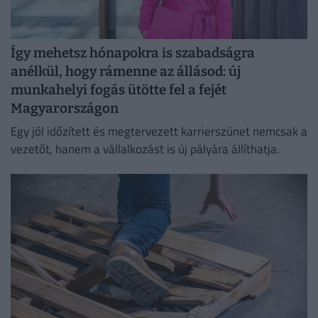
Így mehetsz hónapokra is szabadságra
anélkül, hogy rámenne az állásod: új
munkahelyi fogás ütötte fel a fejét
Magyarországon
Egy jól időzített és megtervezett karrierszünet nemcsak a
vezetőt, hanem a vállalkozást is új pályára állíthatja.