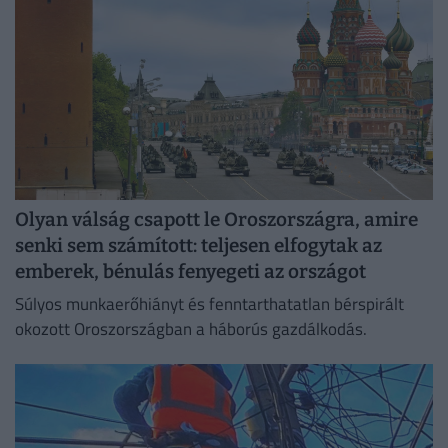
Olyan válság csapott le Oroszországra, amire
senki sem számított: teljesen elfogytak az
emberek, bénulás fenyegeti az országot
Súlyos munkaerőhiányt és fenntarthatatlan bérspirált
okozott Oroszországban a háborús gazdálkodás.