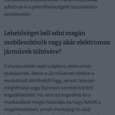
adhatnak ki a pihenőhelyiségeik használatára
vonatkozóan.
Lehetőséget kell adni magán
mobileszközök vagy akár elektromos
járművek töltésére?
A munkavállaló saját tulajdonú elektromos
eszközeinek, illetve e-járműveinek töltése a
munkáltató döntésétől függ, aki ezt teljesen
megtilthatja vagy (bizonyos keretek között)
engedélyezheti. Ha nem ad engedélyt és a
munkavállaló mégis használja és/vagy feltölti a
magáneszközeit, annak munkajogi és akár