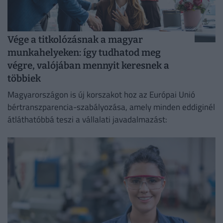
Vége a titkolózásnak a magyar
munkahelyeken: így tudhatod meg
végre, valójában mennyit keresnek a
többiek
Magyarországon is új korszakot hoz az Európai Unió
bértranszparencia-szabályozása, amely minden eddiginél
átláthatóbbá teszi a vállalati javadalmazást: