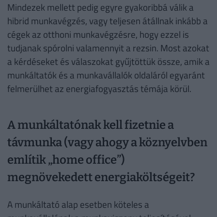
Mindezek mellett pedig egyre gyakoribbá válik a
hibrid munkavégzés, vagy teljesen átállnak inkább a
cégek az otthoni munkavégzésre, hogy ezzel is
tudjanak spórolni valamennyit a rezsin. Most azokat
a kérdéseket és válaszokat gyűjtöttük össze, amik a
munkáltatók és a munkavállalók oldaláról egyaránt
felmerülhet az energiafogyasztás témája körül.
A munkáltatónak kell fizetnie a
távmunka (vagy ahogy a köznyelvben
említik „home office”)
megnövekedett energiaköltségeit?
A munkáltató alap esetben köteles a