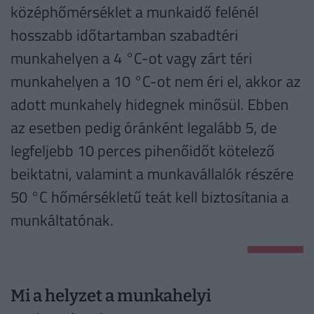
középhőmérséklet a munkaidő felénél
hosszabb időtartamban szabadtéri
munkahelyen a 4 °C-ot vagy zárt téri
munkahelyen a 10 °C-ot nem éri el, akkor az
adott munkahely hidegnek minősül. Ebben
az esetben pedig óránként legalább 5, de
legfeljebb 10 perces pihenőidőt kötelező
beiktatni, valamint a munkavállalók részére
50 °C hőmérsékletű teát kell biztosítania a
munkáltatónak.
Mi a helyzet a munkahelyi