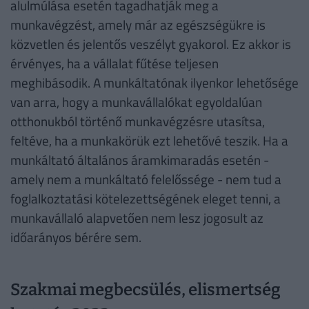
alulmúlása esetén tagadhatják meg a
munkavégzést, amely már az egészségükre is
közvetlen és jelentős veszélyt gyakorol. Ez akkor is
érvényes, ha a vállalat fűtése teljesen
meghibásodik. A munkáltatónak ilyenkor lehetősége
van arra, hogy a munkavállalókat egyoldalúan
otthonukból történő munkavégzésre utasítsa,
feltéve, ha a munkakörük ezt lehetővé teszik. Ha a
munkáltató általános áramkimaradás esetén -
amely nem a munkáltató felelőssége - nem tud a
foglalkoztatási kötelezettségének eleget tenni, a
munkavállaló alapvetően nem lesz jogosult az
időarányos bérére sem.
Szakmai megbecsülés, elismertség