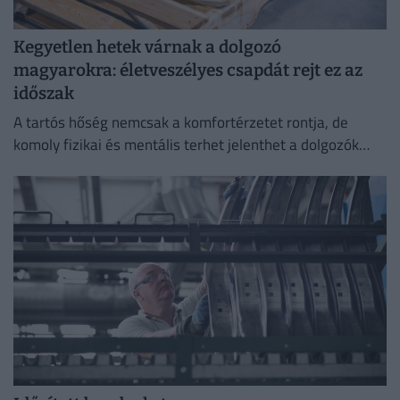
Kegyetlen hetek várnak a dolgozó
magyarokra: életveszélyes csapdát rejt ez az
időszak
A tartós hőség nemcsak a komfortérzetet rontja, de
komoly fizikai és mentális terhet jelenthet a dolgozók
számára.