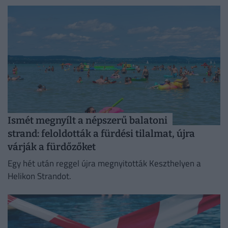
alacsony vízállása miatt.
Ismét megnyílt a népszerű balatoni
strand: feloldották a fürdési tilalmat, újra
várják a fürdőzőket
Egy hét után reggel újra megnyitották Keszthelyen a
Helikon Strandot.