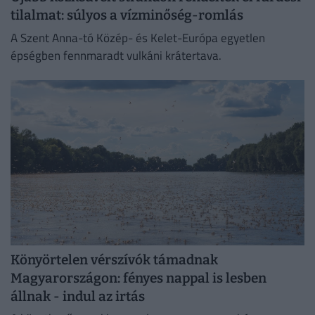
tilalmat: súlyos a vízminőség-romlás
A Szent Anna-tó Közép- és Kelet-Európa egyetlen
épségben fennmaradt vulkáni krátertava.
Könyörtelen vérszívók támadnak
Magyarországon: fényes nappal is lesben
állnak - indul az irtás