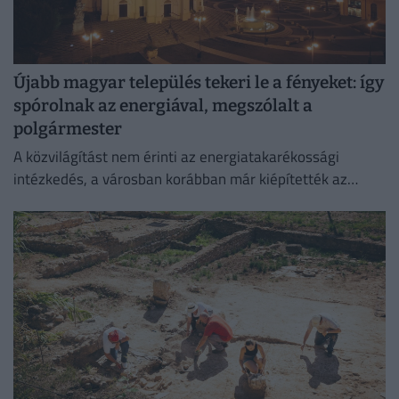
Újabb magyar település tekeri le a fényeket: így
spórolnak az energiával, megszólalt a
polgármester
A közvilágítást nem érinti az energiatakarékossági
intézkedés, a városban korábban már kiépítették az
okosrendszert.