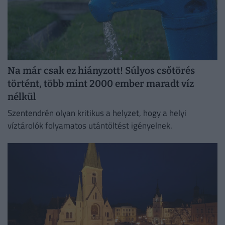
Na már csak ez hiányzott! Súlyos csőtörés
történt, több mint 2000 ember maradt víz
nélkül
Szentendrén olyan kritikus a helyzet, hogy a helyi
víztárolók folyamatos utántöltést igényelnek.