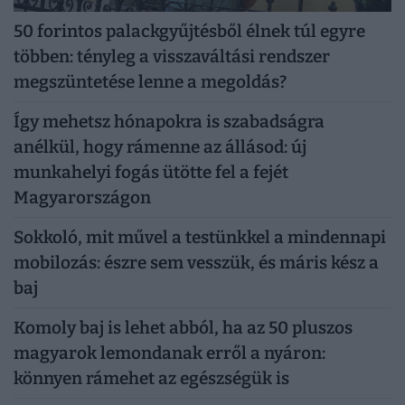
50 forintos palackgyűjtésből élnek túl egyre
többen: tényleg a visszaváltási rendszer
megszüntetése lenne a megoldás?
Így mehetsz hónapokra is szabadságra
anélkül, hogy rámenne az állásod: új
munkahelyi fogás ütötte fel a fejét
Magyarországon
Sokkoló, mit művel a testünkkel a mindennapi
mobilozás: észre sem vesszük, és máris kész a
baj
Komoly baj is lehet abból, ha az 50 pluszos
magyarok lemondanak erről a nyáron:
könnyen rámehet az egészségük is