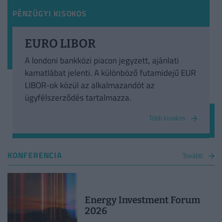
PÉNZÜGYI KISOKOS
EURO LIBOR
A londoni bankközi piacon jegyzett, ajánlati
kamatlábat jelenti. A különböző futamidejű EUR
LIBOR-ok közül az alkalmazandót az
ügyfélszerződés tartalmazza.
Több kisokos
KONFERENCIA
Tovább
Energy Investment Forum
2026