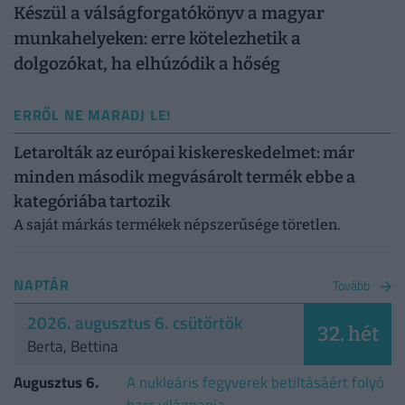
Készül a válságforgatókönyv a magyar
munkahelyeken: erre kötelezhetik a
dolgozókat, ha elhúzódik a hőség
ERRŐL NE MARADJ LE!
Letarolták az európai kiskereskedelmet: már
minden második megvásárolt termék ebbe a
kategóriába tartozik
A saját márkás termékek népszerűsége töretlen.
NAPTÁR
Tovább
2026. augusztus 6. csütörtök
32. hét
Berta, Bettina
Augusztus 6.
A nukleáris fegyverek betiltásáért folyó