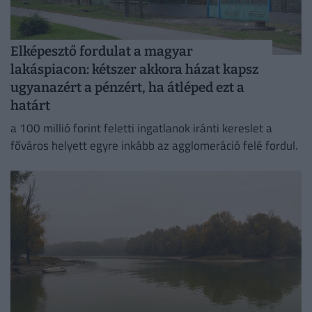
Elképesztő fordulat a magyar
lakáspiacon: kétszer akkora házat kapsz
ugyanazért a pénzért, ha átléped ezt a
határt
a 100 millió forint feletti ingatlanok iránti kereslet a
főváros helyett egyre inkább az agglomeráció felé fordul.