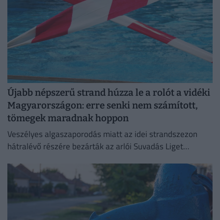
Újabb népszerű strand húzza le a rolót a vidéki
Magyarországon: erre senki nem számított,
tömegek maradnak hoppon
Veszélyes algaszaporodás miatt az idei strandszezon
hátralévő részére bezárták az arlói Suvadás Liget
Strandot.