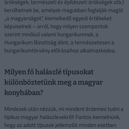
örökségek, természeti és építészeti örökségek stb.)
kerülhetnek be, amelyek magukban foglalják magát
„a magyarságot”, kiemelkedő egyedi értékeket
képviselnek – arról, hogy milyen szempontok
szerint minősül valami hungarikumnak, a
Hungarikum Bizottság dönt, a természetesen a
hungarikumtörvény előírásaihoz alkalmazkodva.
Milyen fő halászlé típusokat
különböztetünk meg a magyar
konyhában?
Mindezek után nézzük, mi mindent érdemes tudni a
tipikus magyar halászlevekről! Fontos kiemelnünk,
hogy az adott típusok jellemzőit minden esetben