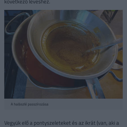
következő leveshez.
A halászlé passzírozása
Vegyük elő a pontyszeleteket és az ikrát (van, aki a