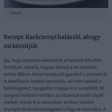
Halászlé
Recept: Karácsonyi halászlé, ahogy
mi készítjük
Így, hogy alaposan kiveséztük a halászlé készítés
fortélyait, nézzük, hogyan készül a mi verziónk,
amibe filléres titkos hozzávaló gyanánt a pontyikrát
is belefőzzük (utóbbi opcionális, aki nem kedveli a
belsőségeket, nyugodtan hagyja ki a receptből). Mi
szegedi/balatoni mintára az átpasszírozott alaplé
mellett tettük le a voksunkat, amihez viszont
krumplit és lecsózöldségeket is fogunk használni. A