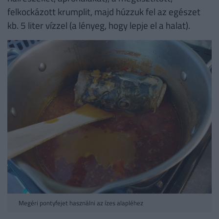
felkockázott krumplit, majd húzzuk fel az egészet
kb. 5 liter vízzel (a lényeg, hogy lepje el a halat).
Megéri pontyfejet használni az ízes alapléhez