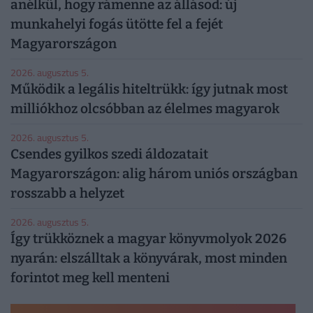
anélkül, hogy rámenne az állásod: új
munkahelyi fogás ütötte fel a fejét
Magyarországon
2026. augusztus 5.
Működik a legális hiteltrükk: így jutnak most
milliókhoz olcsóbban az élelmes magyarok
2026. augusztus 5.
Csendes gyilkos szedi áldozatait
Magyarországon: alig három uniós országban
rosszabb a helyzet
2026. augusztus 5.
Így trükköznek a magyar könyvmolyok 2026
nyarán: elszálltak a könyvárak, most minden
forintot meg kell menteni