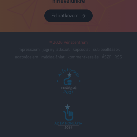
hírlevelünkre
Feliratkozom
© 2026 Pénzcentrum
impresszum
jogi nyilatkozat
kapcsolat
süti beállítások
adatvédelem
médiaajánlat
kommentkezelés
ÁSZF
RSS