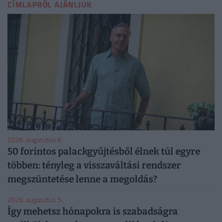
CÍMLAPRÓL AJÁNLJUK
2026. augusztus 6.
50 forintos palackgyűjtésből élnek túl egyre
többen: tényleg a visszaváltási rendszer
megszüntetése lenne a megoldás?
2026. augusztus 5.
Így mehetsz hónapokra is szabadságra