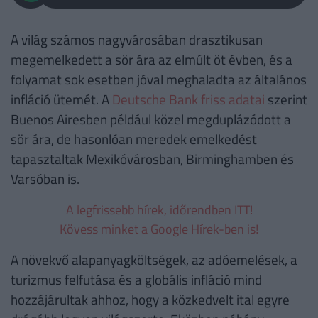
A világ számos nagyvárosában drasztikusan
megemelkedett a sör ára az elmúlt öt évben, és a
folyamat sok esetben jóval meghaladta az általános
infláció ütemét. A
Deutsche Bank friss adatai
szerint
Buenos Airesben például közel megduplázódott a
sör ára, de hasonlóan meredek emelkedést
tapasztaltak Mexikóvárosban, Birminghamben és
Varsóban is.
A legfrissebb hírek, időrendben ITT!
Kövess minket a Google Hírek-ben is!
A növekvő alapanyagköltségek, az adóemelések, a
turizmus felfutása és a globális infláció mind
hozzájárultak ahhoz, hogy a közkedvelt ital egyre