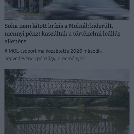
Soha nem látott krízis a Molnál: kiderült,
mennyi pénzt kaszáltak a történelmi leállás
ellenére
A MOL-csoport ma közzétette 2026 második
negyedévének pénzügyi eredményeit.