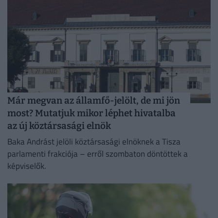
Már megvan az államfő-jelölt, de mi jön
most? Mutatjuk mikor léphet hivatalba
az új köztársasági elnök
Baka Andrást jelöli köztársasági elnöknek a Tisza
parlamenti frakciója – erről szombaton döntöttek a
képviselők.