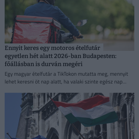
Ennyit keres egy motoros ételfutár
egyetlen hét alatt 2026-ban Budapesten:
főállásban is durván megéri
Egy magyar ételfutár a TikTokon mutatta meg, mennyit
lehet keresni öt nap alatt, ha valaki szinte egész nap
szállítja a rendeléseket.