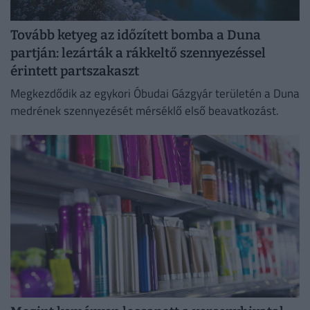
Tovább ketyeg az időzített bomba a Duna
partján: lezárták a rákkeltő szennyezéssel
érintett partszakaszt
Megkezdődik az egykori Óbudai Gázgyár területén a Duna
medrének szennyezését mérséklő első beavatkozást.