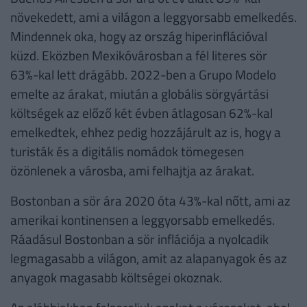
növekedett, ami a világon a leggyorsabb emelkedés.
Mindennek oka, hogy az ország hiperinflációval
küzd. Eközben Mexikóvárosban a fél literes sör
63%-kal lett drágább. 2022-ben a Grupo Modelo
emelte az árakat, miután a globális sörgyártási
költségek az előző két évben átlagosan 62%-kal
emelkedtek, ehhez pedig hozzájárult az is, hogy a
turisták és a digitális nomádok tömegesen
özönlenek a városba, ami felhajtja az árakat.
Bostonban a sör ára 2020 óta 43%-kal nőtt, ami az
amerikai kontinensen a leggyorsabb emelkedés.
Ráadásul Bostonban a sör inflációja a nyolcadik
legmagasabb a világon, amit az alapanyagok és az
anyagok magasabb költségei okoznak.