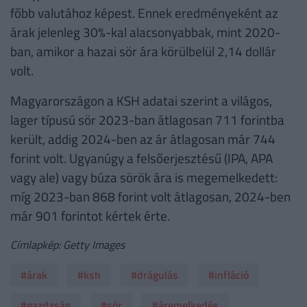
főbb valutához képest. Ennek eredményeként az
árak jelenleg 30%-kal alacsonyabbak, mint 2020-
ban, amikor a hazai sör ára körülbelül 2,14 dollár
volt.
Magyarországon a KSH adatai szerint a világos,
lager típusú sör 2023-ban átlagosan 711 forintba
került, addig 2024-ben az ár átlagosan már 744
forint volt. Ugyanúgy a felsőerjesztésű (IPA, APA
vagy ale) vagy búza sörök ára is megemelkedett:
míg 2023-ban 868 forint volt átlagosan, 2024-ben
már 901 forintot kértek érte.
Címlapkép: Getty Images
#árak
#ksh
#drágulás
#infláció
#gazdaság
#sör
#áremelkedés