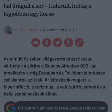
kal drágult a sör – kiderült, hol fáj a
legjobban egy korsó
HEGYI LETÍCIA
2025. november 5. 16:07
Az elmúlt öt évben világszerte drasztikusan
változtak a sörárak: Buenos Airesben 89%-kal
emelkedtek, míg Dubajban és Tokióban jelentősen
csökkentek az árak. A változások mögött a
hiperinfláció, a turizmus, a valutaárfolyamok és a
helyi szabályozások állnak.
Pénzcentrum előresorolása a Google találatokban