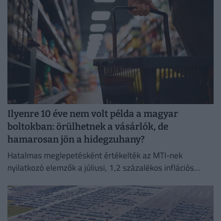
Ilyenre 10 éve nem volt példa a magyar
boltokban: örülhetnek a vásárlók, de
hamarosan jön a hidegzuhany?
Hatalmas meglepetésként értékelték az MTI-nek
nyilatkozó elemzők a júliusi, 1,2 százalékos inflációs
adatot.