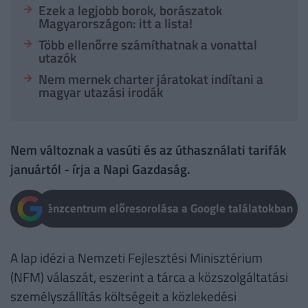
Ezek a legjobb borok, borászatok
Magyarországon: itt a lista!
Több ellenőrre számíthatnak a vonattal
utazók
Nem mernek charter járatokat indítani a
magyar utazási irodák
Nem változnak a vasúti és az úthasználati tarifák
januártól - írja a Napi Gazdaság.
Pénzcentrum előresorolása a Google találatokban
A lap idézi a Nemzeti Fejlesztési Minisztérium
(NFM) válaszát, eszerint a tárca a közszolgáltatási
személyszállítás költségeit a közlekedési