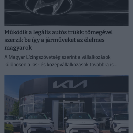
Működik a legális autós trükk: tömegével
szerzik be így a járműveket az élelmes
magyarok
A Magyar Lízingszövetség szerint a vállalkozások,
különösen a kis- és középvállalkozások továbbra is
meghatározó szerepet töltenek be.