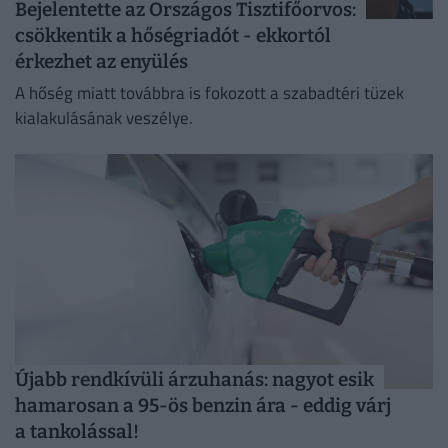
Bejelentette az Országos Tisztifőorvos:
csökkentik a hőségriadót - ekkortól
érkezhet az enyülés
A hőség miatt továbbra is fokozott a szabadtéri tüzek
kialakulásának veszélye.
Újabb rendkívüli árzuhanás: nagyot esik
hamarosan a 95-ös benzin ára - eddig várj
a tankolással!