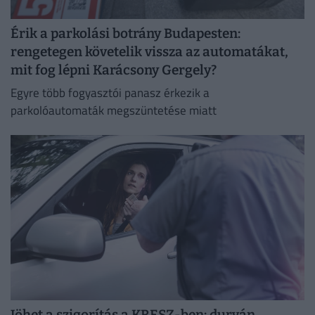
Érik a parkolási botrány Budapesten:
rengetegen követelik vissza az automatákat,
mit fog lépni Karácsony Gergely?
Egyre több fogyasztói panasz érkezik a
parkolóautomaták megszüntetése miatt
Jöhet a szigorítás a KRESZ-ben: durván