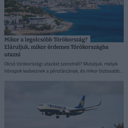
Mikor a legolcsóbb Törökország?
Eláruljuk, mikor érdemes Törökországba
utazni
Olcsó törökországi utazást szeretnél? Mutatjuk, melyik
hónapok kedveznek a pénztárcának, és mikor biztosabb a
strandszezon.