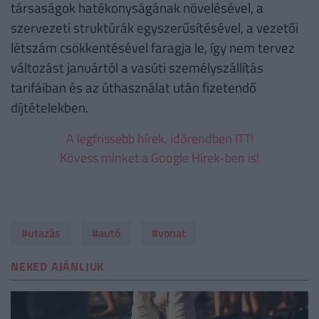
társaságok hatékonyságának növelésével, a
szervezeti struktúrák egyszerűsítésével, a vezetői
létszám csökkentésével faragja le, így nem tervez
változást januártól a vasúti személyszállítás
tarifáiban és az úthasználat után fizetendő
díjtételekben.
A legfrissebb hírek, időrendben ITT!
Kövess minket a Google Hírek-ben is!
#utazás
#autó
#vonat
NEKED AJÁNLJUK