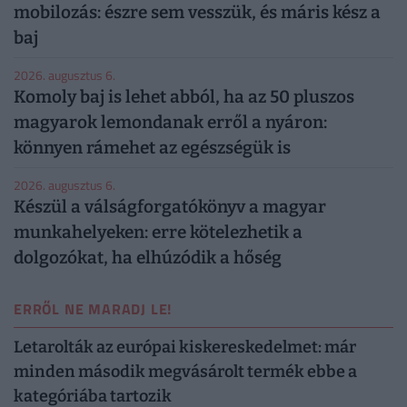
mobilozás: észre sem vesszük, és máris kész a
baj
2026. augusztus 6.
Komoly baj is lehet abból, ha az 50 pluszos
magyarok lemondanak erről a nyáron:
könnyen rámehet az egészségük is
2026. augusztus 6.
Készül a válságforgatókönyv a magyar
munkahelyeken: erre kötelezhetik a
dolgozókat, ha elhúzódik a hőség
ERRŐL NE MARADJ LE!
Letarolták az európai kiskereskedelmet: már
minden második megvásárolt termék ebbe a
kategóriába tartozik