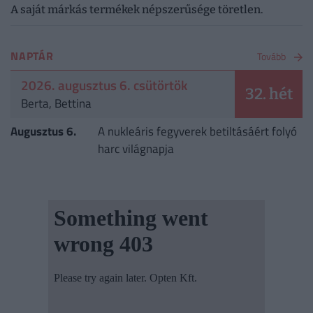
A saját márkás termékek népszerűsége töretlen.
NAPTÁR
Tovább
2026. augusztus 6. csütörtök
32. hét
Berta, Bettina
Augusztus 6.
A nukleáris fegyverek betiltásáért folyó
harc világnapja