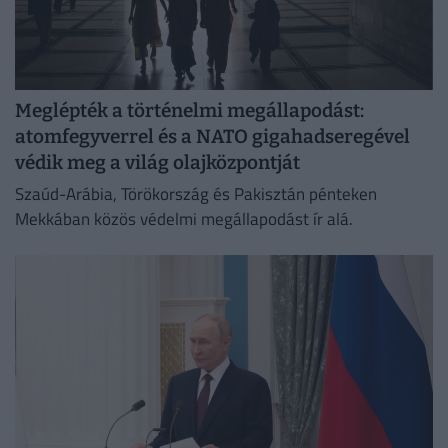
Meglépték a történelmi megállapodást:
atomfegyverrel és a NATO gigahadseregével
védik meg a világ olajközpontját
Szaúd-Arábia, Törökország és Pakisztán pénteken
Mekkában közös védelmi megállapodást ír alá.