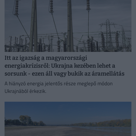
Itt az igazság a magyarországi
energiakrízisről: Ukrajna kezében lehet a
sorsunk - ezen áll vagy bukik az áramellátás
A hiányzó energia jelentős része meglepő módon
Ukrajnából érkezik.