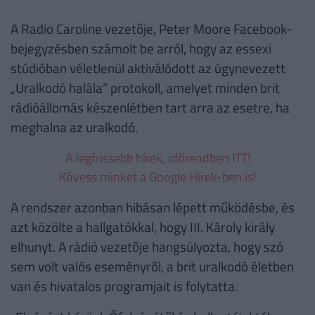
A Radio Caroline vezetője, Peter Moore Facebook-
bejegyzésben számolt be arról, hogy az essexi
stúdióban véletlenül aktiválódott az úgynevezett
„Uralkodó halála” protokoll, amelyet minden brit
rádióállomás készenlétben tart arra az esetre, ha
meghalna az uralkodó.
A legfrissebb hírek, időrendben ITT!
Kövess minket a Google Hírek-ben is!
A rendszer azonban hibásan lépett működésbe, és
azt közölte a hallgatókkal, hogy III. Károly király
elhunyt. A rádió vezetője hangsúlyozta, hogy szó
sem volt valós eseményről, a brit uralkodó életben
van és hivatalos programjait is folytatta.