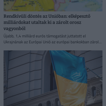
Rendkívüli döntés az Unióban: elképesztő
milliárdokat utaltak ki a zárolt orosz
vagyonból
Újabb, 1,4 milliárd eurós támogatást juttatott el
Ukrajnának az Európai Unió az európai bankokban zárolt
orosz vagyon hozamából.