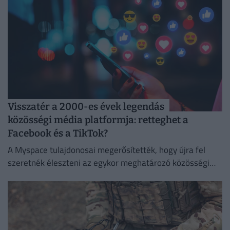
Visszatér a 2000-es évek legendás
közösségi média platformja: retteghet a
Facebook és a TikTok?
A Myspace tulajdonosai megerősítették, hogy újra fel
szeretnék éleszteni az egykor meghatározó közösségi
platformot.