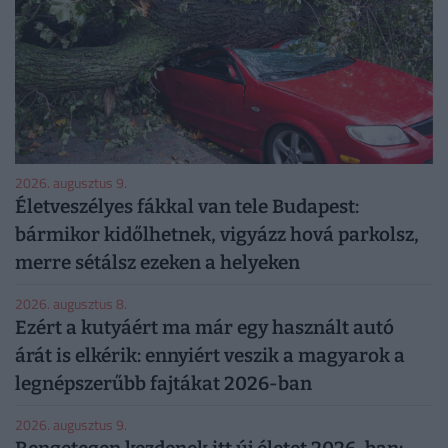
2026. augusztus 9.
Életveszélyes fákkal van tele Budapest:
bármikor kidőlhetnek, vigyázz hová parkolsz,
merre sétálsz ezeken a helyeken
2026. augusztus 8.
Ezért a kutyáért ma már egy használt autó
árát is elkérik: ennyiért veszik a magyarok a
legnépszerűbb fajtákat 2026-ban
2026. augusztus 9.