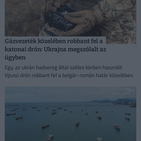
Gázvezeték közelében robbant fel a
katonai drón: Ukrajna megszólalt az
ügyben
Egy, az ukrán hadsereg által széles körben használt
típusú drón robbant fel a bolgár–román határ közelében.