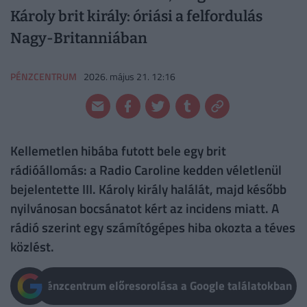
Károly brit király: óriási a felfordulás
Nagy-Britanniában
PÉNZCENTRUM
2026. május 21. 12:16
Kellemetlen hibába futott bele egy brit
rádióállomás: a Radio Caroline kedden véletlenül
bejelentette III. Károly király halálát, majd később
nyilvánosan bocsánatot kért az incidens miatt. A
rádió szerint egy számítógépes hiba okozta a téves
közlést.
Pénzcentrum előresorolása a Google találatokban